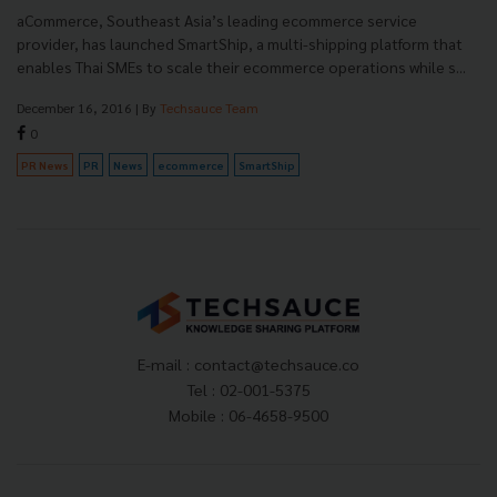
aCommerce, Southeast Asia’s leading ecommerce service
provider, has launched SmartShip, a multi-shipping platform that
enables Thai SMEs to scale their ecommerce operations while s...
December 16, 2016
| By
Techsauce Team
0
PR News
PR
News
ecommerce
SmartShip
E-mail :
contact@techsauce.co
Tel : 02-001-5375
Mobile : 06-4658-9500