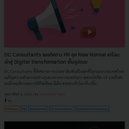
DC Consultants เผยทิศทาง PR ยุค New Normal เตรียม
เข้าสู่ Digital transformation เต็มรูปแบบ
DC Consultants ชี้ทิศทางการประชาสัมพันธ์ในยุคที่โลกและประเทศไทย
เผชิญความผันผวนอย่างรุนแรงจากการแพร่ระบาดของโควิด-19 รวมถึงส่ง
ผลถึงพฤติกรรมการใช้โซเชียล มีเดีย ของคนทั่วโลกที่เปลี่ย...
กุมภาพันธ์ 4, 2021
| By
Techsauce Team
86
PR News
PR
New Normal
DC Consultants
Digital transformation