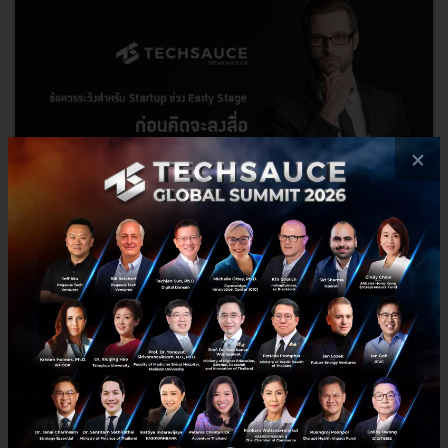
×
ข้อควรระวังสำหรับ Startup ช่วง Early Stage ก่อนคิดจะลง
สื่อ โฟกัสให้ถูกจุดก่อนหลงทาง
สำหรับ Startup แล้วการจะให้สื่อลงข่าวให้ ไม่ใช่เรื่องง่าย ไม่เหมือนแบรนด์
ใหญ่ ที่ขยับตัวนิดหน่อย ก็มีสื่อวิ่งเข้าหาทำข่าว หรือไม่ก็ใช้บริการ PR
Agency ดึงสื่อมาโปรโมท แต่สำหรับ Sta...
พฤศจิกายน 29, 2017
| By
mimee
0