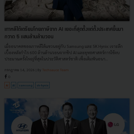
เกาหลีใต้เตรียมโกยภาษีจาก AI เยอะที่สุดตั้งแต่ตั้งประเทศขึ้นมา
กวาด 5 แสนล้านล้านวอน
เมื่ออนาคตของเกาหลีใต้แขวนอยู่กับ Samsung และ SK Hynix: เจาะลึก
เบื้องหลังกำไร 600 ล้านล้านวอนจากชิป AI และยุทธศาสตร์การใช้งบ
ประมาณครั้งใหญ่ที่สุดในประวัติศาสตร์ชาติ เพื่อเดิมพันอนา...
กรกฎาคม 14, 2026
| By
Techsauce Team
0
AI
AI
samsung
sk-hynix