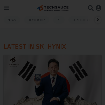
NEWS
TECH & BIZ
AI
HEALTHTECH
LATEST IN SK-HYNIX