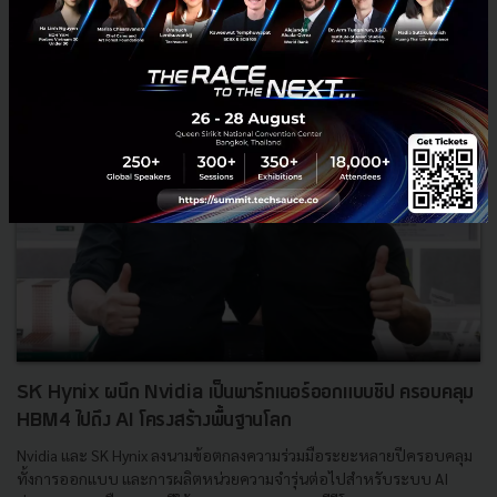
SK Hynix ผนึก Nvidia เป็นพาร์ทเนอร์ออกแบบชิป ครอบคลุม
HBM4 ไปถึง AI โครงสร้างพื้นฐานโลก
Nvidia และ SK Hynix ลงนามข้อตกลงความร่วมมือระยะหลายปีครอบคลุม
ทั้งการออกแบบ และการผลิตหน่วยความจำรุ่นต่อไปสำหรับระบบ AI