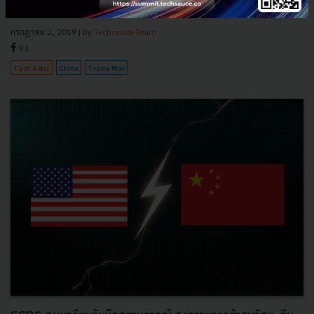
China’ บน main stage วันที่สอง ที่พูดคุยถึงศึกด้านนวั...
กรกฎาคม 2, 2019
| By
Techsauce Team
93
Tech & Biz
China
Trade War