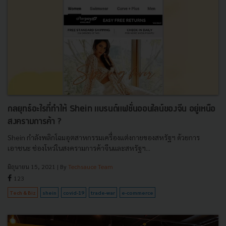
กลยุทธ์อะไรที่ทำให้ Shein แบรนด์แฟชั่นออนไลน์ของจีน อยู่เหนือ
สงครามการค้า ?
Shein กำลังพลิกโฉมอุตสาหกรรมเครื่องแต่งกายของสหรัฐฯ ด้วยการ
เอาชนะ ช่องโหว่ในสงครามการค้าจีนและสหรัฐฯ...
มิถุนายน 15, 2021
| By
Techsauce Team
123
Tech & Biz
shein
covid-19
trade-war
e-commerce