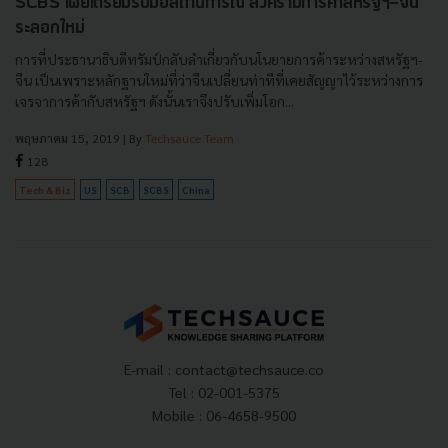
SCBS เผยเตรียมรับมือสถานการณ์ สงครามการค้าสหรัฐฯ-จีน
ระลอกใหม่
การที่ประธานาธิบดีทรัมป์กลับลำเกี่ยวกับนโนยายการค้าระหว่างสหรัฐฯ-
จีน เป็นเพราะหลักฐานใหม่ที่ว่าจีนเปลี่ยนท่าทีที่เคยสัญญาไว้ระหว่างการ
เจรจาการค้ากับสหรัฐฯ ดังนั้นเราจึงปรับเพิ่มโอก...
พฤษภาคม 15, 2019
| By
Techsauce Team
128
Tech & Biz
US
SCB
SCBS
China
E-mail :
contact@techsauce.co
Tel : 02-001-5375
Mobile : 06-4658-9500