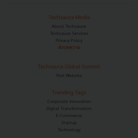
Techsauce Media
About Techsauce
Techsauce Services
Privacy Policy
ส่งบทความ
Techsauce Global Summit
Visit Website
Trending Tags
Corporate Innovation
Digital Transformation
E-Commerce
Startup
Technology