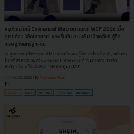
สรุปวิสัยทัศน์ Emmanuel Macron บนเวที WEF 2026 เมื่อ
ยุโรปต้อง ‘เลิกโลกสวย’ และเริ่มดัน AI พลังงานิวเคลียร์ สู้ศึก
เศรษฐกิจสหรัฐฯ-จีน
รุปสุนทรพจน์ Emmanuel Macron เปิดแผนกู้วิกฤตยุโรปด้วย AI, พลังงาน
นิวเคลียร์ และกลยุทธ์ European Preference ท้าชนสงครามการค้า
สหรัฐฯ-จีน พร้อมดันสหภาพตลาดทุน (CMU)...
มกราคม 20, 2026
| By
Techsauce Team
1
Tech & Biz
Davos
WEF 2026
Trade War
BlackRock