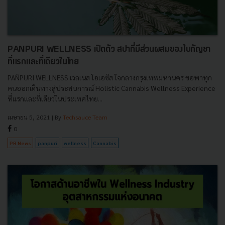
PANPURI WELLNESS เปิดตัว สปาที่มีส่วนผสมของใบกัญชา
ที่แรกและที่เดียวในไทย
PAÑPURI WELLNESS เวลเนส โอเอซิส ใจกลางกรุงเทพมหานคร ขอพาทุก
คนออกเดินทางสู่ประสบการณ์ Holistic Cannabis Wellness Experience
ที่แรกและที่เดียวในประเทศไทย...
เมษายน 5, 2021
| By
Techsauce Team
0
PR News
panpuri
wellness
Cannabis