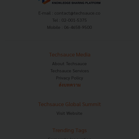
E-mail :
contact@techsauce.co
Tel : 02-001-5375
Mobile : 06-4658-9500
Techsauce Media
About Techsauce
Techsauce Services
Privacy Policy
ส่งบทความ
Techsauce Global Summit
Visit Website
Trending Tags