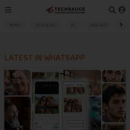
NEWS
TECH & BIZ
AI
HEALTHTECH
LATEST IN WHATSAPP