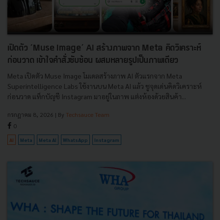
เปิดตัว ‘Muse Image’ AI สร้างภาพจาก Meta คิดวิเคราะห์
ก่อนวาด เข้าใจคำสั่งซับซ้อน ผสมหลายรูปเป็นภาพเดียว
Meta เปิดตัว Muse Image โมเดลสร้างภาพ AI ตัวแรกจาก Meta
Superintelligence Labs ใช้งานบน Meta AI แล้ว ชูจุดเด่นคิดวิเคราะห์
ก่อนวาด แท็กบัญชี Instagram มาอยู่ในภาพ แต่งห้องด้วยสินค้า...
กรกฎาคม 8, 2026
| By
Techsauce Team
0
AI
Meta
Meta AI
WhatsApp
Instagram