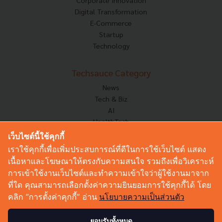
Corporate Innovation
Digital Transformation
E-Commerce
Startup
Technology
Techsauce Category
News
Tech & Biz
AI
HealthTech
Exec Insight
เว็บไซต์นี้ใช้คุกกี้
Corp Innov
เราใช้คุกกี้เพื่อเพิ่มประสบการณ์ที่ดีในการใช้เว็บไซต์ แสดง
Saucy Thoughts
เนื้อหาและโฆษณาให้ตรงกับความสนใจ รวมถึงเพื่อวิเคราะห์
Based On
การเข้าใช้งานเว็บไซต์และทำความเข้าใจว่าผู้ใช้งานมาจาก
Sustainable
ที่ใด คุณสามารถเลือกตั้งค่าความยินยอมการใช้คุกกี้ได้ โดย
Videos
คลิก “การตั้งค่าคุกกี้” อ่าน
นโยบายความเป็นส่วนตัว
Podcast
Startup Guide
ยอมรับทั้งหมด