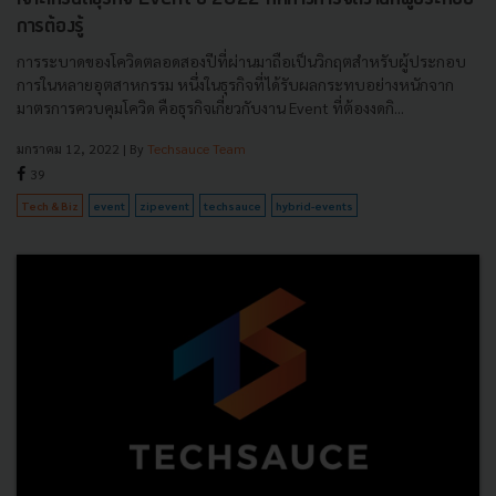
การต้องรู้
การระบาดของโควิดตลอดสองปีที่ผ่านมาถือเป็นวิกฤตสำหรับผู้ประกอบ
การในหลายอุตสาหกรรม หนึ่งในธุรกิจที่ได้รับผลกระทบอย่างหนักจาก
มาตรการควบคุมโควิด คือธุรกิจเกี่ยวกับงาน Event ที่ต้องงดกิ...
มกราคม 12, 2022
| By
Techsauce Team
39
Tech & Biz
event
zipevent
techsauce
hybrid-events