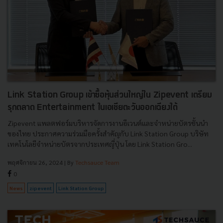
Link Station Group เข้าซื้อหุ้นส่วนใหญ่ใน Zipevent เตรียม
รุกตลาด Entertainment ในเอเชียตะวันออกเฉียงใต้
Zipevent แพลตฟอร์มบริหารจัดการงานอีเวนต์และจำหน่ายบัตรชั้นนำ
ของไทย ประกาศความร่วมมือครั้งสำคัญกับ Link Station Group บริษัท
เทคโนโลยีจำหน่ายบัตรจากประเทศญี่ปุ่น โดย Link Station Gro...
พฤศจิกายน 26, 2024
| By
Techsauce Team
0
News
zipevent
Link Station Group