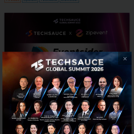
×
Techsauce ผนึก Zipevent เปิดตัว Eventsider
แพลตฟอร์มบริหารจัดการ Event ครบวงจร
Techsauce ได้ประกาศความร่วมมือกับ Zipevent สตาร์ทอัพด้านการจัด
อีเวนต์ เปิดตัว Eventsider แพลตฟอร์มบริหารจัดการงาน Event แบบ