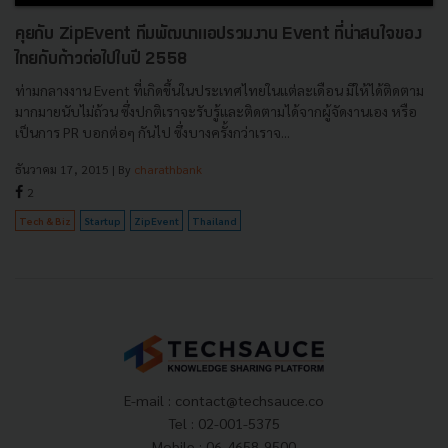
คุยกับ ZipEvent ทีมพัฒนาแอปรวมงาน Event ที่น่าสนใจของ
ไทยกับก้าวต่อไปในปี 2558
ท่ามกลางงาน Event ที่เกิดขึ้นในประเทศไทยในแต่ละเดือน มีให้ได้ติดตาม
มากมายนับไม่ถ้วน ซึ่งปกติเราจะรับรู้และติดตามได้จากผู้จัดงานเอง หรือ
เป็นการ PR บอกต่อๆ กันไป ซึ่งบางครั้งกว่าเราจ...
ธันวาคม 17, 2015
| By
charathbank
2
Tech & Biz
Startup
ZipEvent
Thailand
E-mail :
contact@techsauce.co
Tel : 02-001-5375
Mobile : 06-4658-9500