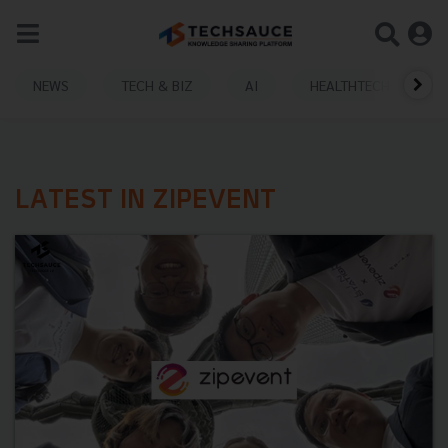
NEWS
TECH & BIZ
AI
HEALTHTECH
LATEST IN ZIPEVENT