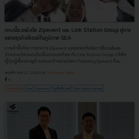
เจาะเบื้องหลังดีล Zipevent และ Link Station Group สู่การ
ขยายธุรกิจอีเวนต์ในภูมิภาค SEA
การเข้าซื้อกิจการระหว่าง Zipevent แพลตฟอร์มจัดการอีเวนต์และ
จำหน่ายบัตรออนไลน์ในประเทศไทย กับ Link Station Group บริษัท
ญี่ปุ่นผู้เชี่ยวชาญด้านระบบจำหน่ายบัตร (Ticketing System) ถือเ...
พฤศจิกายน 27, 2024
| By
Techsauce Team
0
Tech & Biz
sea
zipevent
ธุรกิจอีเวนต์
link-station-group