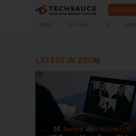
OUR SERVICE
NEWS
TECH & BIZ
AI
HEAL
LATEST IN ZOOM