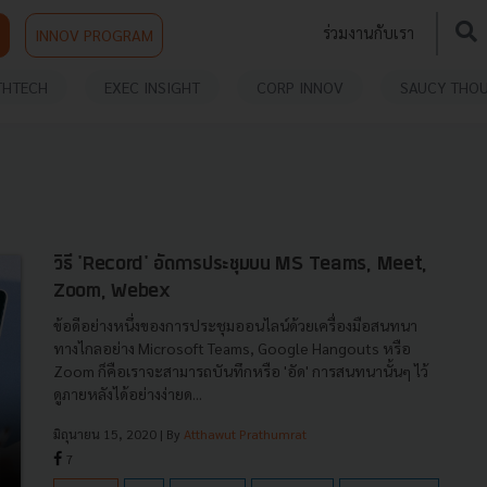
ร่วมงานกับเรา
INNOV PROGRAM
THTECH
EXEC INSIGHT
CORP INNOV
SAUCY THO
วิธี 'Record' อัดการประชุมบน MS Teams, Meet,
Zoom, Webex
ข้อดีอย่างหนึ่งของการประชุมออนไลน์ด้วยเครื่องมือสนทนา
ทางไกลอย่าง Microsoft Teams, Google Hangouts หรือ
Zoom ก็คือเราจะสามารถบันทึกหรือ 'อัด' การสนทนานั้นๆ ไว้
ดูภายหลังได้อย่างง่ายด...
มิถุนายน 15, 2020
| By
Atthawut Prathumrat
7