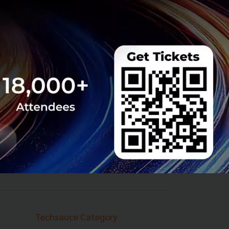
Techsauce Category