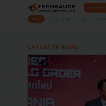
OUR SERVICE
NEWS
TECH & BIZ
AI
HEAL
LATEST IN NEWS