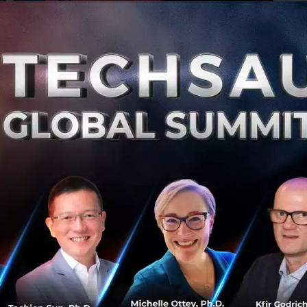
0
Ne
เกาหลีใต้ ตัดหน้า US เริ่มใช้ 5G เป็นประเทศแรกของ
โลกวันนี้
เกาหลีใต้กลายเป็นประเทศแรกของโลกที่ได้เริ่มใช้เครือข่าย 5G
ตัดหน้าอเมริกาเพียงไม่กี่ชั่วโมง เมื่อผู้ให้บริการโทรคมนาคม
ยักษ์ใหญ่ของเกาหลีใต้ 3 เจ้า ได้แก่ SK Telcom, KT และ LG
Uplus...