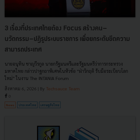
3 เรื่องที่ประเทศไทยต้อง Focus สร้างคน–
นวัตกรรม–ปฏิรูประบบราชการ เพื่อยกระดับขีดความ
สามารถประเทศ
นายอนุทิน ชาญวีรกูล นายกรัฐมนตรีและรัฐมนตรีว่าการกระทรวง
มหาดไทย กล่าวปาฐกถาพิเศษในหัวข้อ “ฝ่าวิกฤติ รับมือระเบียบโลก
ใหม่” ในงาน The INTANIA Forum
สิงหาคม 6, 2026
| By
Techsauce Team
0
News
ประเทศไทย
เศรษฐกิจไทย