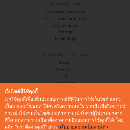
Trending Tags
Corporate Innovation
Digital Transformation
E-Commerce
Startup
Technology
Techsauce Category
News
Tech & Biz
AI
HealthTech
Exec Insight
เว็บไซต์นี้ใช้คุกกี้
Corp Innov
เราใช้คุกกี้เพื่อเพิ่มประสบการณ์ที่ดีในการใช้เว็บไซต์ แสดง
Saucy Thoughts
เนื้อหาและโฆษณาให้ตรงกับความสนใจ รวมถึงเพื่อวิเคราะห์
Based On
การเข้าใช้งานเว็บไซต์และทำความเข้าใจว่าผู้ใช้งานมาจาก
Sustainable
ที่ใด คุณสามารถเลือกตั้งค่าความยินยอมการใช้คุกกี้ได้ โดย
Videos
คลิก “การตั้งค่าคุกกี้” อ่าน
นโยบายความเป็นส่วนตัว
Podcast