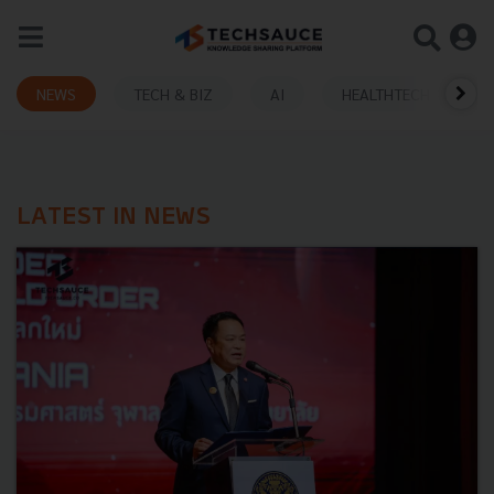
NEWS
TECH & BIZ
AI
HEALTHTECH
LATEST IN NEWS