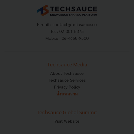
E-mail :
contact@techsauce.co
Tel : 02-001-5375
Mobile : 06-4658-9500
Techsauce Media
About Techsauce
Techsauce Services
Privacy Policy
ส่งบทความ
Techsauce Global Summit
Visit Website