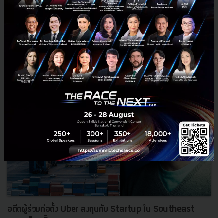
มีนาคม 21, 2019
| By
Techsauce Team
76
News
Marketbuzzz
ปัญหาด้านสิ่งแวดล้อม
อดีตผู้ร่วมก่อตั้ง Uber ลงทุนกับ Startup ใน Southeast