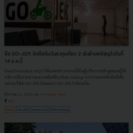
ลือ GO-JEK ปิดดีลรับเงินลงทุนเกือบ 2 พันล้านเหรียญในวันที่
14 ธ.ค.นี้
DealStreetAsia ระบุว่าได้แหล่งข่าวจากหนึ่งในผู้บริหารระดับสูงของผู้ให้
บริการเรียกรถผ่านแอปพลิเคชัน (Ride-hailing) จากประเทศอินโดนีเซีย
อย่างบริษัท GO-JEK เปิดเผยว่า GO-JEK กำลังจะได...
ธันวาคม 11, 2018
| By
Techsauce Team
117
News
GO-JEK
Indonesia
Ride Hailing