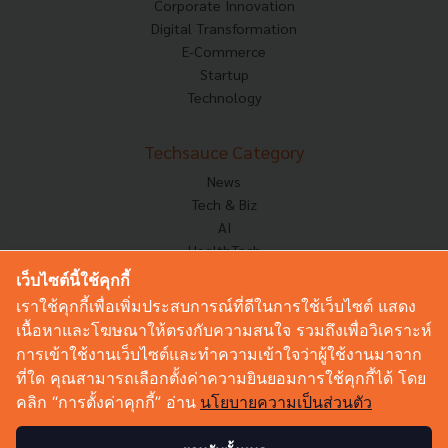
Corporate Innovation
Digital Transformation
E-Commerce
Startup
Technology
Techsauce Category
News
Tech & Biz
AI
HealthTech
Exec Insight
เว็บไซต์นี้ใช้คุกกี้
Corp Innov
เราใช้คุกกี้เพื่อเพิ่มประสบการณ์ที่ดีในการใช้เว็บไซต์ แสดง
Saucy Thoughts
เนื้อหาและโฆษณาให้ตรงกับความสนใจ รวมถึงเพื่อวิเคราะห์
Based On
การเข้าใช้งานเว็บไซต์และทำความเข้าใจว่าผู้ใช้งานมาจาก
Sustainable
ที่ใด คุณสามารถเลือกตั้งค่าความยินยอมการใช้คุกกี้ได้ โดย
Videos
คลิก “การตั้งค่าคุกกี้” อ่าน
นโยบายความเป็นส่วนตัว
Podcast
Startup Guide