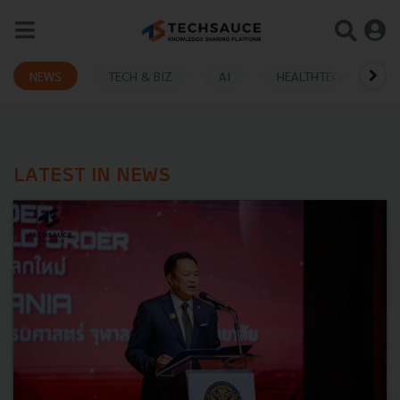
NEWS
TECH & BIZ
AI
HEALTHTECH
LATEST IN NEWS