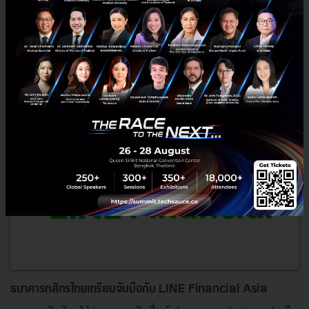
ธันวาคม 10, 2018
| By
Saral
1.2k
News
SCB
2019
Digital Banking
ธนาคารไทยพาณิชย์
ธนาคารกสิกรไทยเตรียมจับมือกับ LINE Financial Asia