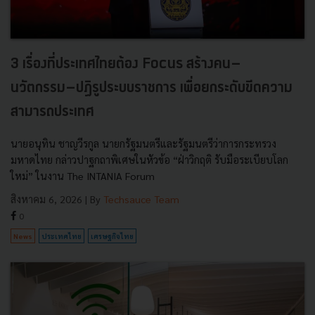
3 เรื่องที่ประเทศไทยต้อง Focus สร้างคน–
นวัตกรรม–ปฏิรูประบบราชการ เพื่อยกระดับขีดความ
สามารถประเทศ
นายอนุทิน ชาญวีรกูล นายกรัฐมนตรีและรัฐมนตรีว่าการกระทรวง
มหาดไทย กล่าวปาฐกถาพิเศษในหัวข้อ “ฝ่าวิกฤติ รับมือระเบียบโลก
ใหม่” ในงาน The INTANIA Forum
สิงหาคม 6, 2026
| By
Techsauce Team
0
News
ประเทศไทย
เศรษฐกิจไทย