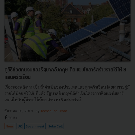
ดูวิธีช่วยคนจนของรัฐบาลอังกฤษ ติดแผงโซลาร์สร้างรายได้ให้ 8
แสนครัวเรือน
เรื่องของพลังงานเป็นสิ่งจำเป็นของประเทศและทุกครัวเรือน โดยเฉพาะผู้มี
รายได้น้อย ซึ่งในปีที่แล้ว รัฐบาลอังกฤษได้ดำเนินโครงการติดแผงโซลาร์
เซลล์ให้กับผู้มีรายได้น้อย จำนวน 8 แสนครัวเรื...
ธันวาคม 10, 2018
| By
Techsauce Team
70.5k
News
UK
Government
Solar Cell