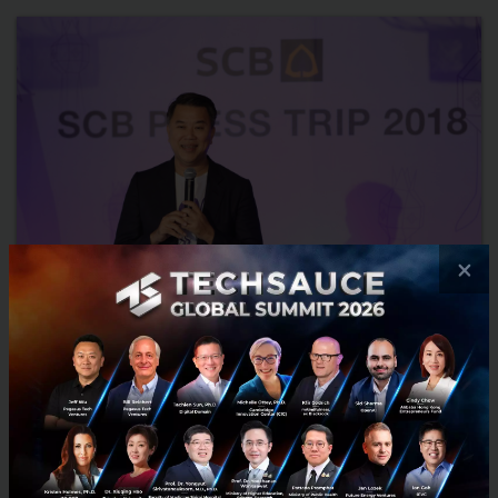
×
‘กระเสือกกระสน’ คำที่ ‘CEO ไทยพาณิชย์’ นิยามการฝ่าคลื่น
Disruption ผ่านงานแถลงวิสัยทัศน์ปี 2019
ในช่วงที่ผ่านมา เทคโนโลยีใหม่ได้เข้ามาเปลี่ยนแปลงวิถีของภาคการเงิน จน
ทำให้สถานะความเป็นเสาหลักของ “ธนาคาร” ต้องสั่นคลอน เป็นสาเหตุให้
ธนาคารไทยพาณิชย์ต้องเร่งเครื่องรับการเปลี่ยนแปล...