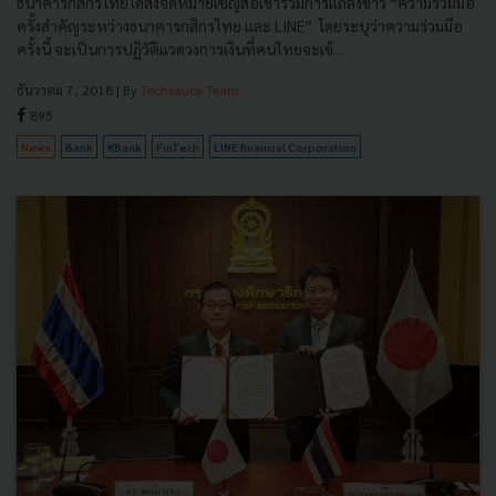
ธนาคารกสิกรไทยได้ส่งจดหมายเชิญสื่อเข้าร่วมการแถลงข่าว “ความร่วมมือ
ครั้งสำคัญระหว่างธนาคารกสิกรไทย และ LINE” โดยระบุว่าความร่วมมือ
ครั้งนี้ จะเป็นการปฏิวัติแวดวงการเงินที่คนไทยจะเข้...
ธันวาคม 7, 2018
| By
Techsauce Team
895
News
Bank
KBank
FinTech
LINE financial Corporation