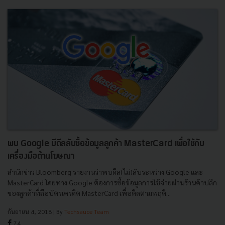
พบ Google มีดีลลับซื้อข้อมูลลูกค้า MasterCard เพื่อใช้กับ
เครื่องมือด้านโฆษณา
สำนักข่าว Bloomberg รายงานว่าพบดีล(ไม่)ลับระหว่าง Google และ
MasterCard โดยทาง Google ต้องการซื้อข้อมูลการใช้จ่ายผ่านร้านค้าปลีก
ของลูกค้าที่ถือบัตรเครดิต MasterCard เพื่อติดตามพฤติ...
กันยายน 4, 2018
| By
Techsauce Team
74