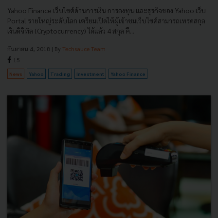
Yahoo Finance เว็บไซต์ด้านการเงิน การลงทุน และธุรกิจของ Yahoo เว็บ
Portal รายใหญ่ระดับโลก เตรียมเปิดให้ผู้เข้าชมเว็บไซต์สามารถเทรดสกุล
เงินดิจิทัล (Cryptocurrency) ได้แล้ว 4 สกุล คื...
กันยายน 4, 2018
| By
Techsauce Team
15
News
Yahoo
Trading
Investment
Yahoo Finance