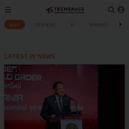
NEWS
TECH & BIZ
AI
HEALTHTECH
LATEST IN NEWS