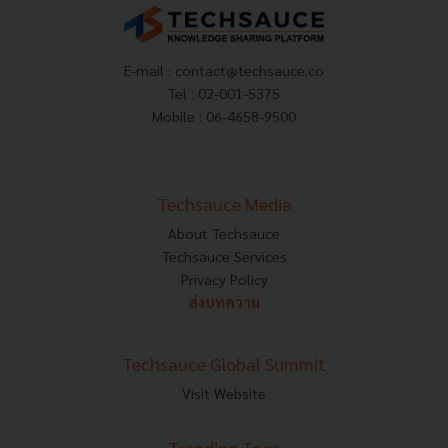
E-mail :
contact@techsauce.co
Tel : 02-001-5375
Mobile : 06-4658-9500
Techsauce Media
About Techsauce
Techsauce Services
Privacy Policy
ส่งบทความ
Techsauce Global Summit
Visit Website
Trending Tags