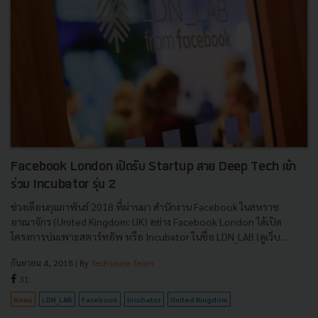
Facebook London เปิดรับ Startup สาย Deep Tech เข้า
ร่วม Incubator รุ่น 2
ช่วงเดือนกุมภาพันธ์ 2018 ที่ผ่านมา สำนักงาน Facebook ในสหราช
อาณาจักร (United Kingdom: UK) อย่าง Facebook London ได้เปิด
โครงการบ่มเพาะสตาร์ทอัพ หรือ Incubator ในชื่อ LDN_LAB (ดูเว็บ...
กันยายน 4, 2018
| By
Techsauce Team
31
News
LDN_LAB
Facebook
Incubator
United Kingdom