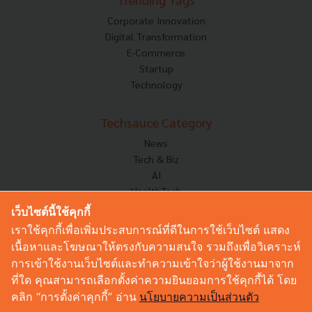
Corporate Innovation
Digital Transformation
E-Commerce
Startup
Technology
Techsauce Category
News
Tech & Biz
AI
HealthTech
Exec Insight
เว็บไซต์นี้ใช้คุกกี้
Corp Innov
เราใช้คุกกี้เพื่อเพิ่มประสบการณ์ที่ดีในการใช้เว็บไซต์ แสดง
Saucy Thoughts
เนื้อหาและโฆษณาให้ตรงกับความสนใจ รวมถึงเพื่อวิเคราะห์
Based On
การเข้าใช้งานเว็บไซต์และทำความเข้าใจว่าผู้ใช้งานมาจาก
Sustainable
ที่ใด คุณสามารถเลือกตั้งค่าความยินยอมการใช้คุกกี้ได้ โดย
Videos
คลิก “การตั้งค่าคุกกี้” อ่าน
นโยบายความเป็นส่วนตัว
Podcast