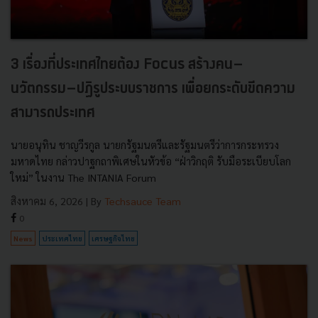
3 เรื่องที่ประเทศไทยต้อง Focus สร้างคน–
นวัตกรรม–ปฏิรูประบบราชการ เพื่อยกระดับขีดความ
สามารถประเทศ
นายอนุทิน ชาญวีรกูล นายกรัฐมนตรีและรัฐมนตรีว่าการกระทรวง
มหาดไทย กล่าวปาฐกถาพิเศษในหัวข้อ “ฝ่าวิกฤติ รับมือระเบียบโลก
ใหม่” ในงาน The INTANIA Forum
สิงหาคม 6, 2026
| By
Techsauce Team
0
News
ประเทศไทย
เศรษฐกิจไทย