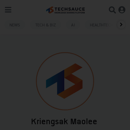
NEWS
TECH & BIZ
AI
HEALTHTECH
Kriengsak Maolee