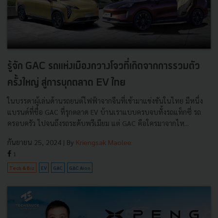
รู้จัก GAC รถแห่งเมืองกวางโจวที่เกิดจากการรวมตัว
ครั้งใหญ่ สู่การบุกตลาด EV ไทย
ในบรรดาผู้เล่นด้านรถยนต์ไฟฟ้าจากจีนที่เข้ามาแข่งขันในไทย มีหนึ่ง
แบรนด์ที่ชื่อ GAC ที่รุกตลาด EV บ้านเราแบบครบจบทั้งรถแท็กซี่ รถ
ครอบครัว ไปจนถึงรถระดับพรีเมียม แต่ GAC คือใครมาจากไห...
กันยายน 25, 2024
| By
Kriengsak Maolee
1
Tech & Biz
EV
GAC
GAC Aion