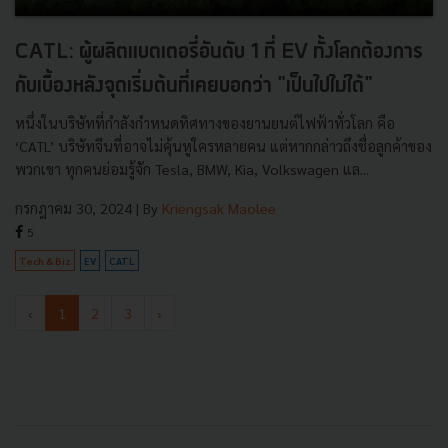
CATL: ผู้ผลิตแบตเตอรี่อันดับ 1 ที่ EV ทั้งโลกต้องการ
กับเบื้องหลังจุดเริ่มต้นที่เคยบอกว่า "เป็นไปไม่ได้"
หนึ่งในบริษัทที่กำลังกำหนดทิศทางของยานยนต์ไฟฟ้าทั่วโลก คือ
‘CATL’ บริษัทจีนที่อาจไม่คุ้นหูใครหลายคน แต่หากกล่าวถึงชื่อลูกค้าของ
พวกเขา ทุกคนย่อมรู้จัก Tesla, BMW, Kia, Volkswagen แล...
กรกฎาคม 30, 2024
| By
Kriengsak Maolee
5
Tech & Biz
EV
CATL
‹
1
2
3
›