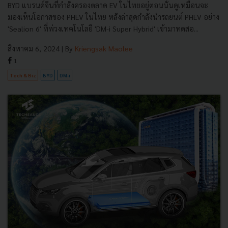
BYD แบรนด์จีนที่กำลังครองตลาด EV ในไทยอยู่ตอนนั้นดูเหมือนจะ
มองเห็นโอกาสของ PHEV ในไทย หลังล่าสุดกำลังนำรถยนต์ PHEV อย่าง
'Sealion 6' ที่พ่วงเทคโนโลยี 'DM-i Super Hybrid' เข้ามาทดสอ...
สิงหาคม 6, 2024
| By
Kriengsak Maolee
1
Tech & Biz
BYD
DM-i