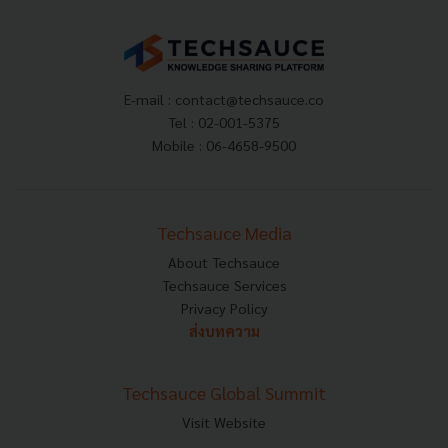
E-mail :
contact@techsauce.co
Tel : 02-001-5375
Mobile : 06-4658-9500
Techsauce Media
About Techsauce
Techsauce Services
Privacy Policy
ส่งบทความ
Techsauce Global Summit
Visit Website