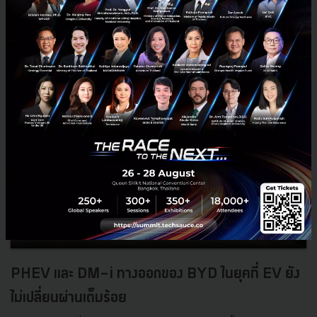
0
Tech & Biz
EV
XPENG
He Xiaopeng
PHEV และ DM-i ทางออกของ BYD ในยุคที่ EV ยัง
ไม่เปลี่ยนผ่านเต็มร้อย