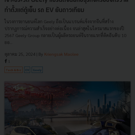
เจาะประวัติ Geely แบรนด์จีนยักษ์ธุรกิจครอบจักรวาล
ทำตั้งแต่ตู้เย็น รถ EV ยันดาวเทียม
ในวงการยานยนต์โลก Geely ถือเป็นแบรนด์แข็งจากจีนที่สร้าง
ปรากฏการณ์ความสำเร็จอย่างต่อเนื่อง จนล่าสุดในไตรมาสแรกของปี
2567 Geely Group กลายเป็นผู้ผลิตรถยนต์จีนรายแรกที่ติดอันดับ 10
ยอ...
ตุลาคม 25, 2024
| By
Kriengsak Maolee
1
Tech & Biz
EV
Geely