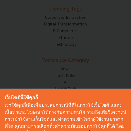
Trending Tags
Corporate Innovation
Digital Transformation
E-Commerce
Startup
Technology
Techsauce Category
News
Tech & Biz
AI
HealthTech
Exec Insight
เว็บไซต์นี้ใช้คุกกี้
Corp Innov
เราใช้คุกกี้เพื่อเพิ่มประสบการณ์ที่ดีในการใช้เว็บไซต์ แสดง
Saucy Thoughts
เนื้อหาและโฆษณาให้ตรงกับความสนใจ รวมถึงเพื่อวิเคราะห์
Based On
การเข้าใช้งานเว็บไซต์และทำความเข้าใจว่าผู้ใช้งานมาจาก
Sustainable
ที่ใด คุณสามารถเลือกตั้งค่าความยินยอมการใช้คุกกี้ได้ โดย
Videos