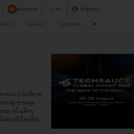
ส่งบทความ
TH
EN
เข้าสู่ระบบ
UGHTS
Based On
SUSTAINABLE
VIDEOS
P
กาสจากแนวโน้มที่ภาค
ของผู้เช่ารถยุค
ายย่อยภายในเดือน
อสองทั่วไทยที่จะ