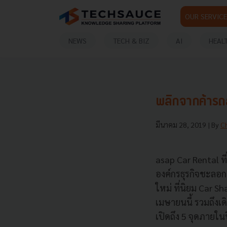
OUR SERVICE
NEWS
TECH & BIZ
AI
HEAL
พลิกจากค้ารถส
มีนาคม 28, 2019
| By
C
asap Car Rental ที
องค์กรธุรกิจชะลอก
ใหม่ ที่นิยม Car S
เมษายนนี้ รวมถึงเ
เปิดถึง 5 จุดภายในปี