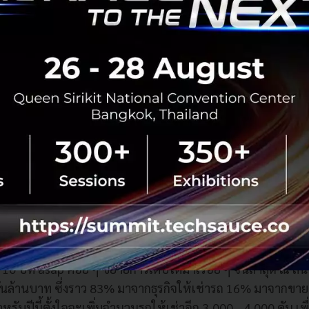
ช่าทุกประเภทของบริษัท
นช่วงที่เราเรียนรู้และหาประสบการณ์ ทำให้ฐานลูกค้าแข็งแรง ช่
กค้า สร้างจุดแข็งด้านบริการ เช่น สามารถ commit กับลูกค้าที
ถ และเวลาที่ซ่อมรถเสร็จ ช่วงที่สามก็ถึงเวลาต้องก้าวกระโดดแล้
ช่วงที่ 3 ได้เรียนรู้ว่าอุปสรรคที่ขัดขวางการเติบโตแบบก้าวกระโ
ี่เพียงพอ และแหล่งเงินทุน ที่ asap พยายามสร้างจุดแข็งในสามเร
รกิจเห็นได้จากปริมาณรถยนต์ให้เช่าที่เติบโตอย่างรวดเร็วจาก
ปี 2559 และมีแนวโน้มเพิ่มขึ้นอย่างต่อเนื่อง จากการเติบโตแ
สติกส์ในประเทศ จนปีที่แล้วมีรถให้บริการถึง 17,000 คัน ซึ่ง
Rent ในประเทศไทย
10 ปีที่ asap ค่อย ๆ ขยายการเติบโตมาเรื่อย ๆ จนล่าสุด ณ สิ้
พันล้านบาท ซึ่งราว 83% มาจากธุรกิจให้เช่ารถ 16% มาจากข
หรับปีนี้ตั้งใจจะเพิ่มจำนวนรถให้เช่าอีก 3,000 - 4,000 คัน เพื่อใ