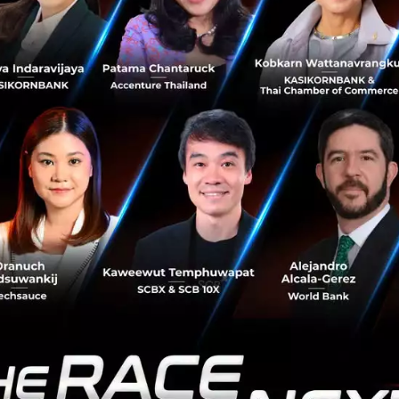
ัวเขาผ่านการเรียนรู้มามากมายในช่วงของการผันตัวจากธุรกิจขาย
จะลงทุนมากนัก กระทั่งผ่านช่วง 4-5 ปีแรกของการก่อตั้งธุรกิจที
อสองที่นำมาให้เช่าได้กำไร และมีการเติบโตของรายได้ดีขึ้น จึ
กับการสร้างแบรนด์มากขึ้นในช่วงต่อมา โดยเลือกใช้ asap เพีย