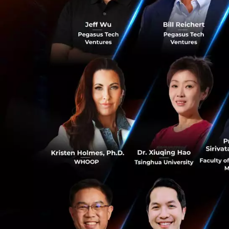
การเช่ารถมากก
กว่าการเป็นเพ
ด้วย
0