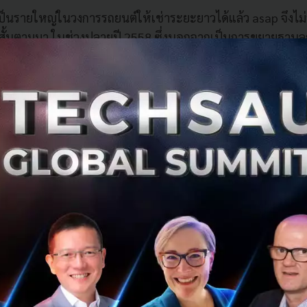
ป็นรายใหญ่ในวงการรถยนต์ให้เช่าระยะยาวได้แล้ว asap จึงไม่ร
สั้นตามมา ในช่วงปลายปี 2558 ซึ่งนอกจากเป็นการขยายฐานลู
ยใช้ทรัพยากรของบริษัทและฐานลูกค้าที่มีอยู่ให้เกิดประโยชน์สู
ามต้องการเช่ารถยนต์ระยะสั้นที่เพิ่มมากขึ้น จากปัจจัยที่ไลฟ์ส
การที่ประเทศไทยเข้าสู่การเป็นประชาคมเศรษฐกิจอาเซียน (AE
่ยวของประเทศด้วย
ตลาดรถให้เช่า (Car Rental Market) มีมูลค่า 4.25 หมื่นบ้านบาท
ี่ 70% และระยะสั้นที่ 30% โดยระหว่างปี 2549 ถึง 2560 มีอัตร
ั้้งนี้คาดว่าในปี 2561 น่าจะมีอัตราการเติบโตของตลาดรวมที่ 6-8
่ 4.5 - 4.59 หมื่นล้านบาท
ห็นโอกาสในระยะยาวที่องค์กรขนาดใหญ่จะมี