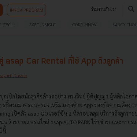
ร่วมงานกับเรา
INNOV PROGRAM
THTECH
EXEC INSIGHT
CORP INNOV
SAUCY THO
ู่ asap Car Rental ที่ใช้ App ดึงลูกค้า
hayanit Dasree
่บุกเบิกโดยนักธุรกิจค้ารถอย่าง ทรงวิทย์ ฐิติปุญญา ผู้พลิกโอ
ารซื้อรถมาครอบครอง เสริมแกร่งด้วย App รองรับความต้องการ
haring เปิดตัว asap GO เวอร์ชั่น 2 ที่ครอบคลุมบริการถึงลูกร
ดินหน้าขยายแฟรนไชส์ asap AUTO PARK ให้เช่ารถและขายรถมื
นี้