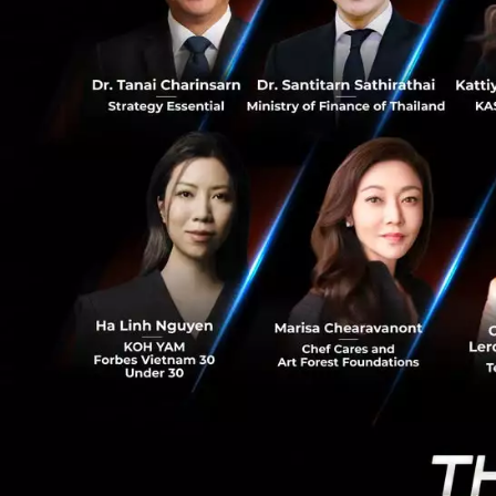
197
ทรงวิทย์ เล่าว่าต
ตอนแรกยังไม่กล้าที่
แรง สามารถขายรถมื
เพิ่มและให้น้ำหนัก