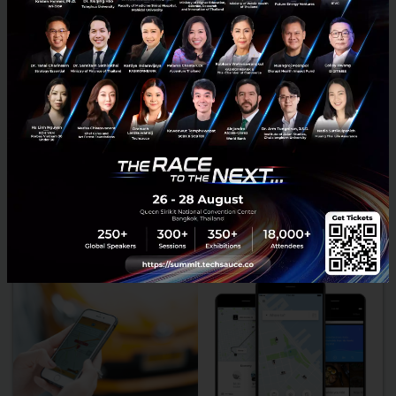
hailing) และบริการเรียกรถเพื่อเดินทางไปร่วมกัน ...
กรกฎาคม 5, 2018
| By
Techsauce Team
15
News
WE
EV
Car Sharing
Electric Vehicle