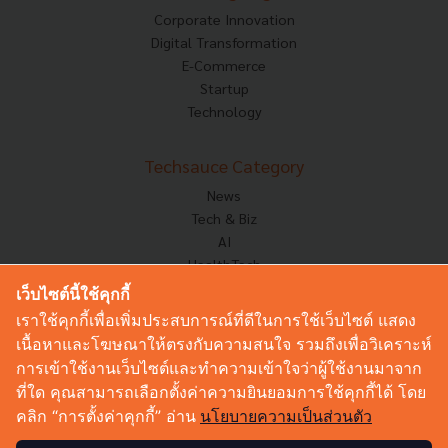
Corporate Innovation
Digital Transformation
E-Commerce
Startup
Technology
Techsauce Category
News
Tech & Biz
AI
HealthTech
Exec Insight
เว็บไซต์นี้ใช้คุกกี้
Corp Innov
เราใช้คุกกี้เพื่อเพิ่มประสบการณ์ที่ดีในการใช้เว็บไซต์ แสดง
Saucy Thoughts
เนื้อหาและโฆษณาให้ตรงกับความสนใจ รวมถึงเพื่อวิเคราะห์
Based On
การเข้าใช้งานเว็บไซต์และทำความเข้าใจว่าผู้ใช้งานมาจาก
Sustainable
ที่ใด คุณสามารถเลือกตั้งค่าความยินยอมการใช้คุกกี้ได้ โดย
Videos
คลิก “การตั้งค่าคุกกี้” อ่าน
นโยบายความเป็นส่วนตัว
Podcast
Startup Guide