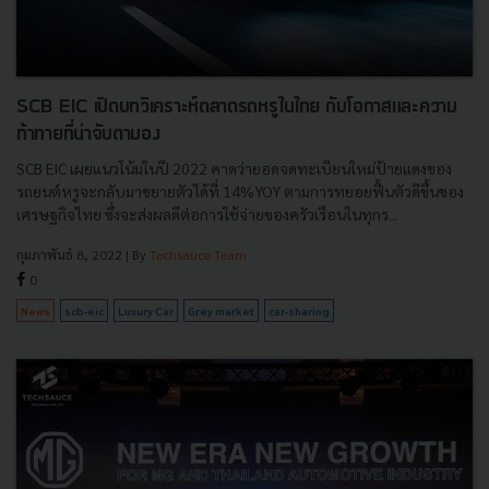
SCB EIC เปิดบทวิเคราะห์ตลาดรถหรูในไทย กับโอกาสและความ
ท้าทายที่น่าจับตามอง
SCB EIC เผยแนวโน้มในปี 2022 คาดว่ายอดจดทะเบียนใหม่ป้ายแดงของ
รถยนต์หรูจะกลับมาขยายตัวได้ที่ 14%YOY ตามการทยอยฟื้นตัวดีขึ้นของ
เศรษฐกิจไทย ซึ่งจะส่งผลดีต่อการใช้จ่ายของครัวเรือนในทุกร...
กุมภาพันธ์ 8, 2022
| By
Techsauce Team
0
News
scb-eic
Luxury Car
Grey market
car-sharing