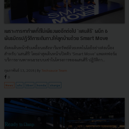
เพราะการหาทำเลที่ดีไม่เพียงพออีกต่อไป 'แสนสิริ' ผนึก 6
พันธมิตรปฏิวัติการเดินทางให้ลูกบ้านด้วย Smart Move
ยังคงเดินหน้าขับเคลื่อนอสังหาริมทรัพย์ด้วยเทคโนโลยีอย่างต่อเนื่อง
สำหรับ 'แสนสิริ' โดยล่าสุดเดินหน้าเปิดตัว ‘Smart Move’ แพลตฟอร์ม
บริการยานพาหนะระบบเช่าในโครงการของแสนสิริ ปฏิวัติกา...
กุมภาพันธ์ 13, 2018
| By
Techsauce Team
0
News
ofo
Uber
honda
sharge