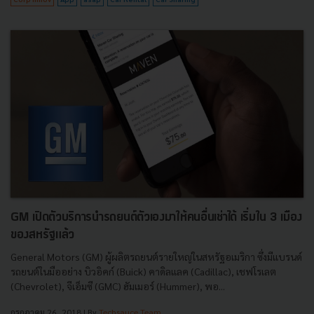
GM เปิดตัวบริการนำรถยนต์ตัวเองมาให้คนอื่นเช่าได้ เริ่มใน 3 เมือง
ของสหรัฐแล้ว
General Motors (GM) ผู้ผลิตรถยนต์รายใหญ่ในสหรัฐอเมริกา ซึ่งมีแบรนด์
รถยนต์ในมืออย่าง บิวอิคก์ (Buick) คาดิลแลค (Cadillac), เชฟโรเลต
(Chevrolet), จีเอ็มซี (GMC) ฮัมเมอร์ (Hummer), พอ...
กรกฎาคม 26, 2018
| By
Techsauce Team