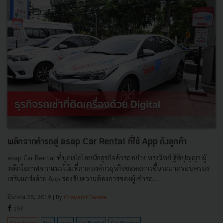
พลิกจากค้ารถสู่ asap Car Rental ที่ใช้ App ดึงลูกค้า
asap Car Rental ที่บุกเบิกโดยนักธุรกิจค้ารถอย่าง ทรงวิทย์ ฐิติปุญญา ผู้
พลิกโอกาสจากแนวโน้มที่ภาคองค์กรธุรกิจชะลอการซื้อรถมาครอบครอง
เสริมแกร่งด้วย App รองรับความต้องการของผู้เช่ารถ...
มีนาคม 28, 2019
| By
Chayanit Dasree
197
Corp Innov
App
asap
Car Rental
Car Sharing