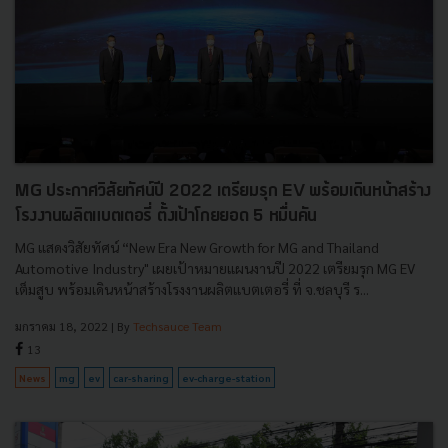
MG ประกาศวิสัยทัศน์ปี 2022 เตรียมรุก EV พร้อมเดินหน้าสร้าง
โรงงานผลิตแบตเตอรี่ ตั้งเป้าโกยยอด 5 หมื่นคัน
MG แสดงวิสัยทัศน์ “New Era New Growth for MG and Thailand
Automotive Industry" เผยเป้าหมายแผนงานปี 2022 เตรียมรุก MG EV
เต็มสูบ พร้อมเดินหน้าสร้างโรงงานผลิตแบตเตอรี่ ที่ จ.ชลบุรี ร...
มกราคม 18, 2022
| By
Techsauce Team
13
News
mg
ev
car-sharing
ev-charge-station