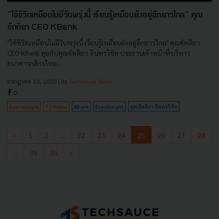
"ใช้ชีวิตเหมือนไม่มีวันพรุ่งนี้ เรียนรู้เหมือนยังอยู่อีกยาวไกล" คุณ
ขัตติยา CEO KBank
"ใช้ชีวิตเหมือนไม่มีวันพรุ่งนี้ เรียนรู้เหมือนยังอยู่อีกยาวไกล" คุณขัตติยา
CEO KBank คุยกับคุณขัตติยา อินทรวิชัย ประธานเจ้าหน้าที่บริหาร
ธนาคารกสิกรไทย...
กรกฎาคม 10, 2020
| By
Techsauce Team
0
Exec Insight
TS Video
KBank
ExecInsight
คุณขัตติยา อินทรวิชัย
‹
1
2
...
22
23
24
25
26
27
28
...
35
36
›