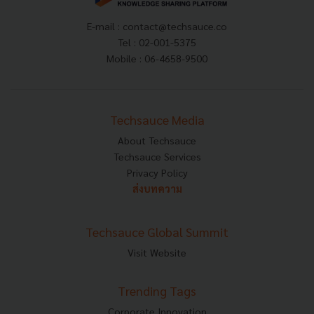
E-mail :
contact@techsauce.co
Tel : 02-001-5375
Mobile : 06-4658-9500
Techsauce Media
About Techsauce
Techsauce Services
Privacy Policy
ส่งบทความ
Techsauce Global Summit
Visit Website
Trending Tags
Corporate Innovation