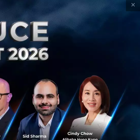
×
งหาคม 9, 2026
| By
Techsauce Team
sed On
ศิริราช
siriraj-smart-hospital