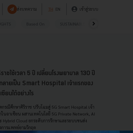
ส่งบทความ
TH
EN
เข้าสู่ระบบ
UGHTS
Based On
SUSTAINABLE
VIDEOS
P
ริราชใช้เวลา 5 ปี เปลี่ยนโรงพยาบาล 130 ปี
้กลายเป็น Smart Hospital เจ้าแรกของ
เซียนได้อย่างไร
ดกรณีศึกษาศิริราช ปรับโฉมสู่ 5G Smart Hospital เจ้า
กในอาเซียน ผสานเทคโนโลยี 5G Private Network, AI
ะ Hybrid Cloud ยกระดับการรักษาและระบบขนส่ง
งการแพทย์ยามวิกฤต