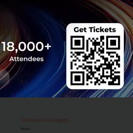
Techsauce Category
News