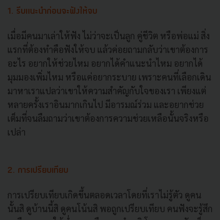
1. รีบแนะนำก่อนจะฟังให้จบ
เมื่อมีคนมาเล่าให้ฟัง ไม่ว่าจะเป็นลูก คู่ชีวิต หรือพ่อแม่ สิ่ง
แรกที่ต้องทำคือฟังให้จบ แล้วค่อยถามกลับว่าเขาต้องการ
อะไร อยากให้ช่วยไหม อยากได้คำแนะนำไหม อยากได้
มุมมองเพิ่มไหม หรือแค่อยากระบาย เพราะคนที่เลือกเดิน
มาหาเราแปลว่าเขาให้ความสำคัญกับใจของเรา เพียงแต่
หลายครั้งเราอินมากเกินไป มีอารมณ์ร่วม และอยากช่วย
เต็มที่จนลืมถามว่าเขาต้องการความช่วยเหลือนั้นจริงหรือ
เปล่า
2. การเปรียบเทียบ
การเปรียบเทียบเกิดขึ้นตลอดเวลาโดยที่เราไม่รู้ตัว ดูคน
นั้นสิ ดูบ้านนี้สิ ดูคนโน้นสิ พอถูกเปรียบเทียบ คนฟังจะรู้สึก