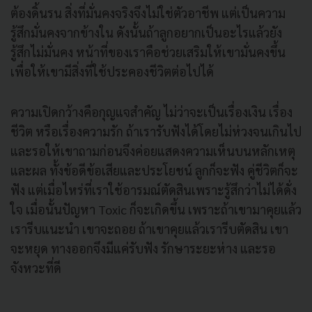
ต้องดิ้นรน สิ่งที่มั่นคงจริงจึงไม่ใช่ตัวอาชีพ แต่เป็นความ
รู้สึกมั่นคงจากข้างใน ดังนั้นถ้าลูกอยากเป็นอะไรแล้วยัง
รู้สึกไม่มั่นคง หน้าที่ของเราคือช่วยเสริมให้เขามั่นคงขึ้น
เพื่อให้เขามีสิ่งที่ใช้ประคองชีวิตต่อไปได้
ความเปิดกว้างคือกุญแจสำคัญ ไม่ว่าจะเป็นเรื่องเงิน เรื่อง
ชีวิต หรือเรื่องความรัก ถ้าเรารับฟังได้โดยไม่ห่วงจนเกินไป
และรอให้เขาถามก่อนจึงค่อยแสดงความเห็นบนหลักเหตุ
และผล ทั้งข้อดีข้อเสียและประโยชน์ ลูกก็จะฟัง คู่ชีวิตก็จะ
ฟัง แต่เมื่อไหร่ที่เราใช้อารมณ์ตัดสินเพราะรู้สึกว่าไม่ได้ดั่ง
ใจ เมื่อนั้นปัญหา Toxic ก็จะเกิดขึ้น เพราะถ้าเขามาคุยแล้ว
เรารีบแนะนำ เขาจะถอย ถ้าเขาคุยแล้วเรารีบตัดสิน เขา
จะหยุด ทางออกจึงมีแค่รับฟัง รักษาระยะห่าง และรอ
จังหวะที่ดี