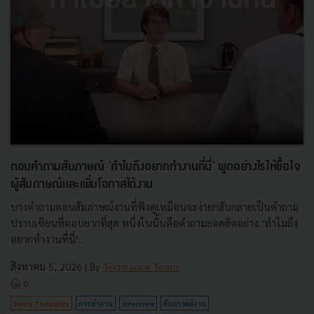
ตอบคำถามสัมภาษณ์ 'ทำไมถึงอยากทำงานที่นี่' พูดอย่างไรให้ซื้อใจ
ผู้สัมภาษณ์และเพิ่มโอกาสได้งาน
บางคำถามตอนสัมภาษณ์งานที่ฟังดูเหมือนจะง่ายกลับกลายเป็นคำถาม
ปราบเซียนที่ตอบยากที่สุด หนึ่งในนั้นคือคำถามยอดฮิตอย่าง ‘ทำไมถึง
อยากทำงานที่นี่’...
สิงหาคม 5, 2026
| By
Techsauce Team
0
Saucy Thoughts
การทำงาน
interview
สัมภาษณ์งาน