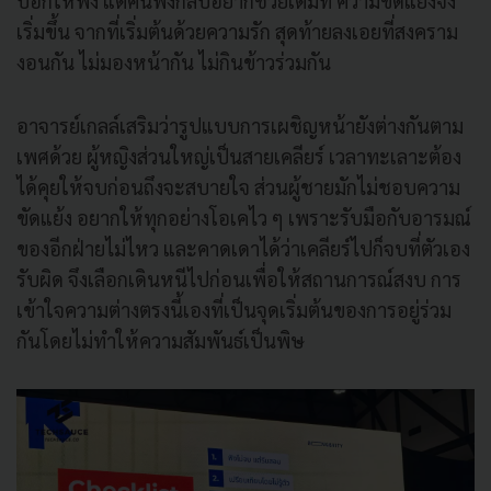
บอกให้ฟัง แต่คนฟังกลับอยากช่วยเต็มที่ ความขัดแย้งจึง
เริ่มขึ้น จากที่เริ่มต้นด้วยความรัก สุดท้ายลงเอยที่สงคราม
งอนกัน ไม่มองหน้ากัน ไม่กินข้าวร่วมกัน
อาจารย์เกลล์เสริมว่ารูปแบบการเผชิญหน้ายังต่างกันตาม
เพศด้วย ผู้หญิงส่วนใหญ่เป็นสายเคลียร์ เวลาทะเลาะต้อง
ได้คุยให้จบก่อนถึงจะสบายใจ ส่วนผู้ชายมักไม่ชอบความ
ขัดแย้ง อยากให้ทุกอย่างโอเคไว ๆ เพราะรับมือกับอารมณ์
ของอีกฝ่ายไม่ไหว และคาดเดาได้ว่าเคลียร์ไปก็จบที่ตัวเอง
รับผิด จึงเลือกเดินหนีไปก่อนเพื่อให้สถานการณ์สงบ การ
เข้าใจความต่างตรงนี้เองที่เป็นจุดเริ่มต้นของการอยู่ร่วม
กันโดยไม่ทำให้ความสัมพันธ์เป็นพิษ