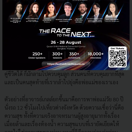
ในพริบตา
5. การรักแบบควบคุม
ความรักที่มาพร้อมการควบคุมเริ่มได้ตั้งแต่วันแต่งงาน ตั้ง
กฎเรื่องโฟมล้างหน้า เรื่องฝาชักโครก เรื่องการแยกตะกร้า
ผ้าจนละเอียดยิบ ทั้งหมดนี้คือการไม่ปล่อยให้อีกฝ่ายได้มี
พื้นที่หรือได้เป็นตัวของตัวเองโดยไม่รู้ตัว และเมื่อควบคุม
คู่ชีวิตได้ ก็มักลามไปควบคุมลูก ส่วนคนที่ควบคุมยากที่สุด
และเป็นคนสุดท้ายที่เรากล้าไปยุ่งคือพ่อแม่ของเราเอง
ตัวอย่างที่อาจารย์เกลล์ยกขึ้นมาคือการพาพ่อแม่วัย 80 ปี
นั่งรถ 12 ชั่วโมงไปเที่ยวต่างจังหวัด ด้วยความเชื่อว่านี่คือ
ความสุข ทั้งที่ความจริงอาจทรมานผู้สูงอายุมากทั้งเรื่อง
เมื่อยล้าและเรื่องห้องน้ำ ความสุขแบบที่เรายัดเยียดให้