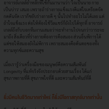
อาจารย์เกลล์ย้ำหลักที่ใช้กันมานานว่า 'ใจเป็นนาย กาย
เป็นบ่าว' เสมอ เพราะถ้าร่างกายแข็งแรงดีแต่ใจเครียดจัด
กดดันจัด เราก็ขยับร่างกายดี ๆ นั้นไปทำอะไรไม่ได้เลย แต่
ถ้าใจแข็งแรง ต่อให้ต้องใช้วีลแชร์ก็ยังไปได้ทุกที่ อาจารย์
เกลล์ถึงกับบอกทีมงานเสมอว่าจะทำงานไปจนกว่าวาระจะ
มาถึง สิ่งเดียวที่ร่างกายต้องการคือสมอง ส่วนอื่นพิการได้
แต่ขอให้สมองยังไม่พิการ เพราะสมองคือต้นตอของทั้ง
ความทุกข์และความสุข
เมื่อเรารู้ว่าเครื่องมือของมนุษย์คือความสัมพันธ์
Longevity ที่แท้จริงจึงประกอบด้วยสามเรื่อง ได้แก่
สุขภาพกายที่ดี สุขภาพใจที่ดี และความสัมพันธ์ที่ดี
ยิ่งมีคนในชีวิตมากเท่าไหร่ ก็ยิ่งมีโอกาสทุกข์มากเท่านั้น