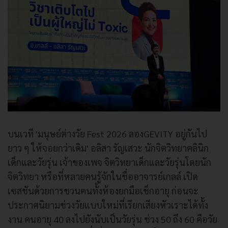
บนเวที 'มนุษย์ต่างวัย Fest 2026 ลองGEVITY อยู่กันไป
ยาว ๆ ให้จอยกว่าเดิม' อลิสา รัญเสวะ นักจิตวิทยาคลินิก
เด็กและวัยรุ่น เจ้าของเพจ จิตวิทยาเด็กและวัยรุ่นโดยนัก
จิตวิทยา หรือที่หลายคนรู้จักในชื่ออาจารย์เกลล์ เปิด
เซสชันด้วยการชวนคนทั้งห้องยกมือเช็กอายุ ก่อนจะ
ประกาศนิยามช่วงวัยแบบใหม่ที่เรียกเสียงหัวเราะได้ทั้ง
งาน คนอายุ 40 ลงไปยังนับเป็นวัยรุ่น ช่วง 50 ถึง 60 คือวัย