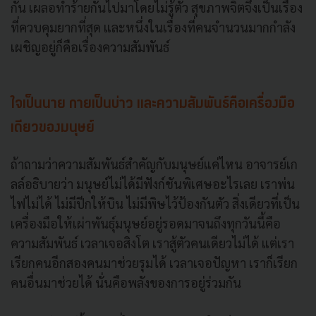
กัน เผลอทำร้ายกันไปมาโดยไม่รู้ตัว สุขภาพจิตจึงเป็นเรื่อง
ที่ควบคุมยากที่สุด และหนึ่งในเรื่องที่คนจำนวนมากกำลัง
เผชิญอยู่ก็คือเรื่องความสัมพันธ์
ใจเป็นนาย กายเป็นบ่าว และความสัมพันธ์คือเครื่องมือ
เดียวของมนุษย์
ถ้าถามว่าความสัมพันธ์สำคัญกับมนุษย์แค่ไหน อาจารย์เก
ลล์อธิบายว่า มนุษย์ไม่ได้มีฟังก์ชันพิเศษอะไรเลย เราพ่น
ไฟไม่ได้ ไม่มีปีกให้บิน ไม่มีพิษไว้ป้องกันตัว สิ่งเดียวที่เป็น
เครื่องมือให้เผ่าพันธุ์มนุษย์อยู่รอดมาจนถึงทุกวันนี้คือ
ความสัมพันธ์ เวลาเจอสิงโต เราสู้ตัวคนเดียวไม่ได้ แต่เรา
เรียกคนอีกสองคนมาช่วยรุมได้ เวลาเจอปัญหา เราก็เรียก
คนอื่นมาช่วยได้ นั่นคือพลังของการอยู่ร่วมกัน