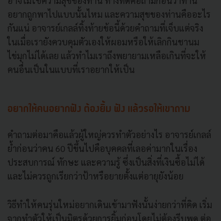
อาจไม่ใช่ความสุขของท่าน ทางที่ดีคือถามก่อนว่าท่าน
อยากถูกพาไปแบบนั้นไหม และความสุขของท่านคืออะไร
กันแน่ อาจารย์เกลล์ทิ้งท้ายข้อนี้ด้วยคำถามที่เจ็บแต่จริง
ในเมื่อเรายังควบคุมตัวเองให้ผอมหรือให้เลิกกินชานม
ไข่มุกไม่ได้เลย แล้วทำไมเราถึงพยายามเหลือเกินที่จะให้
คนอื่นเป็นในแบบที่เราอยากให้เป็น
อยากให้คนอยากฟัง ต้องยิ้ม ฟัง แล้วรอให้เขาถาม
คำถามต่อมาคือแล้วผู้ใหญ่ควรทำตัวอย่างไร อาจารย์เกลล์
ย้ำก่อนว่าคน 60 ปีขึ้นไปคือบุคคลที่เลอค่ามากในเรื่อง
ประสบการณ์ ทักษะ และความรู้ ซึ่งเป็นสิ่งที่เงินซื้อไม่ได้
และไม่ควรถูกเรียกว่าป้าหรือยายตั้งแต่อายุยังน้อย
วิธีทำให้คนรุ่นใหม่อยากเดินเข้ามาฟังนั้นง่ายกว่าที่คิด เริ่ม
จากทำตัวให้เป็นมิตรด้วยการยิ้มก่อนโดยไม่ต้องรีบพูด ต่อ