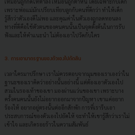
เหมือนถูกกดให้ต่ำลง เหมือนถูกตำหนิ โดยเฉพาะกับเด็ก
เพราะพ่อแม่มักเปรียบเทียบลูกกับคนที่ดีกว่า ทำให้เด็ก
รู้สึกว่าตัวเองดีไม่พอ และคุณค่าในตัวเองถูกลดทอนลง
ทางที่ดีคือใช้ตัวตนของคนคนนั้นเป็นจุดตั้งต้นในการรับ
ฟังและให้คำแนะนำ ไม่ต้องเอาไปวัดกับใคร
3. การเอามาตรฐานของตัวเองไปตัดสิน
เวลาใครมาปรึกษา เราไม่ควรตอบจากมุมของเราเองว่าใน
ฐานะของเราคิดว่าอย่างนั้นอย่างนี้ แต่ต้องเอาตัวเองไป
สวมในรองเท้าของเขา มองผ่านแว่นของเขา เพราะบาง
ครั้งคนคนนั้นยังไม่อยากออกมาจากปัญหา เขาแค่อยาก
ร้องไห้ อยากอยู่ตรงนั้นต่ออีกสักพัก การที่เรารีบเอา
ประสบการณ์ของตัวเองไปยัดให้ จะทำให้เขารู้สึกว่าเราไม่
เข้าใจ และเกิดรอยร้าวในความสัมพันธ์