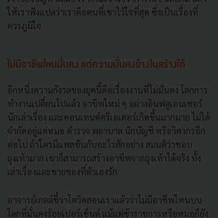
ให้เราฟังแปลว่าเราคือคนที่เขาไว้ใจที่สุด ซึ่งเป็นเรื่องที่
ควรภูมิใจ
ไม่มีอาชีพไหนมั่นคง แต่ความมั่นคงข้างในสร้างได้
อีกหนึ่งความกังวลของยุคนี้คือเรื่องงานที่ไม่มั่นคง โลกการ
ทำงานเปลี่ยนไปแล้ว อาชีพใหม่ ๆ อย่างอินฟลูเอนเซอร์
นักเล่าเรื่อง และคอนเทนต์ครีเอเตอร์เกิดขึ้นมากมาย ไม่ได้
จำกัดอยู่แค่หมอ ตำรวจ พยาบาล นักบัญชี หรือวิศวกรอีก
ต่อไป ถ้าใครมีแพสชันกับอะไรสักอย่าง สมมติว่าชอบ
ถุงเท้ามาก เขาก็สามารถสร้างอาชีพจากถุงเท้าได้จริง ทั้ง
เล่าเรื่องและขายของที่ตัวเองรัก
อาจารย์เกลล์ชี้ว่าโควิดสอนเราแล้วว่าไม่มีอาชีพไหนบน
โลกที่มั่นคงร้อยเปอร์เซ็นต์ แม้แต่ข้าราชการหรือหมอก็ยัง