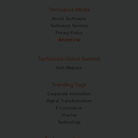
Techsauce Media
About Techsauce
Techsauce Services
Privacy Policy
ส่งบทความ
Techsauce Global Summit
Visit Website
Trending Tags
Corporate Innovation
Digital Transformation
E-Commerce
Startup
Technology