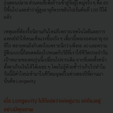
รุ่นตอนปลาย ส่วนคนที่เพิ่งก้าวเข้าสู่วัยผู้ใหญ่จริง ๆ คือ 60
ปีขึ้นไป และคำว่าผู้สูงอายุก็ควรขยับไปเริ่มต้นที่ 100 ปีได้
แล้ว
เหตุผลที่ต้องรื้อนิยามกันใหม่ก็เพราะเทคโนโลยีและการ
แพทย์ทำให้คนแข็งแรงขึ้นจริง ๆ เดี๋ยวนี้พอเจอคนอายุ 60
ทีไร หลายคนถึงกับตกใจเพราะนึกว่าเพิ่งจะ 40 และความ
รู้สึกแบบนี้ก็สอดคล้องไปหมดกับวิธีที่เราใช้ชีวิตประจำวัน
เป้าหมายของคนรุ่นนี้เปลี่ยนไปจากเดิม จากที่เคยตั้งหน้า
ตั้งตาเก็บเงินให้ได้เยอะ ๆ โดยไม่รู้ด้วยซ้ำว่าเก็บไปทำไม
วันนี้มีคำใหม่เข้ามาในชีวิตมนุษย์ในช่วงสองปีที่ผ่านมา
นั่นคือ Longevity
เมื่อ Longevity ไม่ได้แปลว่าแค่อยู่นาน แต่ต้องอยู่
อย่างมีคุณภาพ