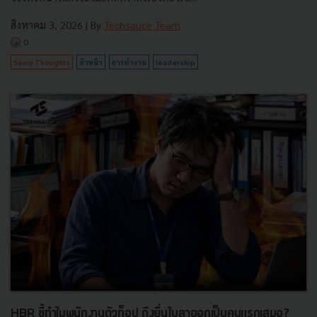
สิงหาคม 3, 2026
| By
Techsauce Team
0
Saucy Thoughts
หัวหน้า
การทำงาน
leadership
HBR ชี้ทำไมพนักงานตัวท็อป ถึงยื่นใบลาออกเป็นคนแรกเสมอ?