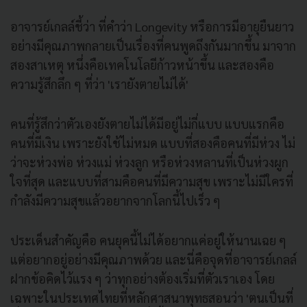
อาจารย์เกลล์ชี้ว่า ที่คำว่า Longevity หรือการมีอายุยืนยาว
อย่างมีคุณภาพกลายเป็นเรื่องที่คนพูดถึงกันมากขึ้น มาจาก
สองสาเหตุ หนึ่งคือเทคโนโลยีก้าวหน้าขึ้น และสองคือ
ความรู้สึกลึก ๆ ที่ว่า 'เรายังตายไม่ได้'
คนที่รู้สึกว่าตัวเองยังตายไม่ได้มีอยู่ไม่กี่แบบ แบบแรกคือ
คนที่มีเงิน เพราะยังใช้ไม่หมด แบบที่สองคือคนที่มีห่วง ไม่
ว่าจะห่วงพ่อ ห่วงแม่ ห่วงลูก หรือห่วงหลานที่เป็นห่วงผูก
ใจที่สุด และแบบที่สามคือคนที่มีความสุข เพราะไม่มีใครที่
กำลังมีความสุขแล้วอยากจากโลกนี้ไปเร็ว ๆ
ประเด็นสำคัญคือ คนยุคนี้ไม่ได้อยากแค่อยู่ให้นานเฉย ๆ
แต่อยากอยู่อย่างมีคุณภาพด้วย และนี่คือจุดที่อาจารย์เกลล์
ฝากข้อคิดไว้แรง ๆ ว่าทุกอย่างต้องเริ่มที่ตัวเราเอง โดย
เฉพาะในประเทศไทยที่หลักศาสนาพุทธสอนว่า 'ตนเป็นที่