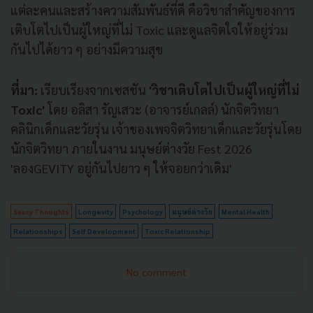
แต่ละคนและสร้างความสัมพันธ์ที่ดี คือวิชาสำคัญของการ
เติบโตไปเป็นผู้ใหญ่ที่ไม่ Toxic และดูแลจิตใจให้อยู่ร่วม
กันไปได้ยาว ๆ อย่างมีความสุข
ที่มา:
เรียบเรียงจากเซสชัน
'วิชาเติบโตไปเป็นผู้ใหญ่ที่ไม่
Toxic'
โดย อลิสา รัญเสวะ (อาจารย์เกลล์) นักจิตวิทยา
คลินิกเด็กและวัยรุ่น เจ้าของเพจจิตวิทยาเด็กและวัยรุ่นโดย
นักจิตวิทยา ภายในงาน มนุษย์ต่างวัย Fest 2026
'ลองGEVITY อยู่กันไปยาว ๆ ให้จอยกว่าเดิม'
Saucy Thoughts
Longevity
Psychology
มนุษย์ต่างวัย
Mental Health
Relationships
Self Development
Toxic Relationship
No comment