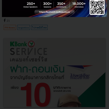
ตชด. ภายใต้แนวคิด “สุดทุกส่ง” ไม่ว่าจะเป็นส่งไกลได้ทุกที่ด้วยเครือข่ายทั่ว
ไทย ส่งสุขให้คนในสังคมไทย ส่งด่วนส่งไวทั่ว...
กุมภาพันธ์ 17, 2020
| By
Techsauce Team
21
PR News
logistics
ไปรษณีย์ไทย