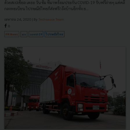
ด้วยสเปเชียล เดอะ วัน ซิม ที่มาพร้อมประกัน COVID-19 รับฟรีง่ายๆ แค่คลิ๊
กลงทะเบียน ไปรษณีย์ไทยก็ส่งฟรี! ถึงบ้านอีกทั้ง ย...
เมษายน 24, 2020
| By
Techsauce Team
0
PR News
ais
covid-19
ไปรษณีย์ไทย