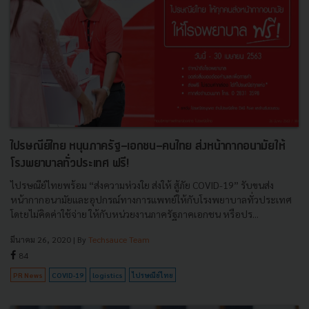
ไปรษณีย์ไทย หนุนภาครัฐ-เอกชน-คนไทย ส่งหน้ากากอนามัยให้
โรงพยาบาลทั่วประเทศ ฟรี!
ไปรษณีย์ไทยพร้อม “ส่งความห่วงใย ส่งให้ สู้ภัย COVID-19” รับขนส่ง
หน้ากากอนามัยและอุปกรณ์ทางการแพทย์ให้กับโรงพยาบาลทั่วประเทศ
โดtยไม่คิดค่าใช้จ่าย ให้กับหน่วยงานภาครัฐภาคเอกชน หรือปร...
มีนาคม 26, 2020
| By
Techsauce Team
84
PR News
COVID-19
logistics
ไปรษณีย์ไทย