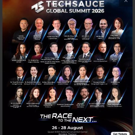
×
67
PR News
ไปรษณีย์ไทย
ไปรษณีย์ไทยจัดโครงการส่งของไปให้นักเรียนในโรงเรียน ตชด. ฟรี
ไปรษณีย์ไทย จัดโครงการส่งสุขส่งฟรีจากคนไทยทั่วประเทศสู่โรงเรียน