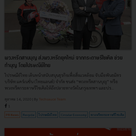
พวงหรีดสานบุญ ส่งพวงหรีดยุคใหม่ จากกระดาษรีไซเคิล ช่วย
ทำบุญ โดยไปรษณีย์ไทย
ไปรษณีย์ไทย เดินหน้าสนับสนุนธุรกิจเพื่อสิ่งแวดล้อม จับมือพันธมิตร
บริษัท แคร์เนชั่น (ไทยแลนด์) จำกัด ขนส่ง “พวงหรีดสานบุญ” หรือ
พวงหรีดกระดาษรีไซเคิลให้ถึงปลายทางวัดในกรุงเทพฯ และปร...
ตุลาคม 14, 2020
| By
Techsauce Team
1
PR News
Recycle
ไปรษณีย์ไทย
Circular Economy
พวงหรีดกระดาษรีไซเคิล