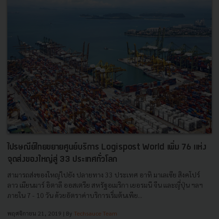
ไปรษณีย์ไทยขยายศูนย์บริการ Logispost World เพิ่ม 76 แห่ง
จุดส่งของใหญ่สู่ 33 ประเทศทั่วโลก
สามารถส่งของใหญ่ไปยัง ปลายทาง 33 ประเทศ อาทิ มาเลเซีย สิงคโปร์
ลาว เมียนมาร์ อิตาลี ออสเตรีย สหรัฐอเมริกา เยอรมนี จีน และญี่ปุ่น ฯลฯ
ภายใน 7 - 10 วัน ด้วยอัตราค่าบริการเริ่มต้นเพีย...
พฤศจิกายน 21, 2019
| By
Techsauce Team