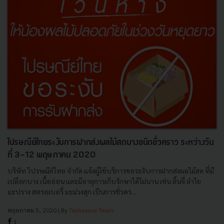
ไปรษณีย์ไทยระงับการฝากส่งผลไม้สดบางชนิดชั่วคราว ระหว่างวัน
ที่ 3-12 พฤษภาคม 2020
บริษัท ไปรษณีย์ไทย จำกัด แจ้งผู้ใช้บริการขอระงับการฝากส่งผลไม้สด ที่มี
เปลือกบาง เนื้ออ่อน และมีอายุการเก็บรักษาได้ไม่นาน เช่น ลิ้นจี่ ลำไย
มะปราง สตรอเบอรี่ มะม่วงสุก เป็นการชั่วคร...
พฤษภาคม 5, 2020
| By
Techsauce Team
1