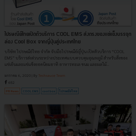
ไปรษณีย์ไทยเปิดตัวบริการ COOL EMS ส่งตรงของแช่เเข็งบรรจุก
ล่อง Cool Box จากญี่ปุ่นสู่ประเทศไทย
บริษัท ไปรษณีย์ไทย จำกัด จับมือไปรษณีย์ญี่ปุ่น เปิดตัวบริการ “COOL
EMS” บริการส่งด่วนระหว่างประเทศแบบควบคุมอุณหภูมิ สำหรับสิ่งของ
แช่เย็นและแช่แข็งยอดนิยมอาทิ อาหารทะเล ขนม และผลไม้...
มกราคม 6, 2020
| By
Techsauce Team
682
PR News
COOL EMS
cool box
ไปรษณีย์ไทย