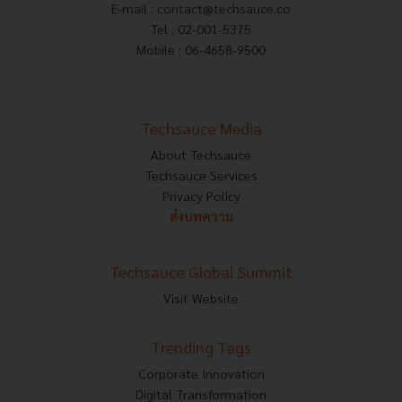
E-mail :
contact@techsauce.co
Tel : 02-001-5375
Mobile : 06-4658-9500
Techsauce Media
About Techsauce
Techsauce Services
Privacy Policy
ส่งบทความ
Techsauce Global Summit
Visit Website
Trending Tags
Corporate Innovation
Digital Transformation