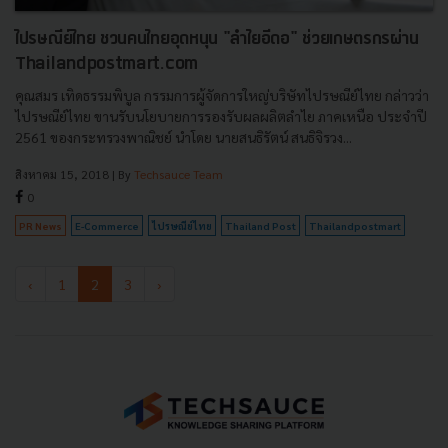
ไปรษณีย์ไทย ชวนคนไทยอุดหนุน "ลำไยอีดอ" ช่วยเกษตรกรผ่าน
Thailandpostmart.com
คุณสมร เทิดธรรมพิบูล กรรมการผู้จัดการใหญ่บริษัทไปรษณีย์ไทย กล่าวว่า
ไปรษณีย์ไทย ขานรับนโยบายการรองรับผลผลิตลำไย ภาคเหนือ ประจำปี
2561 ของกระทรวงพาณิชย์ นำโดย นายสนธิรัตน์ สนธิจิรวง...
สิงหาคม 15, 2018
| By
Techsauce Team
0
PR News
E-Commerce
ไปรษณีย์ไทย
Thailand Post
Thailandpostmart
‹
1
2
3
›