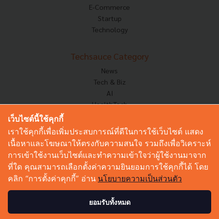
E-Commerce
Startup
Technology
Techsauce Category
News
Tech & Biz
AI
HealthTech
Exec Insight
เว็บไซต์นี้ใช้คุกกี้
Corp Innov
เราใช้คุกกี้เพื่อเพิ่มประสบการณ์ที่ดีในการใช้เว็บไซต์ แสดง
Saucy Thoughts
เนื้อหาและโฆษณาให้ตรงกับความสนใจ รวมถึงเพื่อวิเคราะห์
Based On
การเข้าใช้งานเว็บไซต์และทำความเข้าใจว่าผู้ใช้งานมาจาก
Sustainable
ที่ใด คุณสามารถเลือกตั้งค่าความยินยอมการใช้คุกกี้ได้ โดย
Videos
คลิก “การตั้งค่าคุกกี้” อ่าน
นโยบายความเป็นส่วนตัว
Podcast
Startup Guide
ยอมรับทั้งหมด