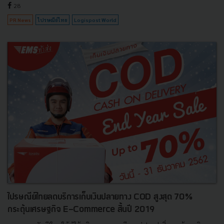
28
PR News
ไปรษณีย์ไทย
Logispost World
ไปรษณีย์ไทยลดบริการเก็บเงินปลายทาง COD สูงสุด 70%
กระตุ้นเศรษฐกิจ E-Commerce สิ้นปี 2019