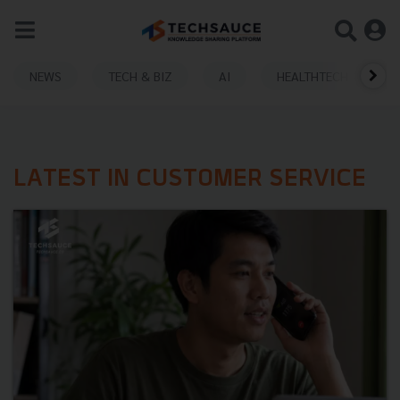
NEWS
TECH & BIZ
AI
HEALTHTECH
LATEST IN CUSTOMER SERVICE