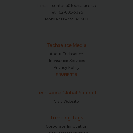
E-mail :
contact@techsauce.co
Tel : 02-001-5375
Mobile : 06-4658-9500
Techsauce Media
About Techsauce
Techsauce Services
Privacy Policy
ส่งบทความ
Techsauce Global Summit
Visit Website
Trending Tags
Corporate Innovation
Digital Transformation