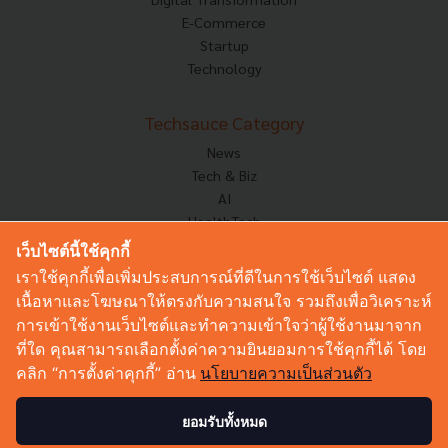
E-Commerce
Startup
Technology
Techsauce Category
News
Tech & Biz
AI
HealthTech
Exec Insight
เว็บไซต์นี้ใช้คุกกี้
Corp Innov
เราใช้คุกกี้เพื่อเพิ่มประสบการณ์ที่ดีในการใช้เว็บไซต์ แสดง
Saucy Thoughts
เนื้อหาและโฆษณาให้ตรงกับความสนใจ รวมถึงเพื่อวิเคราะห์
Based On
การเข้าใช้งานเว็บไซต์และทำความเข้าใจว่าผู้ใช้งานมาจาก
Sustainable
ที่ใด คุณสามารถเลือกตั้งค่าความยินยอมการใช้คุกกี้ได้ โดย
Videos
คลิก “การตั้งค่าคุกกี้” อ่าน
นโยบายความเป็นส่วนตัว
Podcast
Startup Guide
ยอมรับทั้งหมด