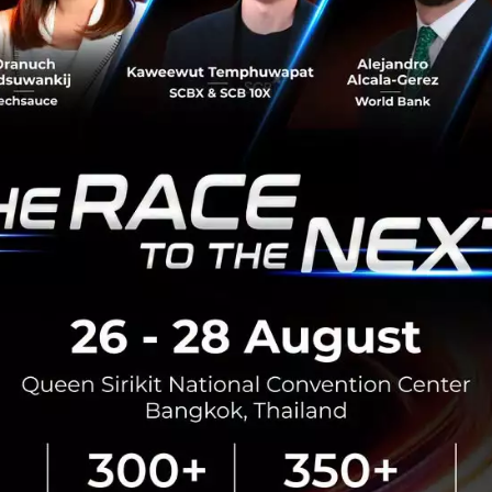
Gmail ระบบล่มเกือบทั่วโลก กระทบผู้ใช้งานรับ -ส่ง
e-mail ไม่ได้
Gmail ระบบล่มเกือบทั่วโลก กระทบผู้ใช้งานรับ -ส่ง e-mail ไม่
ได้...
สิงหาคม 20, 2020
| By
Techsauce Team
77
News
gmail
Gmail กับการพัฒนาอย่างต่อเนื่อง 15 ปี เสริม
นวัตกรรม Smart Compose อีกทั้งยังตั้งเวลาส่ง
อีเมล์ได้แล้ววันนี้
การเดินทางของ G Suite ได้เริ่มต้นมาเมื่อ 15 ปีที่แล้วด้วยการ
เปิดตัว Gmail ในปี 2004 ถ้ามองย้อนกลับไปในช่วงนั้น Gmail