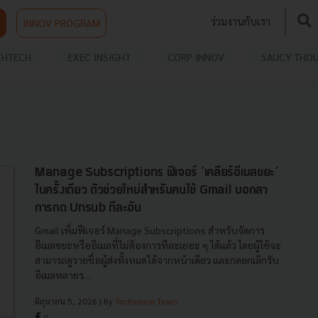
ร่วมงานกับเรา
INNOV PROGRAM
THTECH
EXEC INSIGHT
CORP INNOV
SAUCY THO
Manage Subscriptions ฟีเจอร์ 'เคลียร์อีเมลขยะ’
ในครั้งเดียว ตัวช่วยใหม่สำหรับคนใช้ Gmail บอกลา
การกด Unsub ทีละอัน
Gmail เพิ่มฟีเจอร์ Manage Subscriptions สำหรับจัดการ
อีเมลขยะหรืออีเมลที่ไม่ต้องการทีละเยอะ ๆ ได้แล้ว โดยผู้ใช้จะ
สามารถดูรายชื่อผู้ส่งทั้งหมดได้จากหน้าเดียว และกดยกเลิกรับ
อีเมลหลายร...
มิถุนายน 5, 2026
| By
Techsauce Team
0