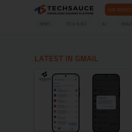
OUR SERVICE
NEWS
TECH & BIZ
AI
HEAL
LATEST IN GMAIL