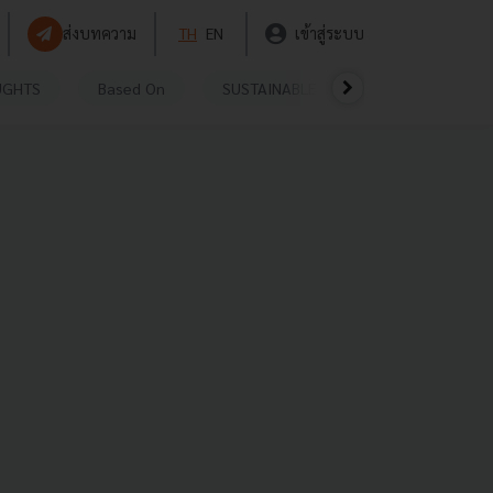
ส่งบทความ
TH
EN
เข้าสู่ระบบ
UGHTS
Based On
SUSTAINABLE
VIDEOS
P