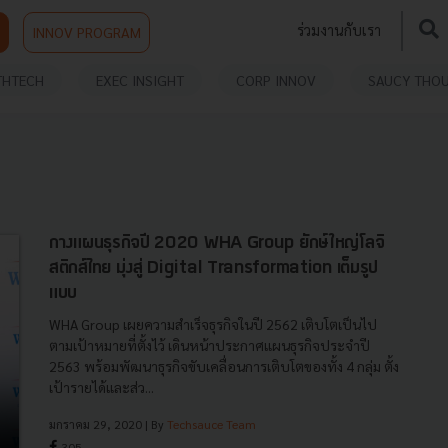
ร่วมงานกับเรา
INNOV PROGRAM
THTECH
EXEC INSIGHT
CORP INNOV
SAUCY THO
กางแผนธุรกิจปี 2020 WHA Group ยักษ์ใหญ่โลจิ
สติกส์ไทย มุ่งสู่ Digital Transformation เต็มรูป
แบบ
WHA Group เผยความสำเร็จธุรกิจในปี 2562 เติบโตเป็นไป
ตามเป้าหมายที่ตั้งไว้ เดินหน้าประกาศแผนธุรกิจประจำปี
2563 พร้อมพัฒนาธุรกิจขับเคลื่อนการเติบโตของทั้ง 4 กลุ่ม ตั้ง
เป้ารายได้และส่ว...
มกราคม 29, 2020
| By
Techsauce Team
305