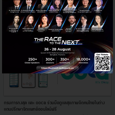
1
PR News
nia
Ooca
Thai Consul
กรมการกงสุล และ ooca ร่วมมือดูแลสุขภาพจิตคนไทยในต่าง
แดนปรึกษาจิตแพทย์ออนไลน์ฟรี