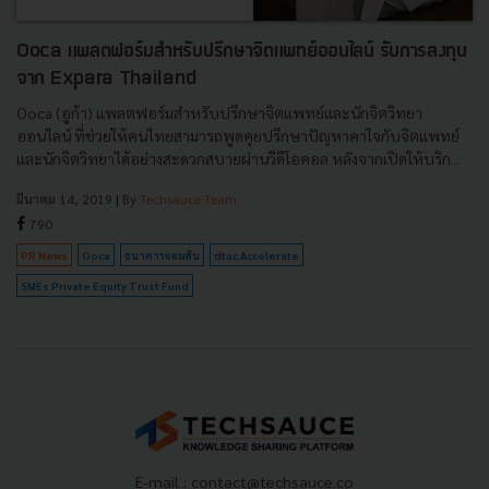
Ooca แพลตฟอร์มสำหรับปรึกษาจิตแพทย์ออนไลน์ รับการลงทุน
จาก Expara Thailand
Ooca (อูก้า) แพลตฟอร์มสำหรับปรึกษาจิตแพทย์และนักจิตวิทยา
ออนไลน์ ที่ช่วยให้คนไทยสามารถพูดคุยปรึกษาปัญหาคาใจกับจิตแพทย์
และนักจิตวิทยาได้อย่างสะดวกสบายผ่านวีดีโอคอล หลังจากเปิดให้บริก...
มีนาคม 14, 2019
| By
Techsauce Team
790
PR News
Ooca
ธนาคารออมสิน
dtac Accelerate
SMEs Private Equity Trust Fund
E-mail :
contact@techsauce.co