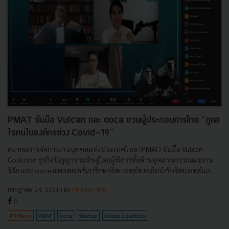
PMAT จับมือ Vulcan และ ooca ชวนผู้ประกอบการไทย “ดูแล
ใจคนในองค์กรช่วง Covid-19”
สมาคมการจัดการงานบุคคลแห่งประเทศไทย (PMAT) จับมือ Vulcan
Coalition ธุรกิจปัญญาประดิษฐ์โดยผู้พิการทั้งด้านอุตสาหกรรมและงาน
วิจัย และ ooca แพลตฟอร์มปรึกษาจิตแพทย์ออนไลน์ กับจิตแพทย์แล...
กรกฎาคม 24, 2021
| By
PR News_WW
0
PR News
PMAT
ooca
Startup
Vulcan Coalition