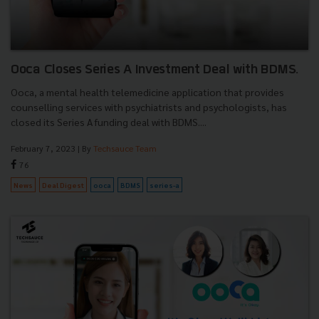
Ooca Closes Series A Investment Deal with BDMS.
Ooca, a mental health telemedicine application that provides
counselling services with psychiatrists and psychologists, has
closed its Series A funding deal with BDMS....
February 7, 2023
| By
Techsauce Team
76
News
Deal Digest
ooca
BDMS
series-a