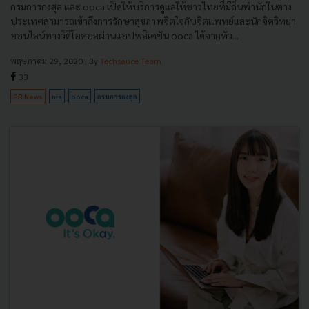
กรมการกงสุล และ ooca เปิดให้บริการดูแลให้ชาวไทยที่มีถิ่นพำนักในต่าง
ประเทศสามารถเข้าถึงการรักษาสุขภาพจิตใจกับจิตแพทย์และนักจิตวิทยา
ออนไลน์ทางวิดีโอคอลผ่านแอปพลิเคชัน ooca ได้จากทั่ว...
พฤษภาคม 29, 2020
| By
Techsauce Team
33
PR News
nia
ooca
กรมการกงสุล