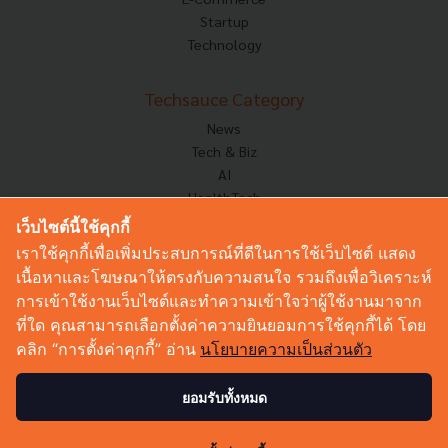
Startup
Technology
Techsauce Category
News
Tech & Biz
AI
HealthTech
Exec Insight
เว็บไซต์นี้ใช้คุกกี้
Corp Innov
เราใช้คุกกี้เพื่อเพิ่มประสบการณ์ที่ดีในการใช้เว็บไซต์ แสดง
Saucy Thoughts
เนื้อหาและโฆษณาให้ตรงกับความสนใจ รวมถึงเพื่อวิเคราะห์
Based On
การเข้าใช้งานเว็บไซต์และทำความเข้าใจว่าผู้ใช้งานมาจาก
Sustainable
ที่ใด คุณสามารถเลือกตั้งค่าความยินยอมการใช้คุกกี้ได้ โดย
Videos
คลิก “การตั้งค่าคุกกี้” อ่าน
นโยบายความเป็นส่วนตัว
Podcast
Startup Guide
ยอมรับทั้งหมด