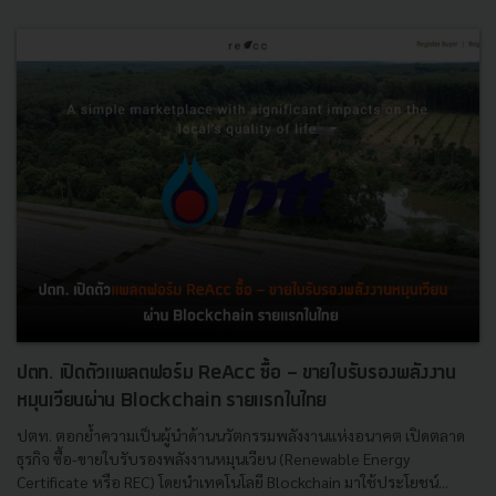
ปตท. เปิดตัวแพลตฟอร์ม ReAcc ซื้อ - ขายใบรับรองพลังงาน
หมุนเวียนผ่าน Blockchain รายแรกในไทย
ปตท. ตอกย้ำความเป็นผู้นำด้านนวัตกรรมพลังงานแห่งอนาคต เปิดตลาด
ธุรกิจ ซื้อ-ขายใบรับรองพลังงานหมุนเวียน (Renewable Energy
Certificate หรือ REC) โดยนำเทคโนโลยี Blockchain มาใช้ประโยชน์...