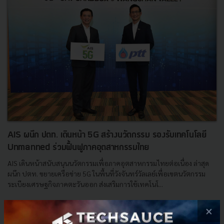
AIS ผนึก ปตท. เดินหน้า 5G สร้างนวัตกรรม รองรับเทคโนโลยี
Unmanned ร่วมฟื้นฟูภาคอุตสาหกรรมไทย
AIS เดินหน้าสนับสนุนนวัตกรรมเพื่อภาคอุตสาหกรรมไทยต่อเนื่อง ล่าสุด
ผนึก ปตท. ขยายเครือข่าย 5G ในพื้นที่วังจันทร์วัลเลย์เพื่อเขตนวัตกรรม
ระเบียงเศรษฐกิจภาคตะวันออก ส่งเสริมการใช้เทคโนโ...
ตุลาคม 22, 2020
| By
Techsauce Team
×
3