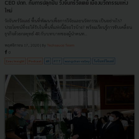
CEO ปตท. กับการปลุกปั้น วังจันทร์วัลเลย์ เมืองนวัตกรรมแห่ง
ใหม่
วังจันทร์วัลเลย์ พื้นที่พัฒนาเพื่อการวิจัยและนวัตกรรม เป็นอย่างไร?
ประโยชน์ที่จะได้รับในพื้นที่แห่งนี้มีอะไรบ้าง? พร้อมเรียนรู้การขับเคลื่อน
ธุรกิจด้วยกลยุทธ์ 4R กับบทบาทของผู้นำคนท...
พฤศจิกายน 17, 2020
| By
Techsauce Team
0
Exec Insight
Podcast
4R
PTT
wangchan valley
วังจันทร์วัลเลย์