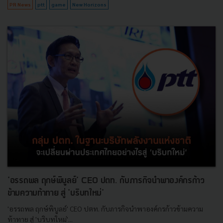
PR News
ptt
game
New Horizons
'อรรถพล ฤกษ์พิบูลย์' CEO ปตท. กับภารกิจนำพาองค์กรก้าว
ข้ามความท้าทาย สู่ 'บริบทใหม่'
'อรรถพล ฤกษ์พิบูลย์' CEO ปตท. กับภารกิจนำพาองค์กรก้าวข้ามความ
ท้าทาย สู่ 'บริบทใหม่'...