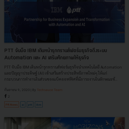
PTT จับมือ IBM เดินหน้ารุกทรานส์ฟอร์มธุรกิจดึงระบบ
Automation และ AI เสริมศักยภาพให้ธุรกิจ
PTT จับมือ IBM เดินหน้ารุกทรานส์ฟอร์มธุรกิจนำเทคโนโลยี Automation
และปัญญาประดิษฐ์ (AI) เข้าเสริมสร้างประสิทธิภาพใหม่ๆ ให้แก่
กระบวนการทำงานในส่วนของแบ็คออฟฟิศที่มีภาระงานในลักษณะซ้...
กันยายน 9, 2020
| By
Techsauce Team
2
PR News
ai
ptt
ibm