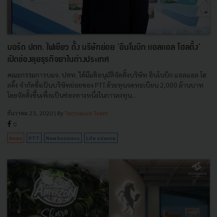
บอร์ด ปตท. ไฟเขียว ตั้ง บริษัทย่อย 'อินโนบิก แอลแอล โฮลดิ้ง'
เปิดช่องลุยธุรกิจยาในต่างประเทศ
คณะกรรมการบมจ. ปตท. ได้มีมติอนุมัติจัดตั้งบริษัท อินโนบิก แอลแอล โฮ
ลดิ้ง จํากัดซึ่งเป็นบริษัทย่อยของ PTT.ด้วยทุนจดทะเบียน 2,000 ล้านบาท
โดยจัดตั้งขึ้นเพื่อเป็นช่องทางหนึ่งในการลงทุน...
ธันวาคม 23, 2020
| By
Techsauce Team
0
News
PTT
New business
Life science