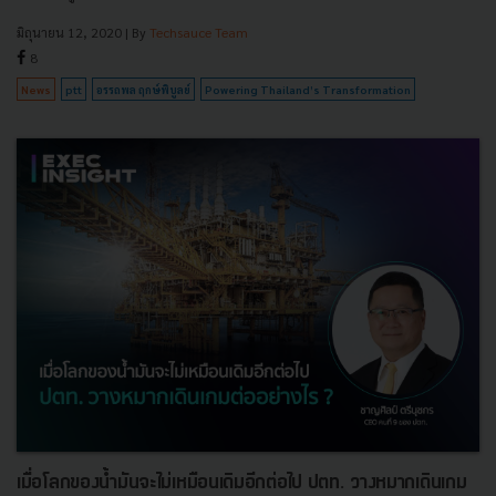
มิถุนายน 12, 2020
| By
Techsauce Team
8
News
ptt
อรรถพล ฤกษ์พิบูลย์
Powering Thailand’s Transformation
เมื่อโลกของน้ำมันจะไม่เหมือนเดิมอีกต่อไป ปตท. วางหมากเดินเกม