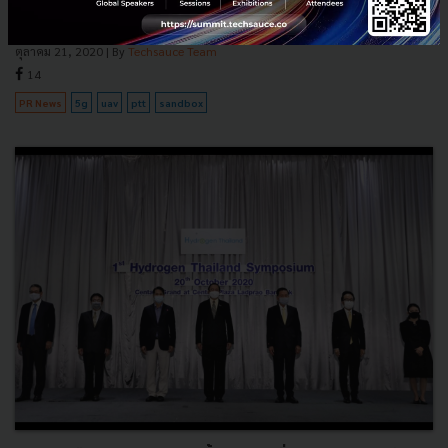
เพื่อการวิจัยเป็นแห่งแรกของประเทศ พร้อมรับสิทธ...
ตุลาคม 21, 2020
| By
Techsauce Team
14
PR News
5g
uav
ptt
sandbox