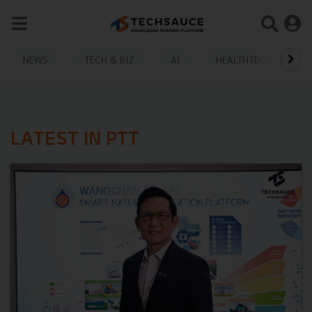
NEWS
TECH & BIZ
AI
HEALTHTECH
LATEST IN PTT