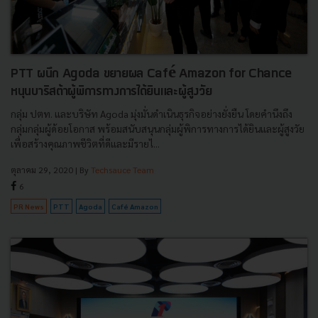
PTT ผนึก Agoda ขยายผล Café Amazon for Chance
หนุนบาริสต้าผู้พิการทางการได้ยินและผู้สูงวัย
กลุ่ม ปตท. และบริษัท Agoda มุ่งมั่นดำเนินธุรกิจอย่างยั่งยืน โดยคำนึงถึง
กลุ่มกลุ่มผู้ด้อยโอกาส พร้อมสนับสนุนกลุ่มผู้พิการทางการได้ยินและผู้สูงวัย
เพื่อสร้างคุณภาพชีวิตที่ดีและมีรายไ...
ตุลาคม 29, 2020
| By
Techsauce Team
6
PR News
PTT
Agoda
Café Amazon