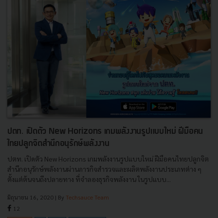
ปตท. เปิดตัว New Horizons เกมพลังงานรูปแบบใหม่ ฝีมือคน
ไทยปลูกจิตสำนึกอนุรักษ์พลังงาน
ปตท. เปิดตัว New Horizons เกมพลังงานรูปแบบใหม่ ฝีมือคนไทยปลูกจิต
สำนึกอนุรักษ์พลังงานผ่านภารกิจสำรวจและผลิตพลังงานประเภทต่าง ๆ
ตั้งแต่ต้นจนถึงปลายทาง ที่จำลองธุรกิจพลังงาน ในรูปแบบ...
มิถุนายน 16, 2020
| By
Techsauce Team
12