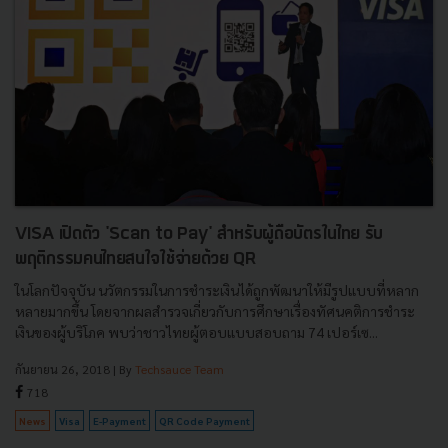
VISA เปิดตัว 'Scan to Pay' สำหรับผู้ถือบัตรในไทย รับ
พฤติกรรมคนไทยสนใจใช้จ่ายด้วย QR
ในโลกปัจจุบัน นวัตกรรมในการชำระเงินได้ถูกพัฒนาให้มีรูปแบบที่หลาก
หลายมากขึ้น โดยจากผลสำรวจเกี่ยวกับการศึกษาเรื่องทัศนคติการชำระ
เงินของผู้บริโภค พบว่าชาวไทยผู้ตอบแบบสอบถาม 74 เปอร์เซ...
กันยายน 26, 2018
| By
Techsauce Team
718
News
Visa
E-Payment
QR Code Payment