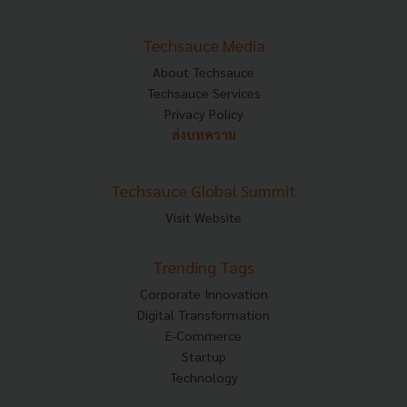
Techsauce Media
About Techsauce
Techsauce Services
Privacy Policy
ส่งบทความ
Techsauce Global Summit
Visit Website
Trending Tags
Corporate Innovation
Digital Transformation
E-Commerce
Startup
Technology