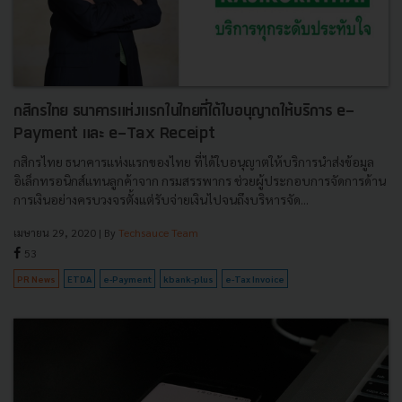
กสิกรไทย ธนาคารแห่งแรกในไทยที่ได้ใบอนุญาตให้บริการ e-
Payment และ e-Tax Receipt
กสิกรไทย ธนาคารแห่งแรกของไทย ที่ได้ใบอนุญาตให้บริการนำส่งข้อมูล
อิเล็กทรอนิกส์แทนลูกค้าจาก กรมสรรพากร ช่วยผู้ประกอบการจัดการด้าน
การเงินอย่างครบวงจรตั้งแต่รับจ่ายเงินไปจนถึงบริหารจัด...
เมษายน 29, 2020
| By
Techsauce Team
53
PR News
ETDA
e-Payment
kbank-plus
e-Tax Invoice