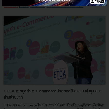
Tech & Biz
Airpay
E-Payment
Consumer Behavioral Insight
ETDA เผยมูลค่า e-Commerce ไทยยอดปี 2018 พุ่งสูง 3.2
ล้านล้านบาท
ETDA เผย e-Commerce ไทยโตแรงที่สุดในอาเซียนด้วยพฤติกรรมผู้บริโภค