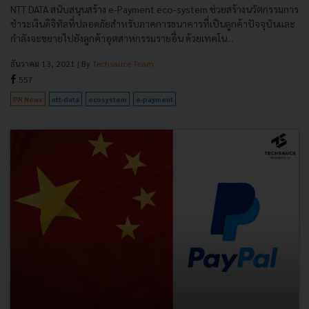
NTT DATA สนับสนุนสร้าง e-Payment eco-system ช่วยสร้างนวัตกรรมการ
ชำระเงินดิจิทัลที่ปลอดภัยสำหรับภาคการธนาคารที่เป็นลูกค้าปัจจุบันและ
กำลังจะขยายไปยังลูกค้าอุตสาหกรรมรายอื่น ด้วยเทคโน...
ธันวาคม 13, 2021
| By
Techsauce Team
557
PR News
ntt-data
ecosystem
e-payment