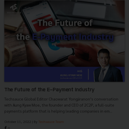
The Future of the E-Payment Industry
Techsauce Global Editor Chaowarat Yongjiranon’s conversation
with Aung Kyaw Moe, the founder and CEO of 2C2P, a full-suite
payments platform that is helping leading companies in em...
October 11, 2022
| By
Techsauce Team
0