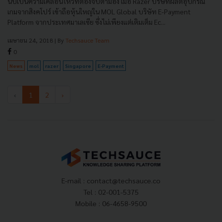
นับเป็นความเคลื่อนไหวที่ต้องจับตามอง เมื่อ Razer บริษัทผลิตอุปกรณ์
เกมจากสิงคโปร์ เข้าถือหุ้นใหญ่ใน MOL Global บริษัท E-Payment
Platform จากประเทศมาเลเซีย ซึ่งไม่เพียงแต่เติมเต็ม Ec...
เมษายน 24, 2018
| By
Techsauce Team
0
News
mol
razer
Singapore
E-Payment
‹
1
2
›
E-mail :
contact@techsauce.co
Tel : 02-001-5375
Mobile : 06-4658-9500