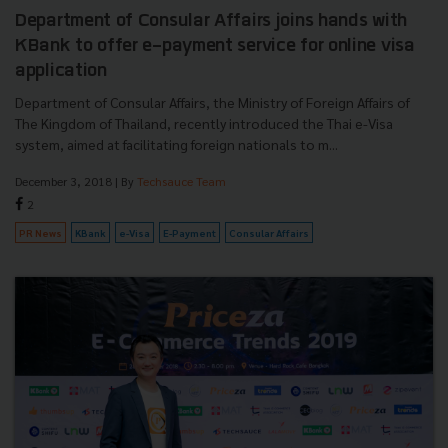
Department of Consular Affairs joins hands with
KBank to offer e-payment service for online visa
application
Department of Consular Affairs, the Ministry of Foreign Affairs of
The Kingdom of Thailand, recently introduced the Thai e-Visa
system, aimed at facilitating foreign nationals to m...
December 3, 2018
| By
Techsauce Team
2
PR News
KBank
e-Visa
E-Payment
Consular Affairs