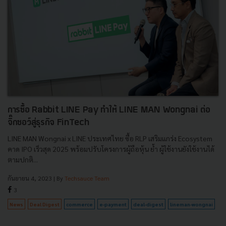
การซื้อ Rabbit LINE Pay ทำให้ LINE MAN Wongnai ต่อ
จิ๊กซอว์สู่ธุรกิจ FinTech
LINE MAN Wongnai x LINE ประเทศไทย ซื้อ RLP เสริมแกร่ง Ecosystem
คาด IPO เร็วสุด 2025 พร้อมปรับโครงการผู้ถือหุ้น ย้ำ ผู้ใช้งานยังใช้งานได้
ตามปกติ...
กันยายน 4, 2023
| By
Techsauce Team
3
News
Deal Digest
commerce
e-payment
deal-digest
lineman-wongnai