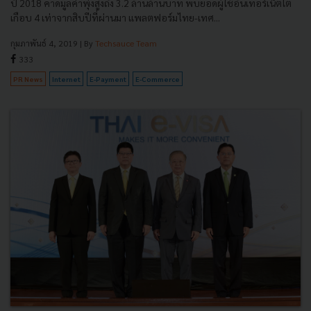
ปี 2018 คาดมูลค่าพุ่งสูงถึง 3.2 ล้านล้านบาท พบยอดผู้ใช้อินเทอร์เน็ตโต
เกือบ 4 เท่าจากสิบปีที่ผ่านมา แพลตฟอร์มไทย-เทศ...
กุมภาพันธ์ 4, 2019
| By
Techsauce Team
333
PR News
Internet
E-Payment
E-Commerce