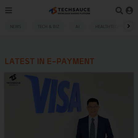
NEWS
TECH & BIZ
AI
HEALTHTECH
LATEST IN E-PAYMENT