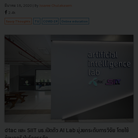
มีนาคม 18, 2020
| By
Issaree Chulakasem
2.4k
Saucy Thoughts
TU
COVID-19
Online education
dtac และ SIIT มธ.เปิดตัว AI Lab มุ่งยกระดับการวิจัย โดยใช้