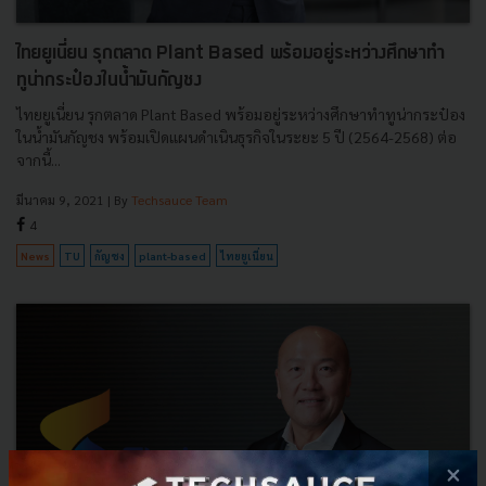
ไทยยูเนี่ยน รุกตลาด Plant Based พร้อมอยู่ระหว่างศึกษาทำ
ทูน่ากระป๋องในน้ำมันกัญชง
ไทยยูเนี่ยน รุกตลาด Plant Based พร้อมอยู่ระหว่างศึกษาทำทูน่ากระป๋อง
ในน้ำมันกัญชง พร้อมเปิดแผนดำเนินธุรกิจในระยะ 5 ปี (2564-2568) ต่อ
จากนี้...
มีนาคม 9, 2021
| By
Techsauce Team
4
News
TU
กัญชง
plant-based
ไทยยูเนี่ยน
×