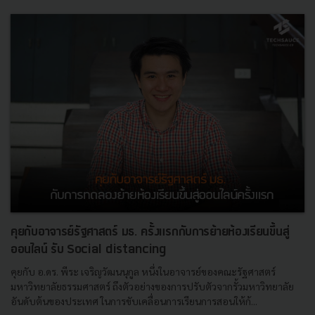
คุยกับอาจารย์รัฐศาสตร์ มธ. ครั้งแรกกับการย้ายห้องเรียนขึ้นสู่
ออนไลน์ รับ Social distancing
คุยกับ อ.ดร. พีระ เจริญวัฒนนุกูล หนึ่งในอาจารย์ของคณะรัฐศาสตร์
มหาวิทยาลัยธรรมศาสตร์ ถึงตัวอย่างของการปรับตัวจากรั้วมหาวิทยาลัย
อันดับต้นของประเทศ ในการขับเคลื่อนการเรียนการสอนให้ก้...