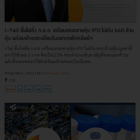
i-Tail ยื่นไฟลิ่ง ก.ล.ต. เตรียมเสนอขายหุ้น IPO ไม่เกิน 660 ล้าน
หุ้น พร้อมเข้าจดทะเบียนในตลาดหลักทรัพย์ฯ
i-Tail ยื่นไฟลิ่ง ก.ล.ต. เตรียมเสนอขายหุ้น IPO ไม่เกิน 660 ล้านหุ้น มูลค่าที่
ตราไว้หุ้นละ 1 บาท คิดเป็น 22% ของจำนวนหุ้นสามัญที่ออกและชำระ
แล้วทั้งหมดของบริษัทพร้อมเข้าจดทะเบียนในตล...
กรกฎาคม 5, 2022
| By
Techsauce Team
154
News
tu
sec
set
ITC