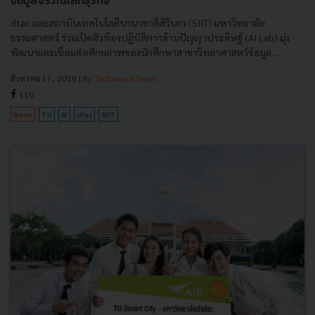
ข้อมูลจริงในโลกธุรกิจ
dtac และสถาบันเทคโนโลยีนานาชาติสิรินธร (SIIT) มหาวิทยาลัย
ธรรมศาสตร์ ร่วมเปิดตัวห้องปฏิบัติการด้านปัญญาประดิษฐ์ (AI Lab) มุ่ง
พัฒนาและเชื่อมต่อศักยภาพของนักศึกษาสาขาวิทยาศาสตร์ข้อมูล...
สิงหาคม 17, 2018
| By
Techsauce Team
110
News
TU
AI
dtac
SIIT