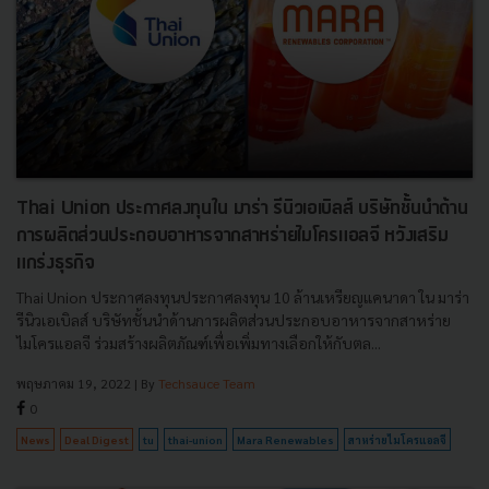
Thai Union ประกาศลงทุนใน มาร่า รีนิวเอเบิลส์ บริษัทชั้นนำด้าน
การผลิตส่วนประกอบอาหารจากสาหร่ายไมโครแอลจี หวังเสริม
แกร่งธุรกิจ
Thai Union ประกาศลงทุนประกาศลงทุน 10 ล้านเหรียญแคนาดา ใน มาร่า
รีนิวเอเบิลส์ บริษัทชั้นนำด้านการผลิตส่วนประกอบอาหารจากสาหร่าย
ไมโครแอลจี ร่วมสร้างผลิตภัณฑ์เพื่อเพิ่มทางเลือกให้กับตล...
พฤษภาคม 19, 2022
| By
Techsauce Team
0
News
Deal Digest
tu
thai-union
Mara Renewables
สาหร่ายไมโครแอลจี