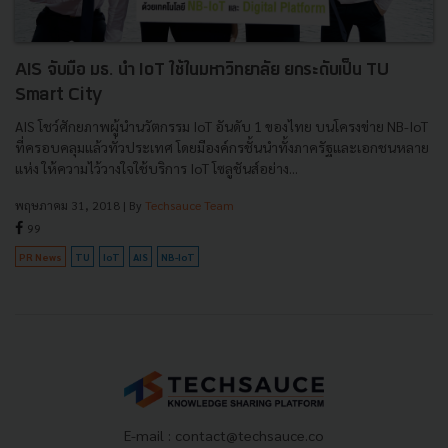
AIS จับมือ มธ. นำ IoT ใช้ในมหาวิทยาลัย ยกระดับเป็น TU
Smart City
AIS โชว์ศักยภาพผู้นำนวัตกรรม IoT อันดับ 1 ของไทย บนโครงข่าย NB-IoT
ที่ครอบคลุมแล้วทั่วประเทศ โดยมีองค์กรชั้นนำทั้งภาครัฐและเอกชนหลาย
แห่ง ให้ความไว้วางใจใช้บริการ IoT โซลูชันส์อย่าง...
พฤษภาคม 31, 2018
| By
Techsauce Team
99
PR News
TU
IoT
AIS
NB-IoT
E-mail :
contact@techsauce.co