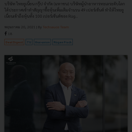
บริษัท ไทยยูเนี่ยน กรุ๊ป จำกัด (มหาชน) บริษัทผู้นำอาหารทะเลระดับโลก
ได้ประกาศเข้าทำสัญญาซื้อหุ้นเพิ่มเติมจำนวน 49 เปอร์เซ็นต์ ทำให้ไทยยู
เนี่ยนเข้าถือหุ้นทั้ง 100 เปอร์เซ็นต์ของ Rüg...
พฤษภาคม 20, 2021
| By
Techsauce Team
18
Deal Digest
TU
thai-union
Rügen Fisch