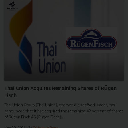
Thai Union Acquires Remaining Shares of Rügen
Fisch
Thai Union Group (Thai Union), the world’s seafood leader, has
announced that it has acquired the remaining 49 percent of shares
of Rügen Fisch AG (Rügen Fisch)....
May 20, 2021
| By
Techsauce Team