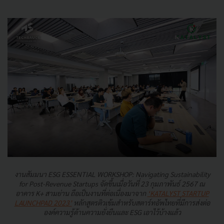
งานสัมมนา ESG ESSENTIAL WORKSHOP: Navigating Sustainability
for Post-Revenue Startups จัดขึ้นเมื่อวันที่ 23 กุมภาพันธ์ 2567 ณ
อาคาร K+ สามย่าน ถือเป็นงานที่ต่อเนื่องมาจาก
‘KATALYST STARTUP
LAUNCHPAD 2023’
หลักสูตรติวเข้มสำหรับสตาร์ทอัพไทยที่มีการส่งต่อ
องค์ความรู้ด้านความยั่งยืนและ ESG เอาไว้บ้างแล้ว