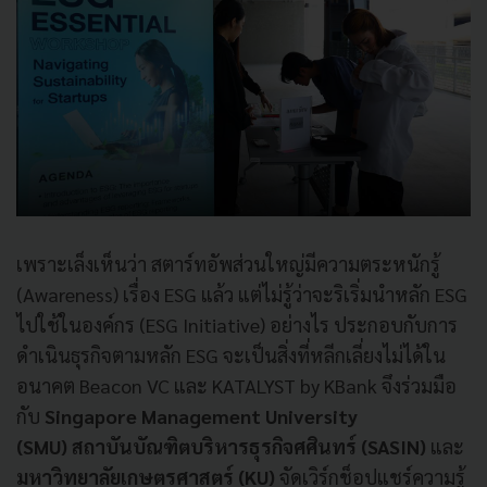
เพราะเล็งเห็นว่า สตาร์ทอัพส่วนใหญ่มีความตระหนักรู้
(Awareness) เรื่อง ESG แล้ว แต่ไม่รู้ว่าจะริเริ่มนำหลัก ESG
ไปใช้ในองค์กร (ESG Initiative) อย่างไร ประกอบกับการ
ดำเนินธุรกิจตามหลัก ESG จะเป็นสิ่งที่หลีกเลี่ยงไม่ได้ใน
อนาคต Beacon VC และ KATALYST by KBank จึงร่วมมือ
กับ
Singapore Management University
(SMU)
สถาบันบัณฑิตบริหารธุรกิจศศินทร์ (SASIN)
และ
มหาวิทยาลัยเกษตรศาสตร์ (KU)
จัดเวิร์กช็อปแชร์ความรู้