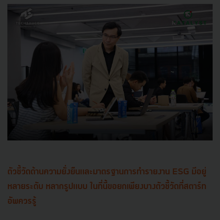
ตัวชี้วัดด้านความยั่งยืนและมาตรฐานการทำรายงาน ESG มีอยู่
หลายระดับ หลากรูปแบบ ในที่นี้ขอยกเพียงบางตัวชี้วัดที่สตาร์ท
อัพควรรู้