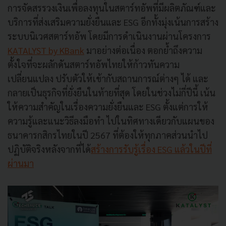
การจัดสรรวงเงินเพื่อลงทุนในสตาร์ทอัพที่มีผลิตภัณฑ์และ
บริการที่ส่งเสริมความยั่งยืนและ ESG อีกทั้งมุ่งเน้นการสร้าง
ระบบนิเวศสตาร์ทอัพ โดยมีการดำเนินงานผ่านโครงการ
KATALYST by KBank
มาอย่างต่อเนื่อง ตอกย้ำถึงความ
ตั้งใจที่จะผลักดันสตาร์ทอัพไทยให้ก้าวทันความ
เปลี่ยนแปลง ปรับตัวให้เข้ากับสถานการณ์ต่างๆ ได้ และ
กลายเป็นธุรกิจที่ยั่งยืนในท้ายที่สุด โดยในช่วงไม่กี่ปีนี้ เน้น
ให้ความสำคัญในเรื่องความยั่งยืนและ ESG ตั้งแต่การให้
ความรู้และแนะวิธีลงมือทำ ไปในทิศทางเดียวกับแผนของ
ธนาคารกสิกรไทยในปี 2567 ที่ต้องให้ทุกภาคส่วนนำไป
ปฏิบัติจริงหลังจากที่ได้
สร้างการรับรู้เรื่อง ESG แล้วในปีที่
ผ่านมา