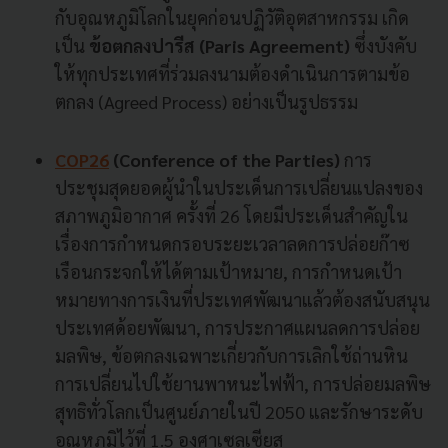
กับอุณหภูมิโลกในยุคก่อนปฏิวัติอุตสาหกรรม เกิด
เป็น
ข้อตกลงปารีส (Paris Agreement)
ซึ่งบังคับ
ให้ทุกประเทศที่ร่วมลงนามต้องดำเนินการตามข้อ
ตกลง (Agreed Process) อย่างเป็นรูปธรรม
COP26
(Conference of the Parties)
การ
ประชุมสุดยอดผู้นำในประเด็นการเปลี่ยนแปลงของ
สภาพภูมิอากาศ ครั้งที่ 26 โดยมีประเด็นสำคัญใน
เรื่องการกำหนดกรอบระยะเวลาลดการปล่อยก๊าซ
เรือนกระจกให้ได้ตามเป้าหมาย, การกำหนดเป้า
หมายทางการเงินที่ประเทศพัฒนาแล้วต้องสนับสนุน
ประเทศด้อยพัฒนา, การประกาศแผนลดการปล่อย
มลพิษ, ข้อตกลงเฉพาะเกี่ยวกับการเลิกใช้ถ่านหิน
การเปลี่ยนไปใช้ยานพาหนะไฟฟ้า, การปล่อยมลพิษ
สุทธิทั่วโลกเป็นศูนย์ภายในปี 2050 และรักษาระดับ
อุณหภูมิไว้ที่ 1.5 องศาเซลเซียส