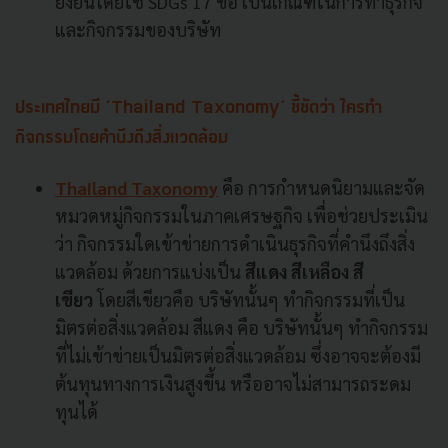
ยั่งยืนโดยใช้ SDGs 17 ข้อ เป็นเกณฑ์ในการทำธุรกิจ
และกิจกรรมของบริษัท
ประเทศไทยมี ‘Thailand Taxonomy’ ชี้ชัดว่า ใครทำ
กิจกรรมโดยคำนึงถึงสิ่งแวดล้อม
Thailand Taxonomy
คือ การกำหนดนิยามและจัด
หมวดหมู่กิจกรรมในภาคเศรษฐกิจ เพื่อช่วยประเมิน
ว่า กิจกรรมใดเข้าข่ายการดำเนินธุรกิจที่คำนึงถึงสิ่ง
แวดล้อม ด้วยการแบ่งเป็น
สีแดง
สีเหลือง สี
เขียว
โดยสีเขียวคือ บริษัทนั้นๆ ทำกิจกรรมที่เป็น
มิตรต่อสิ่งแวดล้อม สีแดง คือ บริษัทนั้นๆ ทำกิจกรรม
ที่ไม่เข้าข่ายเป็นมิตรต่อสิ่งแวดล้อม ซึ่งอาจจะต้องมี
ต้นทุนทางการเงินสูงขึ้น หรืออาจไม่สามารถระดม
ทุนได้