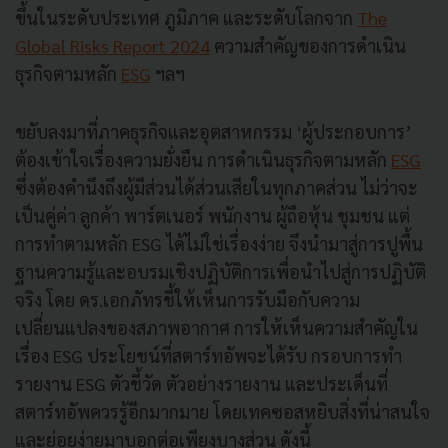
ขึ้นในระดับประเทศ ภูมิภาค และระดับโลกจาก
The
Global Risks Report 2024
ความสำคัญของการดำเนิน
ธุรกิจตามหลัก
ESG
ฯลฯ
ขยับลงมาที่ภาคธุรกิจและอุตสาหกรรม ‘ผู้ประกอบการ’
ต้องเข้าใจเรื่องความยั่งยืน การดำเนินธุรกิจตามหลัก
ESG
ซึ่งต้องคำนึงถึงผู้มีส่วนได้ส่วนเสียในทุกภาคส่วน ไม่ว่าจะ
เป็นคู่ค่า ลูกค้า พาร์ตเนอร์ พนักงาน ผู้ถือหุ้น ชุมชน แต่
การทำตามหลัก ESG ได้ไม่ใช่เรื่องง่าย จึงนำมาสู่การปูพื้น
ฐานความรู้และอบรมเชิงปฏิบัติการเพื่อนำไปสู่การปฏิบัติ
จริง โดย ดร.เอกภัทรชี้ให้เห็นการรับมือกับความ
เปลี่ยนแปลงของสภาพอากาศ การให้เห็นความสำคัญใน
เรื่อง ESG ประโยชน์ที่สตาร์ทอัพจะได้รับ กรอบการทำ
รายงาน ESG ตัวชี้วัด ตัวอย่างรายงาน และประเด็นที่
สตาร์ทอัพควรรู้อีกมากมาย โดยเทคซอสหยิบสิ่งที่น่าสนใจ
และย่อยง่ายมาบอกต่อเพียงบางส่วน ดังนี้