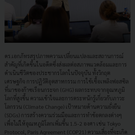
ดร.เอกภัทรสรุปภาพความเปลี่ยนแปลงและสถานการณ์
สำคัญที่เกิดขึ้นในอดีตซึ่งส่งผลต่อสภาพแวดล้อมและการ
ดำเนินชีวิตของประชากรโลกในปัจจุบัน ทั้งวิกฤต
เศรษฐกิจ การปฏิวัติอุตสาหกรรม การใช้เชื้อเพลิงฟอสซิล
ที่มาของก๊าซเรือนกระจก (GHG) ผลกระทบจากอุณหภูมิ
โลกที่สูงขึ้น ความเข้าใจและการตระหนักรู้เกี่ยวกับภาวะ
โลกรวน (Climate Change) เป้าหมายด้านความยั่งยืน
(SDGs) การสร้างความร่วมมือและการทำข้อตกลงต่างๆ
เพื่อไม่ให้อุณหภูมิโลกเพิ่มขึ้น 1.5-2 องศา เช่น Tokyo
Protocol, Paris Agreement (COP21) ความเสี่ยงที่จะเกิด