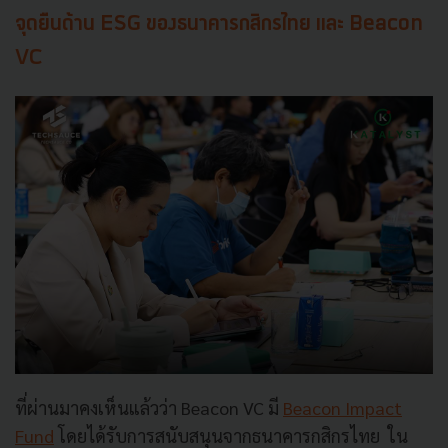
จุดยืนด้าน ESG ของธนาคารกสิกรไทย และ Beacon
VC
ที่ผ่านมาคงเห็นแล้วว่า Beacon VC มี
Beacon Impact
Fund
โดยได้รับการสนับสนุนจากธนาคารกสิกรไทย ใน