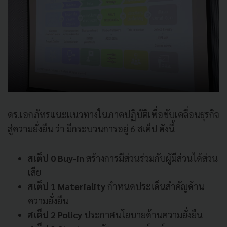
ดร.เอกภัทรแนะแนวทางในภาคปฏิบัติเพื่อขับเคลื่อนธุรกิจ
สู่ความยั่งยืน ว่า มีกระบวนการอยู่ 6 สเต็ป ดังนี้
สเต็ป 0 Buy-in
สร้างการมีส่วนร่วมกับผู้มีส่วนได้ส่วน
เสีย
สเต็ป 1 Materiality
กำหนดประเด็นสำคัญด้าน
ความยั่งยืน
สเต็ป 2 Policy
ประกาศนโยบายด้านความยั่งยืน