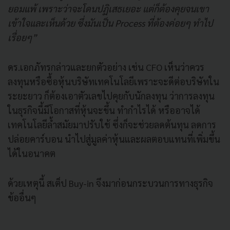
ยอมแพ้ เพราะว่าจะโดนปฏิเสธเยอะ แต่ก็ต้องคุยจนเขา
เข้าใจและเห็นด้วย ซึ่งมันเป็น Process ที่ต้องค่อยๆ ทำไป
เรื่อยๆ”
ดร.เอกภัทรกล่าวและยกตัวอย่าง เช่น CFO เห็นว่าควร
ลงทุนหรือซื้อหุ้นบริษัทเทคโนโลยีเพราะจะดีต่อบริษัทใน
ระยะยาว ก็ต้องเอาตัวเลขไปคุยกับนักลงทุน ว่าการลงทุน
ในธุรกิจนี้มีโอกาสที่หุ้นจะขึ้น ทำกำไรได้ หรืออาจได้
เทคโนโลยีล้ำสมัยมาปรับใช้ ซึ่งก็จะช่วยลดต้นทุน ลดการ
ปล่อยคาร์บอน นำไปสู่มูลค่าหุ้นและผลตอบแทนที่เพิ่มขึ้น
ได้ในอนาคต
ด้วยเหตุนี้ สเต็ป Buy-in จึงมาก่อนกระบวนการทางธุรกิจ
ข้ออื่นๆ