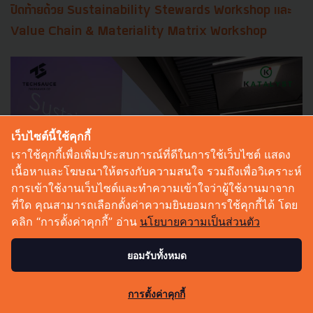
ปิดท้ายด้วย Sustainability Stewards Workshop และ
Value Chain & Materiality Matrix Workshop
เว็บไซต์นี้ใช้คุกกี้
เราใช้คุกกี้เพื่อเพิ่มประสบการณ์ที่ดีในการใช้เว็บไซต์ แสดง
เนื้อหาและโฆษณาให้ตรงกับความสนใจ รวมถึงเพื่อวิเคราะห์
การเข้าใช้งานเว็บไซต์และทำความเข้าใจว่าผู้ใช้งานมาจาก
ที่ใด คุณสามารถเลือกตั้งค่าความยินยอมการใช้คุกกี้ได้ โดย
คลิก “การตั้งค่าคุกกี้” อ่าน
นโยบายความเป็นส่วนตัว
ยอมรับทั้งหมด
ในช่วงท้ายของงานมีกิจกรรมเวิร์กช็อปเพื่อให้ทุกทีมลอง
43
การตั้งค่าคุกกี้
คิดและสื่อสารกันจริงๆ โจทย์ก็คือ ให้แต่ละทีมลองทำในส