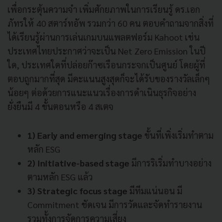
เพื่อกระตุ้นความจำ เพิ่มศักยภาพในการเรียนรู้ ดร.เอก
ภัทรให้ 40 สตาร์ทอัพ รวมกว่า 60 คน ตอบคำถามจากสิ่งที่
ได้เรียนรู้ผ่านการเล่นเกมบนแพลตฟอร์ม Kahoot เช่น
ประเทศไทยประกาศว่าจะเป็น Net Zero Emission ในปี
ใด, ประเทศใดที่ปล่อยก๊าซเรือนกระจกเป็นศูนย์ โดยผู้ที่
ตอบถูกมากที่สุด มีคะแนนสูงสุดก็จะได้รับของรางวัลเล็กๆ
น้อยๆ ต่อด้วยการแนะแนวเรื่องการดำเนินธุรกิจอย่าง
ยั่งยืนมี 4 ขั้นตอนหรือ 4 สเตจ
1) Early and emerging stage
ขั้นที่เพิ่งเริ่มทำตาม
หลัก ESG
2) Initiative-based stage
มีการริเริ่มทำบางอย่าง
ตามหลัก ESG แล้ว
3) Strategic focus stage
มีทีมแน่นอน มี
Commitment ชัดเจน มีการวัดและจัดทำรายงาน
รวมทั้งการจัดการความเสี่ยง