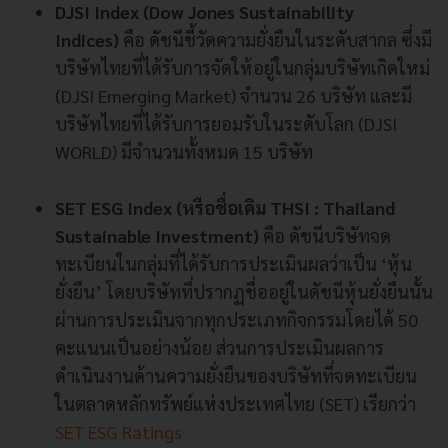
DJSI Index (Dow Jones Sustainability
Indices)
คือ ดัชนีชี้วัดความยั่งยืนในระดับสากล ซึ่งมี
บริษัทไทยที่ได้รับการจัดให้อยู่ในกลุ่มบริษัทเกิดใหม่
(DJSI Emerging Market) จำนวน 26 บริษัท และมี
บริษัทไทยที่ได้รับการยอมรับในระดับโลก (DJSI
WORLD) มีจำนวนทั้งหมด 15 บริษัท
SET ESG Ind
ex (หรือชื่อเดิม THSI : Thailand
Sustainable Investment)
คือ ดัชนีบริษัทจด
ทะเบียนในกลุ่มที่ได้รับการประเมินผลว่าเป็น ‘หุ้น
ยั่งยืน’ โดยบริษัทที่ปรากฏชื่ออยู่ในดัชนีหุ้นยั่งยืนนั้น
ผ่านการประเมินจากทุกประเภทกิจกรรมโดยได้ 50
คะแนนเป็นอย่างน้อย ส่วนการประเมินผลการ
ดำเนินงานด้านความยั่งยืนของบริษัทที่จดทะเบียน
ในตลาดหลักทรัพย์แห่งประเทศไทย (SET) เรียกว่า
SET ESG Ratings