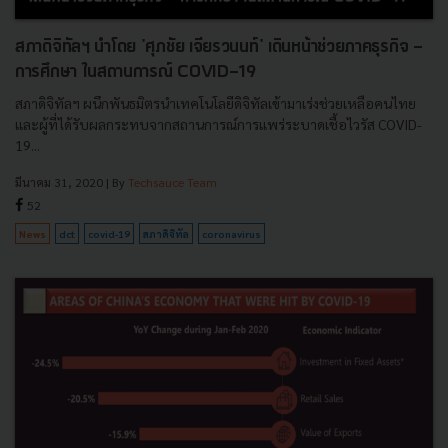
สภาดิจิทัลฯ นำโดย 'ศุภชัย เจียรวนนท์' เดินหน้าช่วยภาคธุรกิจ -
การศึกษา ในสถานการณ์ COVID-19
สภาดิจิทัลฯ ผนึกพันธมิตรนำเทคโนโลยีดิจิทัลเข้ามาเร่งช่วยเหลือคนไทย
และผู้ที่ได้รับผลกระทบจากสถานการณ์การแพร่ระบาดเชื้อไวรัส COVID-
19...
มีนาคม 31, 2020
| By
Techsauce Team
52
News
dct
covid-19
สภาดิจิทัล
coronavirus