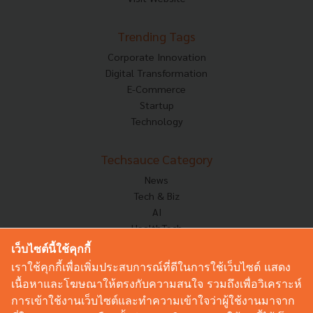
Trending Tags
Corporate Innovation
Digital Transformation
E-Commerce
Startup
Technology
Techsauce Category
News
Tech & Biz
AI
HealthTech
Exec Insight
เว็บไซต์นี้ใช้คุกกี้
Corp Innov
เราใช้คุกกี้เพื่อเพิ่มประสบการณ์ที่ดีในการใช้เว็บไซต์ แสดง
Saucy Thoughts
เนื้อหาและโฆษณาให้ตรงกับความสนใจ รวมถึงเพื่อวิเคราะห์
Based On
การเข้าใช้งานเว็บไซต์และทำความเข้าใจว่าผู้ใช้งานมาจาก
Sustainable