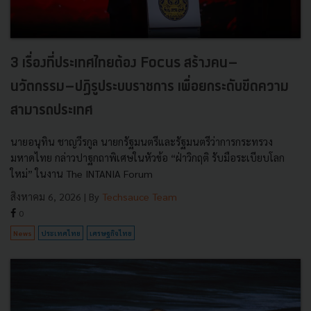
3 เรื่องที่ประเทศไทยต้อง Focus สร้างคน–
นวัตกรรม–ปฏิรูประบบราชการ เพื่อยกระดับขีดความ
สามารถประเทศ
นายอนุทิน ชาญวีรกูล นายกรัฐมนตรีและรัฐมนตรีว่าการกระทรวง
มหาดไทย กล่าวปาฐกถาพิเศษในหัวข้อ “ฝ่าวิกฤติ รับมือระเบียบโลก
ใหม่” ในงาน The INTANIA Forum
สิงหาคม 6, 2026
| By
Techsauce Team
0
News
ประเทศไทย
เศรษฐกิจไทย