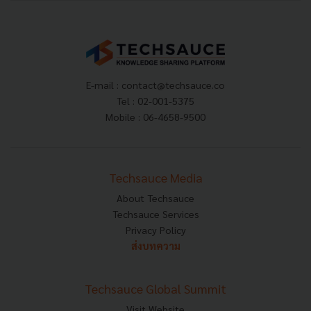
E-mail :
contact@techsauce.co
Tel : 02-001-5375
Mobile : 06-4658-9500
Techsauce Media
About Techsauce
Techsauce Services
Privacy Policy
ส่งบทความ
Techsauce Global Summit
Visit Website