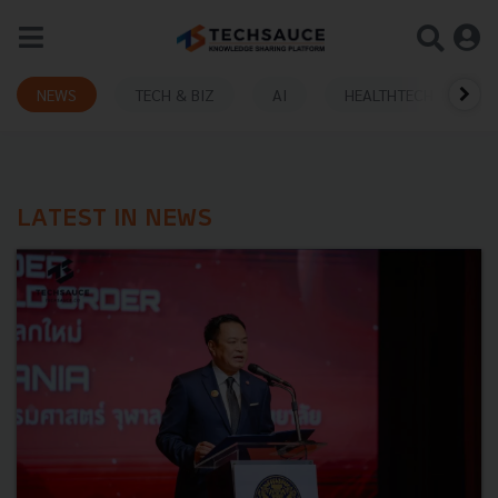
NEWS
TECH & BIZ
AI
HEALTHTECH
LATEST IN NEWS