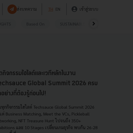
ส่งบทความ
TH
EN
เข้าสู่ระบบ
UGHTS
Based On
SUSTAINABLE
VIDEOS
P
ิดกิจกรรมไฮไลต์และเวทีหลักในงาน
echsauce Global Summit 2026 ครบ
กอย่างที่ต้องรู้ก่อนไป!
มทุกกิจกรรมไฮไลต์ Techsauce Global Summit 2026
งแต่ Business Matching, Meet the VCs, Pickleball
tworking, NFT Treasure Hunt ไปจนถึง 350+
hibitions และ 10 Stages เปลี่ยนเกมธุรกิจ พบกัน 26-28