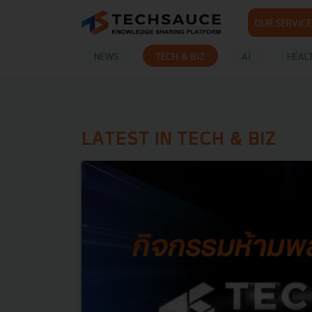
OUR SERVICE
NEWS
TECH & BIZ
AI
HEAL
LATEST IN TECH & BIZ