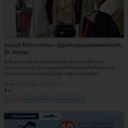
Disrupt ไปถึงวงการศาสนา ญี่ปุ่นสร้างหุ่นยนต์เผยแพร่ศาสนาใน
ชื่อ 'Mindar'
อีกขั้นแห่งความล้ำกับหุ่นยนต์เผยแพร่ศาสนา ใครจะคิดว่าคำว่า
Disruption จะอยู่ในทุกแวดวงอย่างแท้จริง ถึงขนาดที่ไม่เว้นแม้กระทั่ง
วงการศาสนา เพราะล่าสุดญี่ปุ่นได้มีการพัฒนาหุ่นยนต์ในกา...
มีนาคม 15, 2019
| By
Techsauce Team
86
Tech & Biz
Robot
Mindar
Tokyo-based A-Lab Co.