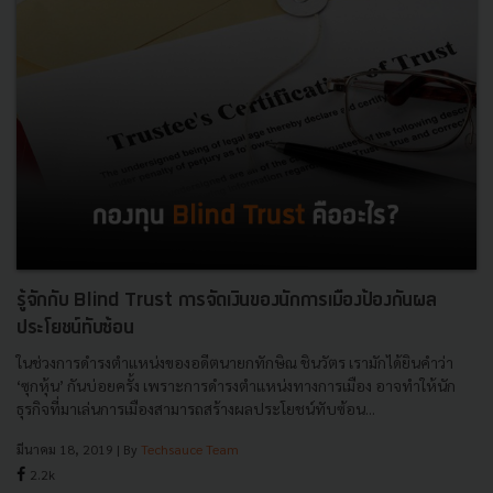
รู้จักกับ Blind Trust การจัดเงินของนักการเมืองป้องกันผล
ประโยชน์ทับซ้อน
ในช่วงการดำรงตำแหน่งของอดีตนายกทักษิณ ชินวัตร เรามักได้ยินคำว่า
‘ซุกหุ้น’ กันบ่อยครั้ง เพราะการดำรงตำแหน่งทางการเมือง อาจทำให้นัก
ธุรกิจที่มาเล่นการเมืองสามารถสร้างผลประโยชน์ทับซ้อน...
มีนาคม 18, 2019
| By
Techsauce Team
2.2k