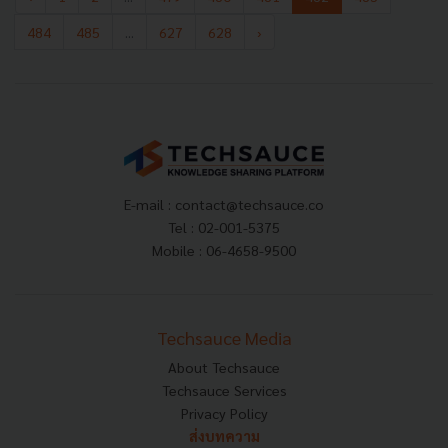
484
485
...
627
628
›
E-mail :
contact@techsauce.co
Tel : 02-001-5375
Mobile : 06-4658-9500
Techsauce Media
About Techsauce
Techsauce Services
Privacy Policy
ส่งบทความ