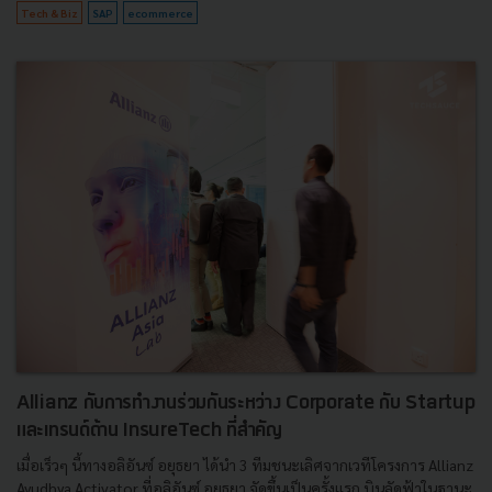
Tech & Biz
SAP
ecommerce
Allianz กับการทำงานร่วมกันระหว่าง ​Corporate กับ Startup
และเทรนด์ด้าน InsureTech ที่สำคัญ
เมื่อเร็วๆ นี้ทางอลิอันซ์ อยุธยา ได้นำ 3 ทีมชนะเลิศจากเวทีโครงการ Allianz
Ayudhya Activator ที่อลิอันซ์ อยุธยา จัดขึ้นเป็นครั้งแรก บินลัดฟ้าในฐานะ