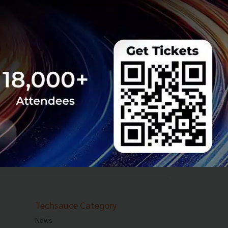
Techsauce Category
News