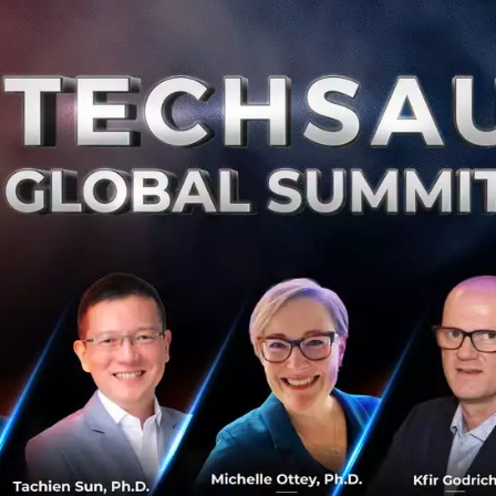
0
Su
โมเดลธุรกิจที่ดีต่อสิ่งแวดล้อมเป็นแบบไหน ลองศึกษา
จาก ‘Eaton’ บริษัทที่ลดการปล่อยคาร์บอนได้ตามเป้า
โมเดลธุรกิจที่ช่วยลดคาร์บอนและกลายเป็น Green Business
ได้ มีลักษณะอย่างไร ปรับเปลี่ยนอะไรได้บ้าง เรามีไอเดียจากผู้
เชี่ยวชาญด้านพลังงานและเคสของ 'อีตั้น (Eaton)' บริษัท
จัดการพลังงาน...