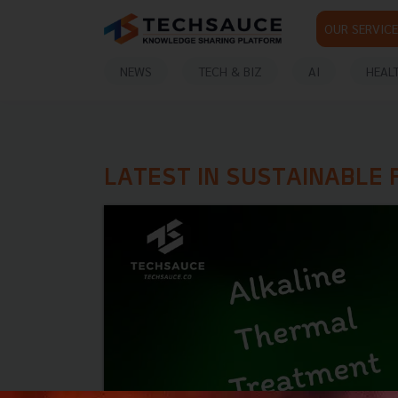
OUR SERVICE
NEWS
TECH & BIZ
AI
HEAL
LATEST IN SUSTAINABLE