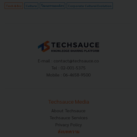
Tech & Biz
Culture
วัฒนธรรมองค์กร
Corporate Cultural Evolution
E-mail :
contact@techsauce.co
Tel : 02-001-5375
Mobile : 06-4658-9500
Techsauce Media
About Techsauce
Techsauce Services
Privacy Policy
ส่งบทความ