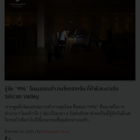
รู้จัก ‘996’ วัฒนธรรมทำงานโหดจากจีน ที่กำลังระบาดใน
Silicon Valley
หากพูดถึงวัฒนธรรมการทำงานสุดโหด ชื่อของ “996” ที่หมายถึงการ
ทำงาน 9 โมงเช้า ถึง 3 ทุ่ม เป็นเวลา 6 วันต่อสัปดาห์ คงเป็นที่รู้จักกันดี แต่
ใครจะไปคิดว่าในปีนี้แรงกระเพื่อมดังกล่าวจะข้า...
สิงหาคม 20, 2025
| By
Techsauce Team
0