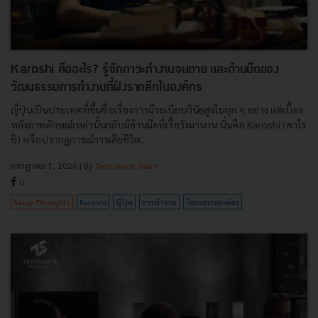
Karoshi คืออะไร? รู้จักภาวะทำงานจนตาย และด้านมืดของ
วัฒนธรรมการทำงานที่ฝังรากลึกในองค์กร
ญี่ปุ่นเป็นประเทศที่ขึ้นชื่อเรื่องการมีระเบียบวินัยสูงในทุก ๆ อย่าง แต่เบื้อง
หลังภาพลักษณ์เหล่านั้นกลับมีด้านมืดที่เรื้อรังมานาน นั่นคือ Karoshi (คาโร
ชิ) หรือปรากฏการณ์การเสียชีวิต...
กรกฎาคม 7, 2026
| By
Techsauce Team
0
Saucy Thoughts
Karoshi
ญี่ปุ่น
การทำงาน
วัฒนธรรมองค์กร