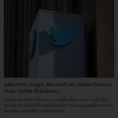
Salesforce, Google, Microsoft และ Verizon โดดร่วมวง
ประมูล Twitter ที่กำลังอ่อนแรง
เมื่อสัปดาห์ก่อนมีข่าวเรื่อง Disney สนใจซื้อบริษัท Twitter ไปแล้ว ซึ่งใน
ขณะเดียวกัน ก็ยังมีเจ้าอื่นๆ ที่สนใจโดดเข้ามาร่วมวงประมูลอยู่อีกหลายราย
โดย CNBC และข่าวลือจากวงในรายงานว่า...