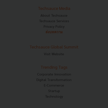
Techsauce Media
About Techsauce
Techsauce Services
Privacy Policy
ส่งบทความ
Techsauce Global Summit
Visit Website
Trending Tags
Corporate Innovation
Digital Transformation
E-Commerce
Startup
Technology