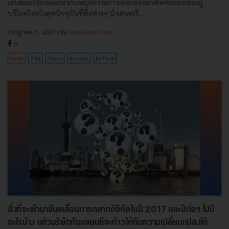
เสนอผลวิจัยใหม่เกี่ยวกับพฤติกรรมการเลือกซื้อโทรศัพท์มือถือของผู้
บริโภคไทยในยุคปัจจุบันที่สื่อต่างๆ นำเสนอเรื...
กรกฎาคม 5, 2017
| By
Techsauce Team
0
News
TNS
Telco
Google
AdTech
สิ่งที่จะเข้ามาขับเคลื่อนการตลาดดิจิทัลในปี 2017 และปีต่อๆ ไปมี
อะไรบ้าง แล้วบริษัทกับเอเยนซีจะก้าวให้ทันความเปลี่ยนแปลงได้