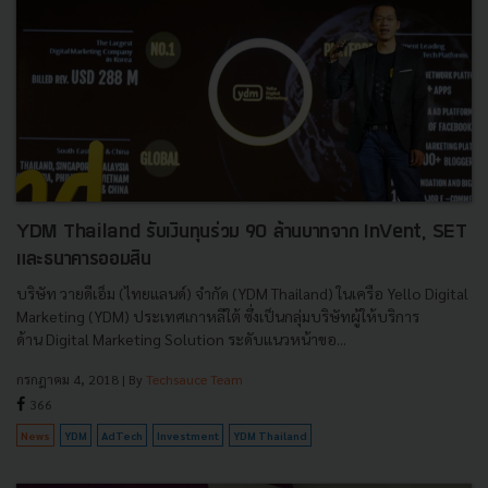
YDM Thailand รับเงินทุนร่วม 90 ล้านบาทจาก InVent, SET
และธนาคารออมสิน
บริษัท วายดีเอ็ม (ไทยแลนด์) จำกัด (YDM Thailand) ในเครือ Yello Digital
Marketing (YDM) ประเทศเกาหลีใต้ ซึ่งเป็นกลุ่มบริษัทผู้ให้บริการ
ด้าน Digital Marketing Solution ระดับแนวหน้าขอ...
กรกฎาคม 4, 2018
| By
Techsauce Team
366
News
YDM
AdTech
Investment
YDM Thailand