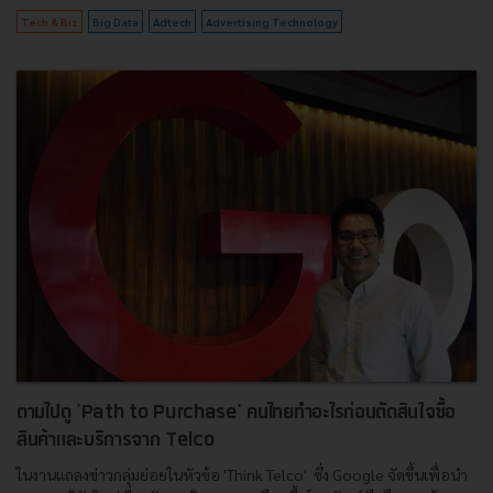
Tech & Biz
Big Data
ฺAdtech
Advertising Technology
ตามไปดู 'Path to Purchase' คนไทยทำอะไรก่อนตัดสินใจซื้อ
สินค้าและบริการจาก Telco
ในงานแถลงข่าวกลุ่มย่อยในหัวข้อ 'Think Telco' ซึ่ง Google จัดขึ้นเพื่อนำ