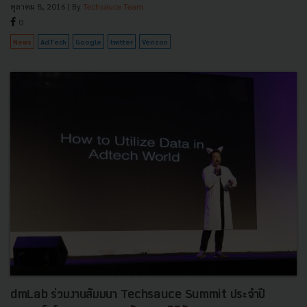
ตุลาคม 8, 2016
| By
Techsauce Team
0
News
AdTech
Google
twitter
Verizon
dmLab ร่วมงานสัมมนา Techsauce Summit ประจำปี