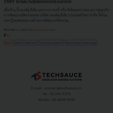
2559 โชว์ผลงานสุดยอดนวัตกรรมดิจิทัล
เมื่อเร็วๆ นี้ เดนท์สุ มีเดีย แลปบอราทอรี่ หรือ ดีเอ็มแลป (dmLab) กลุ่มธุรกิจ
การพัฒนานวัตกรรมของ บริษัท เดนท์สุ มีเดีย (ประเทศไทย) จำกัด ได้ร่วม
ออกบู้ทแสดงผลงานด้านการพัฒนานวัตกรรม...
สิงหาคม 11, 2016
| By
Techsauce Team
0
News
dmlab
AdTech
Techsauce Summit
Advertising Technology
E-mail :
contact@techsauce.co
Tel : 02-001-5375
Mobile : 06-4658-9500