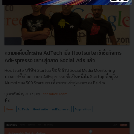
ความเคลื่อนไหวสาย AdTech เมื่อ Hootsuite เข้าซื้อกิจการ
AdEspresso ขยายสู่ตลาด Social Ads แล้ว
Hootsuite บริษัท Startup ชื่อดังด้าน Social Media Monitoring
ประกาศซื้อกิจการของ AdEspresso ซึ่งเป็นหนึ่งใน Startup ที่อยู่ใน
Alumni ของ 500 Startups เพื่อขยายเข้าสู่ตลาดของ Paid m...
กุมภาพันธ์ 8, 2017
| By
Techsauce Team
0
News
AdTech
Hootsuite
AdEspresso
Acquisition