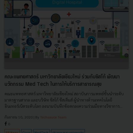
คณะแพทยศาสตร์ มหาวิทยาลัยเชียงใหม่ ร่วมกับซิสโก้ พัฒนา
นวัตกรรม Med Tech ในการให้บริการสาธารณสุข
คณะแพทยศาสตร์ มหาวิทยาลัยเชียงใหม่ สถาบันการแพทย์ชั้นนำระดับ
มาตรฐานสากล และบริษัท ซิสโก้ ซีสเต็มส์ ผู้นำทางด้านเทคโนโลยี
อินเทอร์เน็ตระดับโลก ลงนามบันทึกข้อตกลงความร่วมมือทางวิชาการ...
กันยายน 10, 2020
| By
Techsauce Team
0
PR News
Cisco
MedTech
chiang-mai-university