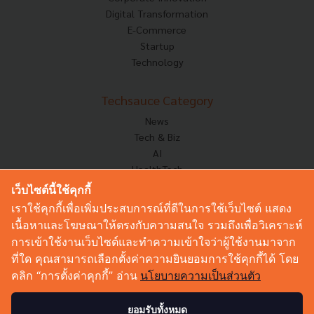
Digital Transformation
E-Commerce
Startup
Technology
Techsauce Category
News
Tech & Biz
AI
HealthTech
Exec Insight
เว็บไซต์นี้ใช้คุกกี้
Corp Innov
เราใช้คุกกี้เพื่อเพิ่มประสบการณ์ที่ดีในการใช้เว็บไซต์ แสดง
Saucy Thoughts
เนื้อหาและโฆษณาให้ตรงกับความสนใจ รวมถึงเพื่อวิเคราะห์
Based On
การเข้าใช้งานเว็บไซต์และทำความเข้าใจว่าผู้ใช้งานมาจาก
Sustainable
ที่ใด คุณสามารถเลือกตั้งค่าความยินยอมการใช้คุกกี้ได้ โดย
Videos
คลิก “การตั้งค่าคุกกี้” อ่าน
นโยบายความเป็นส่วนตัว
Podcast
Startup Guide
ยอมรับทั้งหมด