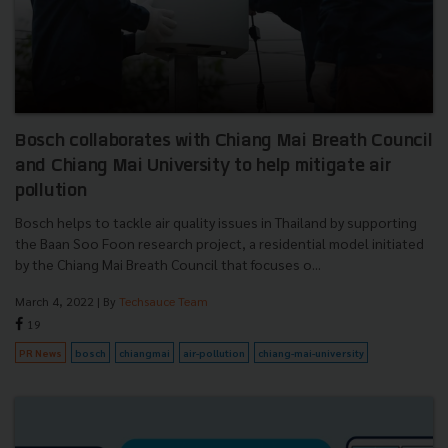
Bosch collaborates with Chiang Mai Breath Council
and Chiang Mai University to help mitigate air
pollution
Bosch helps to tackle air quality issues in Thailand by supporting
the Baan Soo Foon research project, a residential model initiated
by the Chiang Mai Breath Council that focuses o...
March 4, 2022
| By
Techsauce Team
19
PR News
bosch
chiangmai
air-pollution
chiang-mai-university