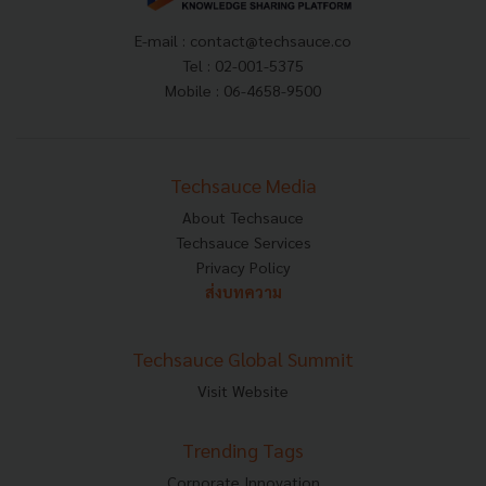
E-mail :
contact@techsauce.co
Tel : 02-001-5375
Mobile : 06-4658-9500
Techsauce Media
About Techsauce
Techsauce Services
Privacy Policy
ส่งบทความ
Techsauce Global Summit
Visit Website
Trending Tags
Corporate Innovation