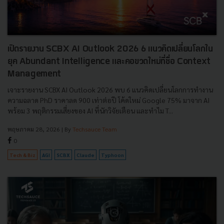
เปิดรายงาน SCBX AI Outlook 2026 6 แนวคิดเปลี่ยนโลกใน
ยุค Abundant Intelligence และคอขวดใหม่ที่ชื่อ Context
Management
เจาะรายงาน SCBX AI Outlook 2026 พบ 6 แนวคิดเปลี่ยนโลกการทำงาน
ความฉลาด PhD ราคาลด 900 เท่าต่อปี โค้ดใหม่ Google 75% มาจาก AI
พร้อม 3 พฤติกรรมเสี่ยงของ AI ที่นักวิจัยเตือน และทำไม T...
พฤษภาคม 28, 2026
| By
Techsauce Team
0
Tech & Biz
AGI
SCBX
Claude
Typhoon