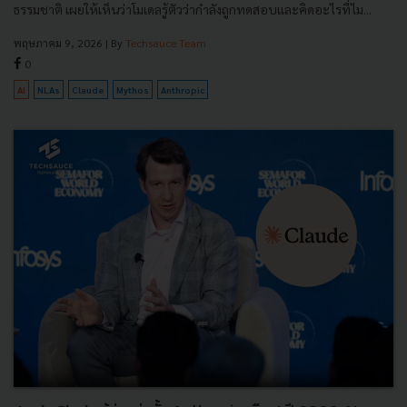
ธรรมชาติ เผยให้เห็นว่าโมเดลรู้ตัวว่ากำลังถูกทดสอบและคิดอะไรที่ไม...
พฤษภาคม 9, 2026
| By
Techsauce Team
0
AI
NLAs
Claude
Mythos
Anthropic