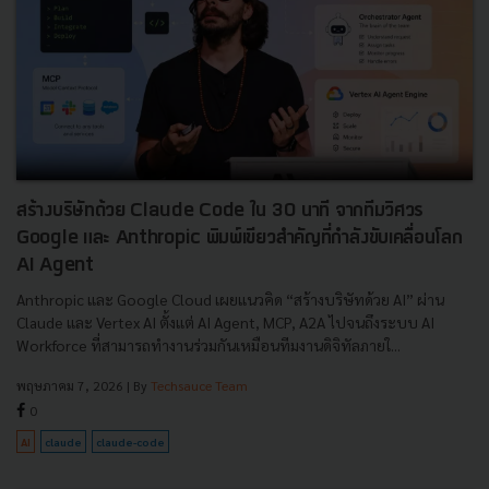
สร้างบริษัทด้วย Claude Code ใน 30 นาที จากทีมวิศวร
Google และ Anthropic พิมพ์เขียวสำคัญที่กำลังขับเคลื่อนโลก
AI Agent
Anthropic และ Google Cloud เผยแนวคิด “สร้างบริษัทด้วย AI” ผ่าน
Claude และ Vertex AI ตั้งแต่ AI Agent, MCP, A2A ไปจนถึงระบบ AI
Workforce ที่สามารถทำงานร่วมกันเหมือนทีมงานดิจิทัลภายใ...
พฤษภาคม 7, 2026
| By
Techsauce Team
0
AI
claude
claude-code