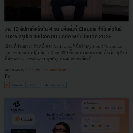
งาน 10 สัปดาห์เสร็จใน 4 วัน นี่คือสิ่งที่ Claude ทำได้แล้วในปี
2026 สรุปของใหม่จากงาน Code w/ Claude 2026
เดือนที่ผ่านมา AI ตัวหนึ่งของ Anthropic ที่ชื่อว่า Mythos อ่าน source
code ของระบบปฏิบัติการ OpenBSD ทั้งระบบ และพบช่องโหว่อายุ 27 ปี
ที่ผ่านสายตา reviewer มนุษย์ทุกคน และซอฟต์แวร์...
พฤษภาคม 8, 2026
| By
Techsauce Team
0
AI
Claude
anthropic
dario-amodei