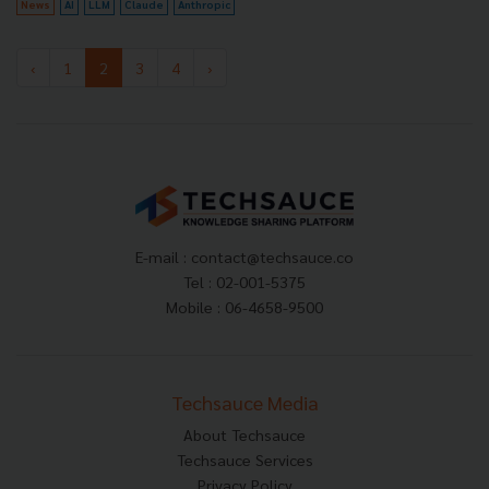
News
AI
LLM
Claude
Anthropic
‹
1
2
3
4
›
E-mail :
contact@techsauce.co
Tel : 02-001-5375
Mobile : 06-4658-9500
Techsauce Media
About Techsauce
Techsauce Services
Privacy Policy