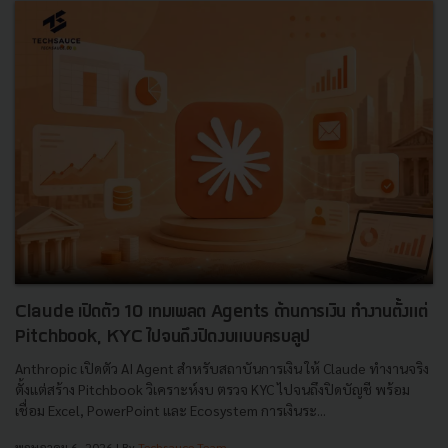
Claude เปิดตัว 10 เทมเพลต Agents ด้านการเงิน ทำงานตั้งแต่
Pitchbook, KYC ไปจนถึงปิดงบแบบครบลูป
Anthropic เปิดตัว AI Agent สำหรับสถาบันการเงิน ให้ Claude ทำงานจริง
ตั้งแต่สร้าง Pitchbook วิเคราะห์งบ ตรวจ KYC ไปจนถึงปิดบัญชี พร้อม
เชื่อม Excel, PowerPoint และ Ecosystem การเงินระ...
พฤษภาคม 6, 2026
| By
Techsauce Team