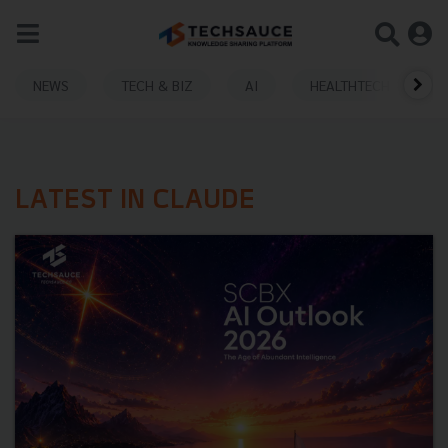
NEWS
TECH & BIZ
AI
HEALTHTECH
LATEST IN CLAUDE