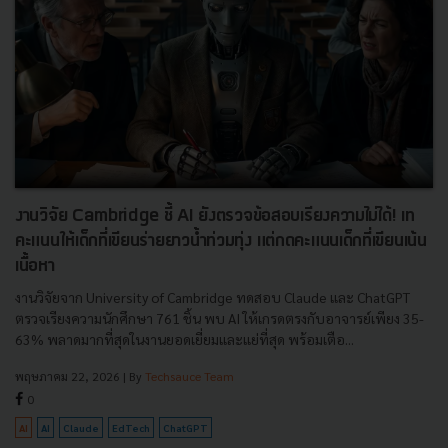
งานวิจัย Cambridge ชี้ AI ยังตรวจข้อสอบเรียงความไม่ได้! เท
คะแนนให้เด็กที่เขียนร่ายยาวน้ำท่วมทุ่ง แต่กดคะแนนเด็กที่เขียนเน้น
เนื้อหา
งานวิจัยจาก University of Cambridge ทดสอบ Claude และ ChatGPT
ตรวจเรียงความนักศึกษา 761 ชิ้น พบ AI ให้เกรดตรงกับอาจารย์เพียง 35-
63% พลาดมากที่สุดในงานยอดเยี่ยมและแย่ที่สุด พร้อมเตือ...
พฤษภาคม 22, 2026
| By
Techsauce Team
0
AI
AI
Claude
EdTech
ChatGPT