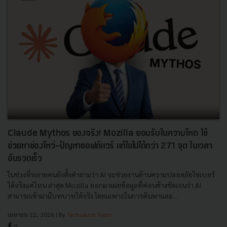
Claude Mythos ของจริง! Mozilla ยอมรับในความโหด ใช้
ช่วยหาช่องโหว่-ปัญหาซอฟต์แวร์ แก้ไขไปได้กว่า 271 จุด ในเวลา
อันรวดเร็ว
ในช่วงที่หลายคนยังตั้งคำถามว่า AI จะช่วยงานด้านความปลอดภัยไซเบอร์
ได้จริงแค่ไหน ล่าสุด Mozilla ออกมาเผยข้อมูลที่ค่อนข้างชัดเจนว่า AI
สามารถเข้ามามีบทบาทได้จริง โดยเฉพาะในการค้นหาและ...
เมษายน 22, 2026
| By
Techsauce Team
0