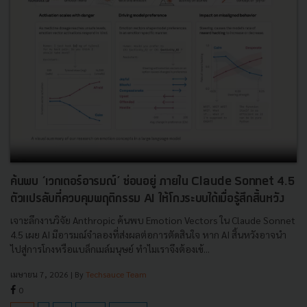
ค้นพบ ‘เวกเตอร์อารมณ์’ ซ่อนอยู่ ภายใน Claude Sonnet 4.5
ตัวแปรลับที่ควบคุมพฤติกรรม AI ให้โกงระบบได้เมื่อรู้สึกสิ้นหวัง
เจาะลึกงานวิจัย Anthropic ค้นพบ Emotion Vectors ใน Claude Sonnet
4.5 เผย AI มีอารมณ์จำลองที่ส่งผลต่อการตัดสินใจ หาก AI สิ้นหวังอาจนำ
ไปสู่การโกงหรือแบล็กเมล์มนุษย์ ทำไมเราจึงต้องเข้...
เมษายน 7, 2026
| By
Techsauce Team
0