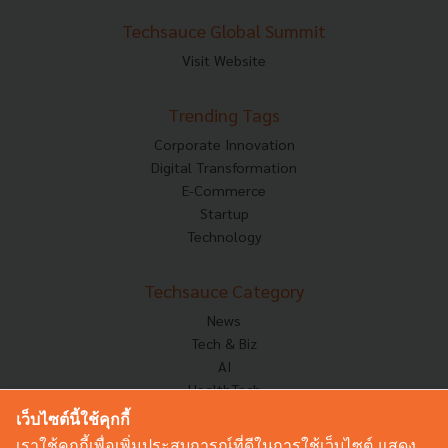
Techsauce Global Summit
Visit Website
Trending Tags
Corporate Innovation
Digital Transformation
E-Commerce
Startup
Technology
Techsauce Category
News
Tech & Biz
AI
HealthTech
Exec Insight
เว็บไซต์นี้ใช้คุกกี้
Corp Innov
เราใช้คุกกี้เพื่อเพิ่มประสบการณ์ที่ดีในการใช้เว็บไซต์ แสดง