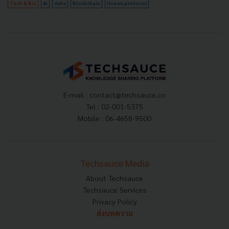
Tech & Biz
AI
data
Blockchain
Ocean protocol
E-mail :
contact@techsauce.co
Tel : 02-001-5375
Mobile : 06-4658-9500
Techsauce Media
About Techsauce
Techsauce Services
Privacy Policy
ส่งบทความ