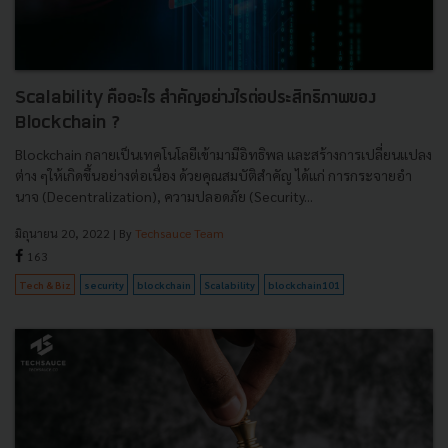
Scalability คืออะไร สำคัญอย่างไรต่อประสิทธิภาพของ
Blockchain ?
Blockchain กลายเป็นเทคโนโลยีเข้ามามีอิทธิพล และสร้างการเปลี่ยนแปลง
ต่าง ๆให้เกิดขึ้นอย่างต่อเนื่อง ด้วยคุณสมบัติสำคัญ ได้แก่ การกระจายอำ
นาจ (Decentralization), ความปลอดภัย (Security...
มิถุนายน 20, 2022
| By
Techsauce Team
163
Tech & Biz
security
blockchain
Scalability
blockchain101