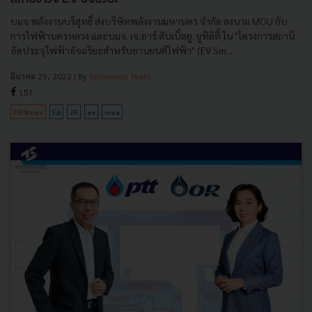
บมจ.พลังงานบริสุทธิ์ ส่งบริษัทพลังงานมหานคร จำกัด ลงนาม MOU กับ
การไฟฟ้านครหลวง และบมจ. เจ.อาร์.ดับเบิ้ลยู. ยูทิลิตี้ ใน "โครงการสถานี
อัดประจุไฟฟ้าอัจฉริยะสำหรับยานยนต์ไฟฟ้า" (EV Sm...
มีนาคม 29, 2022
| By
Techsauce Team
157
PR News
EA
JR
ev
mea