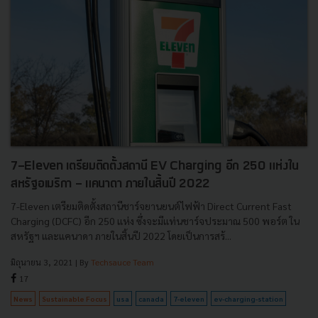
7-Eleven เตรียมติดตั้งสถานี EV Charging อีก 250 แห่งใน
สหรัฐอเมริกา - แคนาดา ภายในสิ้นปี 2022
7-Eleven เตรียมติดตั้งสถานีชาร์จยานยนต์ไฟฟ้า Direct Current Fast
Charging (DCFC) อีก 250 แห่ง ซึ่งจะมีแท่นชาร์จประมาณ 500 พอร์ต ใน
สหรัฐฯ และแคนาดา ภายในสิ้นปี 2022 โดยเป็นการสร้...
มิถุนายน 3, 2021
| By
Techsauce Team
17
News
Sustainable Focus
usa
canada
7-eleven
ev-charging-station