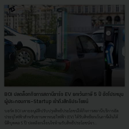
BOI ปลดล็อกกิจการสถานีชาร์จ EV ยกเว้นภาษี 5 ปี อัดโปรหนุน
ผู้ประกอบการ-Startup เข้าถึงสิทธิประโยชน์
บอร์ด BOI เคาะอนุมัติปรับปรุงสิทธิประโยชน์ให้กิจการสถานีบริการอัด
ประจุไฟฟ้าสำหรับยานพาหนะไฟฟ้า (EV) ได้รับสิทธิยกเว้นภาษีเงินได้
นิติบุคคล 5 ปี ปลดล็อกเงื่อนไขห้ามรับสิทธิประโยชน์จา...