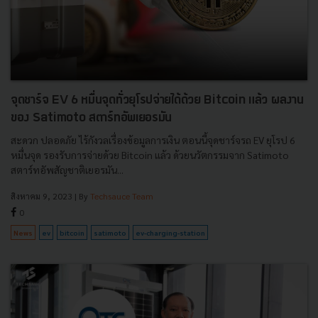
จุดชาร์จ EV 6 หมื่นจุดทั่วยุโรปจ่ายได้ด้วย Bitcoin แล้ว ผลงาน
ของ Satimoto สตาร์ทอัพเยอรมัน
สะดวก ปลอดภัย ไร้กังวลเรื่องข้อมูลการเงิน ตอนนี้จุดชาร์จรถ EV ยุโรป 6
หมื่นจุด รองรับการจ่ายด้วย Bitcoin แล้ว ด้วยนวัตกรรมจาก Satimoto
สตาร์ทอัพสัญชาติเยอรมัน...
สิงหาคม 9, 2023
| By
Techsauce Team
0
News
ev
bitcoin
satimoto
ev-charging-station