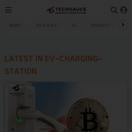
NEWS
TECH & BIZ
AI
HEALTHTECH
LATEST IN EV-CHARGING-
STATION