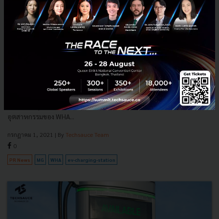
WHA Group จับมือ MG เตรียมให้บริการสถานีชาร์จรถยนต์
ไฟฟ้าในนิคมอุตสาหกรรมของ WHA
WHA Group จับมือ MG เตรียมให้บริการสถานีชาร์จรถยนต์ไฟฟ้าในนิคม
อุตสาหกรรมของ WHA...
กรกฎาคม 1, 2021
| By
Techsauce Team
0
PR News
MG
WHA
ev-charging-station