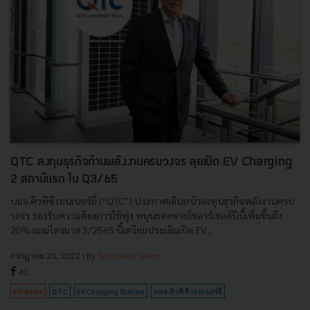
QTC ลงทุนธุรกิจด้านพลังงานครบวงจร ลุยเปิด EV Charging
2 สถานีแรก ใน Q3/65
บมจ.คิวทีซี เอนเนอร์ยี่ (“QTC”) ประกาศเดินหน้าลงทุนธุรกิจพลังงานครบ
วงจร รองรับความต้องการใช้พุ่ง หนุนยอดขายโซลาร์เซลล์ปีนี้เพิ่มขึ้นถึง
20% แถมไตรมาส 3/2565 นี้เตรียมประเดิมเปิด EV...
กรกฎาคม 20, 2022
| By
Techsauce Team
42
PR News
QTC
EV Charging Station
บมจ.คิวทีซี เอนเนอร์ยี่