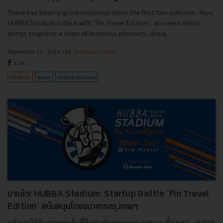
There has been a good response since the first two editions. Now
HUBBA Stadium is back with ‘Fin Travel Edition’, an event which
brings together a team of business planners, desig...
September 19, 2016
| By
Techsauce Team
1.6k
PR News
News
HUBBA Stadium
มาแล้ว! HUBBA Stadium: Startup Battle ‘Fin Travel
Edition’ สนับสนุนโดยธนาคารกรุงเทพฯ
หลังจากได้รับการตอบรับที่ดีอย่างล้นหลามจาก Edition ที่ผ่านมา...HUBBA