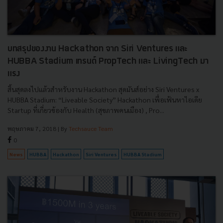
บทสรุปของงาน Hackathon จาก Siri Ventures และ
HUBBA Stadium เทรนด์ PropTech และ LivingTech มา
แรง
สิ้นสุดลงไปแล้วสำหรับงาน Hackathon สุดมันส์อย่าง Siri Ventures x
HUBBA Stadium: “Liveable Society” Hackathon เพื่อเฟ้นหาไอเดีย
Startup ที่เกี่ยวข้องกับ Health (สุขภาพคนเมือง) , Pro...
พฤษภาคม 7, 2018
| By
Techsauce Team
0
News
HUBBA
Hackathon
Siri Ventures
HUBBA Stadium