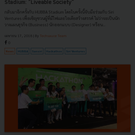
Stadium: “Liveable Society”
กลับมาอีกครั้งกับ HUBBA Stadium โดยในครั้งนี้จับมือร่วมกับ Siri
Ventures เพื่อเชิญชวนผู้ที่มีไฟและไอเดียสร้างสรรค์ ไม่ว่าจะเป็นนัก
วางแผนธุรกิจ (Business) นักออกแบบ (Designer) หรือน...
เมษายน 17, 2018
| By
Techsauce Team
0
News
HUBBA
Sansiri
Hackathon
Siri Ventures