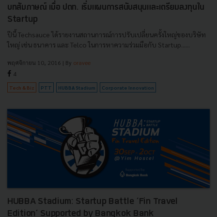
บทสัมภาษณ์ เมื่อ ปตท. เริ่มแผนการสนับสนุนและเตรียมลงทุนใน
Startup
ปีนี้ Techsauce ได้รายงานสถานการณ์การปรับเปลี่ยนครั้งใหญ่ของบริษัท
ใหญ่ เช่น ธนาคาร และ Telco ในการหาความร่วมมือกับ Startup......
พฤศจิกายน 10, 2016
| By
oravee
4
Tech & Biz
PTT
HUBBA Stadium
Corporate Innovation
HUBBA Stadium: Startup Battle ‘Fin Travel
Edition’ Supported by Bangkok Bank