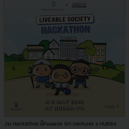
งาน Hackathon นี้ห้ามพลาด! Siri Ventures x HUBBA