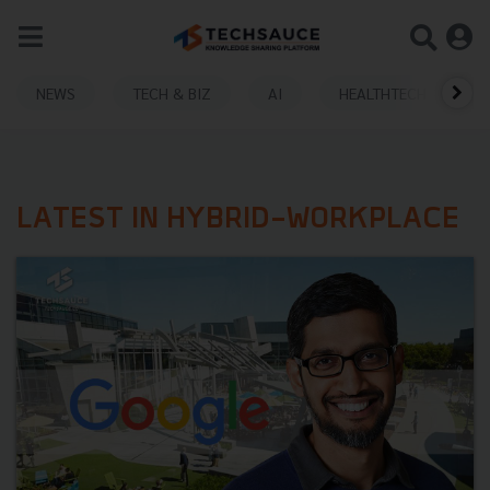
NEWS
TECH & BIZ
AI
HEALTHTECH
LATEST IN HYBRID-WORKPLACE