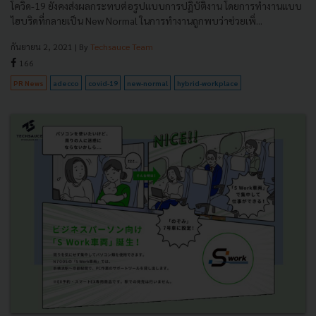
โควิด-19 ยังคงส่งผลกระทบต่อรูปแบบการปฏิบัติงาน โดยการทำงานแบบ
ไฮบริดที่กลายเป็น New Normal ในการทำงานถูกพบว่าช่วยเพิ่...
กันยายน 2, 2021
| By
Techsauce Team
166
PR News
adecco
covid-19
new-normal
hybrid-workplace