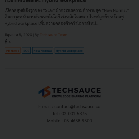
ด้วยเทคโนโลยีและ Hybrid workplace
เปิดกลยุทธ์เชิงรุกของ “SCG” ฝ่ากระแสความท้าทายยุค “New Normal”
ติดอาวุธพนักงานด้วยเทคโนโลยี เร่งพลิกโฉมตอบโจทย์ลูกค้า พร้อมชู
Hybrid workplace เพิ่มความคล่องตัวคว้าโอกาสใหม่...
มิถุนายน 5, 2020
| By
Techsauce Team
4
PR News
SCG
New Normal
Hybrid workplace
E-mail :
contact@techsauce.co
Tel : 02-001-5375
Mobile : 06-4658-9500