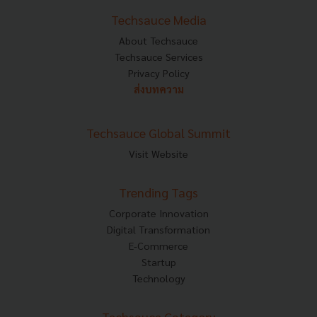
Techsauce Media
About Techsauce
Techsauce Services
Privacy Policy
ส่งบทความ
Techsauce Global Summit
Visit Website
Trending Tags
Corporate Innovation
Digital Transformation
E-Commerce
Startup
Technology
Techsauce Category