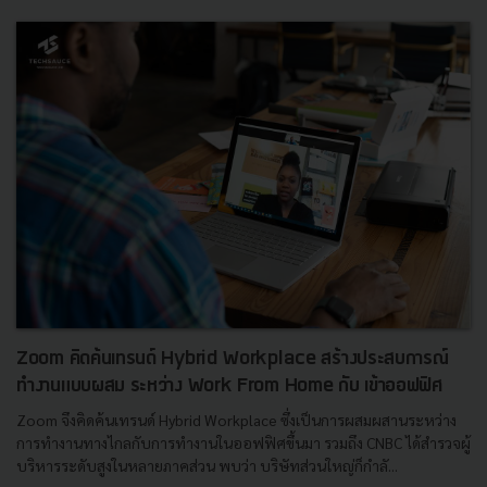
Zoom คิดค้นเทรนด์ Hybrid Workplace สร้างประสบการณ์
ทำงานแบบผสม ระหว่าง Work From Home กับ เข้าออฟฟิศ
Zoom จึงคิดค้นเทรนด์ Hybrid Workplace ซึ่งเป็นการผสมผสานระหว่าง
การทำงานทางไกลกับการทำงานในออฟฟิศขึ้นมา รวมถึง CNBC ได้สำรวจผู้
บริหารระดับสูงในหลายภาคส่วน พบว่า บริษัทส่วนใหญ่ก็กำลั...