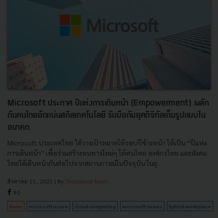
Microsoft ประกาศ ปีแห่งการเดินหน้า (Empowerment) ผลัก
ดันคนไทยอัดแน่นสกิลเทคโนโลยี รับมือกับยุคดิจิทัลเต็มรูปแบบใน
อนาคต
Microsoft ประเทศไทย ได้วางเป้าหมายให้รอบปีข้างหน้า ให้เป็น “ปีแห่ง
การเดินหน้า” เพื่อร่วมสร้างหนทางใหม่ๆ ให้คนไทย องค์กรไทย และสังคม
ไทยได้เดินหน้ากันต่อไปจากสถานการณ์ในปัจจุบัน ในยุ...
สิงหาคม 11, 2021
| By
Techsauce Team
90
News
microsoft-azure
cloud-computing
microsoft teams
hybrid-workplace