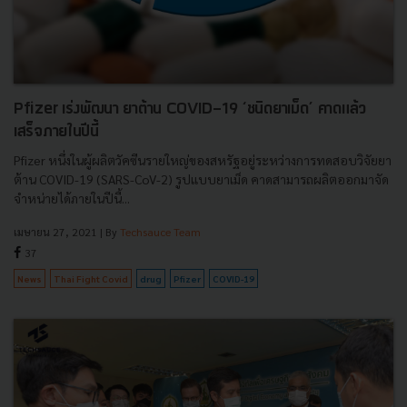
Pfizer เร่งพัฒนา ยาต้าน COVID-19 ‘ชนิดยาเม็ด’ คาดแล้ว
เสร็จภายในปีนี้
Pfizer หนึ่งในผู้ผลิตวัคซีนรายใหญ่ของสหรัฐอยู่ระหว่างการทดสอบวิจัยยา
ต้าน COVID-19 (SARS-CoV-2) รูปแบบยาเม็ด คาดสามารถผลิตออกมาจัด
จำหน่ายได้ภายในปีนี้...
เมษายน 27, 2021
| By
Techsauce Team
37
News
Thai Fight Covid
drug
Pfizer
COVID-19