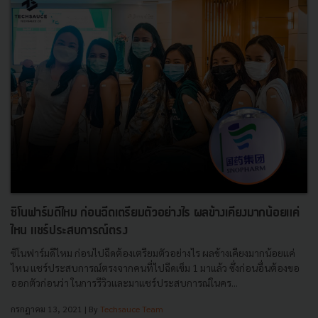
ซิโนฟาร์มดีไหม ก่อนฉีดเตรียมตัวอย่างไร ผลข้างเคียงมากน้อยแค่
ไหน แชร์ประสบการณ์ตรง
ซิโนฟาร์มดีไหม ก่อนไปฉีดต้องเตรียมตัวอย่างไร ผลข้างเคียงมากน้อยแค่
ไหน แชร์ประสบการณ์ตรงจากคนที่ไปฉีดเข็ม 1 มาแล้ว ซึ่งก่อนอื่นต้องขอ
ออกตัวก่อนว่า ในการรีวิวและมาแชร์ประสบการณ์ในคร...
กรกฎาคม 13, 2021
| By
Techsauce Team