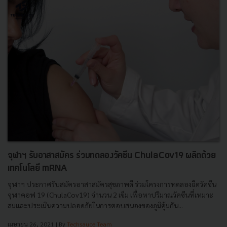
จุฬาฯ รับอาสาสมัคร ร่วมทดลองวัคซีน ChulaCov19 ผลิตด้วย
เทคโนโลยี mRNA
จุฬาฯ ประกาศรับสมัครอาสาสมัครสุขภาพดี ร่วมโครงการทดลองฉีดวัคซีน
จุฬาคอฟ 19 (ChulaCov19) จำนวน 2 เข็ม เพื่อหาปริมาณวัคซีนที่เหมาะ
สมและประเมินความปลอดภัยในการตอบสนองของภูมิคุ้มกัน...
เมษายน 26, 2021
| By
Techsauce Team