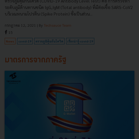
ตรวจภูมิคุ้มกันโควิด (COVID-19 Antibody Level Test) คือ การตรวจหา
ระดับภูมิต้านทานชนิด IgG,IgM (Total antibody) ที่มีต่อเชื้อ SARS-CoV2
บริเวณหนามโปรตีน (Spike Protein) ซึ่งเป็นส่วน...
กรกฎาคม 12, 2021
| By
Techsauce Team
15
News
covid-19
ตรวจภูมิคุ้มกันโควิด
เรื่องน่ารู้-covid-19
มาตรการจากภาครัฐ