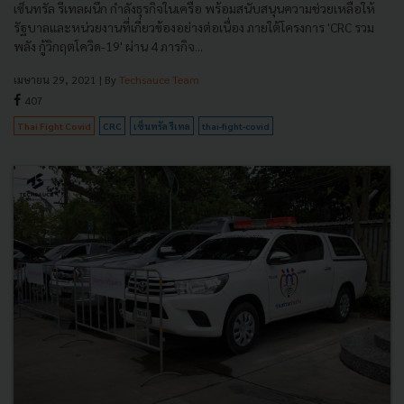
เซ็นทรัล รีเทลผนึก กำลังธุรกิจในเครือ พร้อมสนับสนุนความช่วยเหลือให้
รัฐบาลและหน่วยงานที่เกี่ยวข้องอย่างต่อเนื่อง ภายใต้โครงการ 'CRC รวม
พลัง กู้วิกฤตโควิด-19' ผ่าน 4 ภารกิจ...
เมษายน 29, 2021
| By
Techsauce Team
407
Thai Fight Covid
CRC
เซ็นทรัล รีเทล
thai-fight-covid