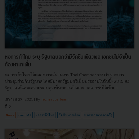
หอการค้าไทย ระบุ รัฐบาลบอกว่ามีวัคซีนเพียงพอ เอกชนไม่จำเป็น
ต้องหามาเพิ่ม
หอการค้าไทย ได้แถลงการณ์ผ่านเพจ Thai Chamber ระบุว่า จากการ
ประชุมร่วมกับรัฐบาล โดยมีนายกรัฐมนตรีเป็นประธานในวันนี้ (28 เม.ย.)
รัฐบาลได้แสดงความขอบคุณที่หอการค้าและภาคเอกชนได้เข้ามา...
เมษายน 29, 2021
| By
Techsauce Team
0
News
covid-19
หอการค้าไทย
วัคซีนทางเลือก
มาตรการจากภาครัฐ