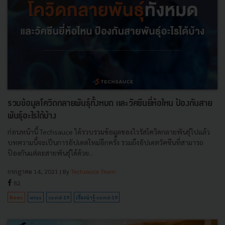
รวมข้อมูลโควิดกลายพันธุ์ทั้งหมด และวัคซีนยี่ห้อไหน ป้องกันสาย
พันธุ์อะไรได้บ้าง
ก่อนหน้านี้ Techsauce ได้รวบรวมข้อมูลของไวรัสโควิดกลายพันธุ์ไปแล้ว
บทความนี้จะเป็นการอัปเดตใหม่อีกครั้ง รวมถึงอัปเดตวัคซีนที่สามารถ
ป้องกันแต่ละสายพันธุ์ได้ด้วย...
กรกฎาคม 14, 2021
| By
Techsauce Team
82
News
virus
covid-19
เรื่องน่ารู้-covid-19