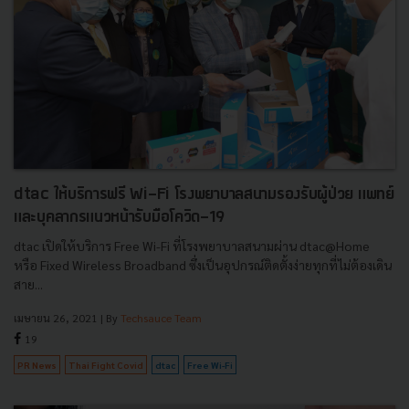
dtac ให้บริการฟรี Wi-Fi โรงพยาบาลสนามรองรับผู้ป่วย แพทย์
และบุคลากรแนวหน้ารับมือโควิด-19
dtac เปิดให้บริการ Free Wi-Fi ที่โรงพยาบาลสนามผ่าน dtac@Home
หรือ Fixed Wireless Broadband ซึ่งเป็นอุปกรณ์ติดตั้งง่ายทุกที่ไม่ต้องเดิน
สาย...
เมษายน 26, 2021
| By
Techsauce Team
19
PR News
Thai Fight Covid
dtac
Free Wi-Fi