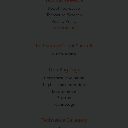
About Techsauce
Techsauce Services
Privacy Policy
ส่งบทความ
Techsauce Global Summit
Visit Website
Trending Tags
Corporate Innovation
Digital Transformation
E-Commerce
Startup
Technology
Techsauce Category
News