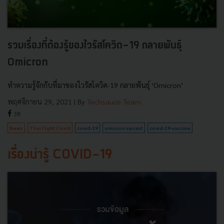
รวมเรื่องที่ต้องรู้ของไวรัสโควิด-19 กลายพันธุ์
Omicron
ทำความรู้จักกับที่มาของไวรัสโควิด-19 กลายพันธุ์ ‘Omicron’
พฤศจิกายน 29, 2021
| By
Techsauce Team
38
News
Thai Fight Covid
covid-19
omicron variant
covid-19-vaccine
เรื่องน่ารู้ COVID-19