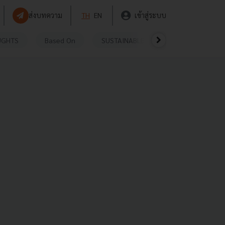
ส่งบทความ
TH
EN
เข้าสู่ระบบ
UGHTS
Based On
SUSTAINABLE
VIDEOS
P