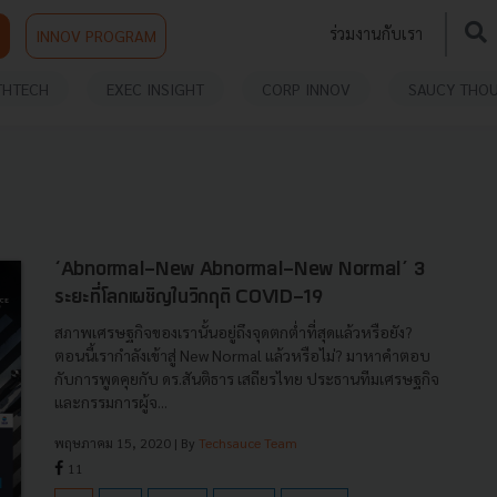
ร่วมงานกับเรา
INNOV PROGRAM
THTECH
EXEC INSIGHT
CORP INNOV
SAUCY THO
‘Abnormal-New Abnormal-New Normal’ 3
ระยะที่โลกเผชิญในวิกฤติ COVID-19
สภาพเศรษฐกิจของเรานั้นอยู่ถึงจุดตกต่ำที่สุดแล้วหรือยัง?
ตอนนี้เรากำลังเข้าสู่ New Normal แล้วหรือไม่? มาหาคำตอบ
กับการพูดคุยกับ ดร.สันติธาร เสถียรไทย ประธานทีมเศรษฐกิจ
และกรรมการผู้จ...
พฤษภาคม 15, 2020
| By
Techsauce Team
11