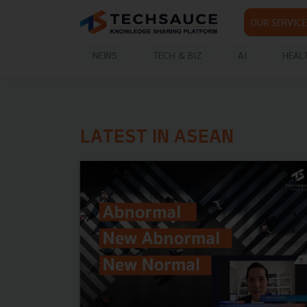
OUR SERVICE
NEWS
TECH & BIZ
AI
HEAL
LATEST IN ASEAN