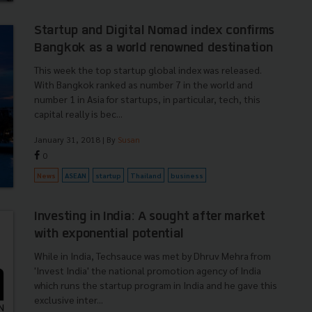
Startup and Digital Nomad index confirms
Bangkok as a world renowned destination
This week the top startup global index was released.
With Bangkok ranked as number 7 in the world and
number 1 in Asia for startups, in particular, tech, this
capital really is bec...
January 31, 2018
| By
Susan
0
News
ASEAN
startup
Thailand
business
Investing in India: A sought after market
with exponential potential
While in India, Techsauce was met by Dhruv Mehra from
'Invest India' the national promotion agency of India
which runs the startup program in India and he gave this
exclusive inter...