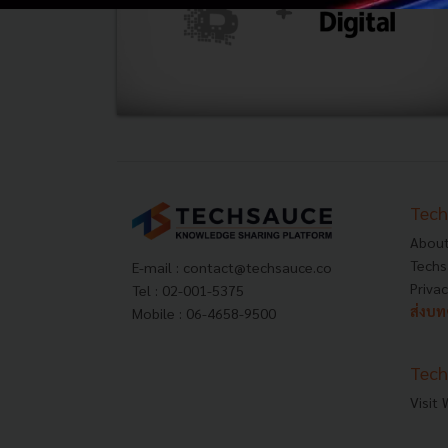
Tech
About
Techs
E-mail :
contact@techsauce.co
Privac
Tel : 02-001-5375
ส่งบ
Mobile : 06-4658-9500
Tech
Visit