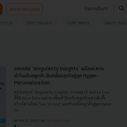
ร่วมงานกับเรา
INNOV PROGRAM
THTECH
EXEC INSIGHT
CORP INNOV
SAUCY THO
ถอดรหัส ‘Singularity Insights’ พลังแห่งการ
เข้าใจบริบทลูกค้า ขับเคลื่อนธุรกิจสู่ยุค Hyper-
Personalization
สรุปกลยุทธ์ ‘Singularity Insights’ จากเคส CP Axtra x True
ที่ใช้ Telco Data และ AI เพื่อเข้าใจบริบทลูกค้าอย่างลึกซึ้ง
สร้างนิยามใหม่ ‘Gen Strong’ และขับเคลื่อนธุรกิจสู่ยุค Hyper-
Pe...
ตุลาคม 17, 2025
| By
Techsauce Team
0