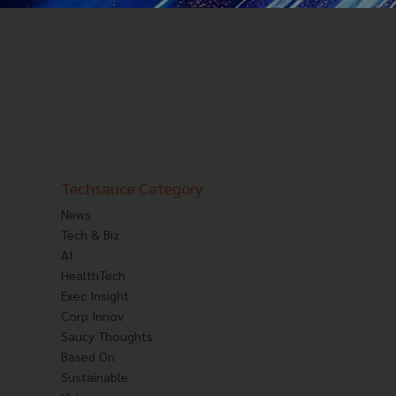
Techsauce Category
News
Tech & Biz
AI
HealthTech
Exec Insight
Corp Innov
Saucy Thoughts
Based On
Sustainable