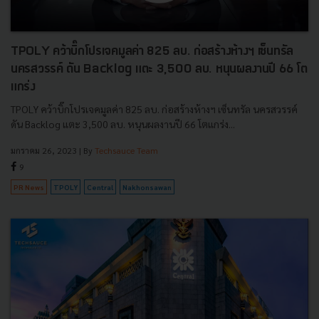
TPOLY คว้าบิ๊กโปรเจคมูลค่า 825 ลบ. ก่อสร้างห้างฯ เซ็นทรัล
นครสวรรค์ ดัน Backlog แตะ 3,500 ลบ. หนุนผลงานปี 66 โต
แกร่ง
TPOLY คว้าบิ๊กโปรเจคมูลค่า 825 ลบ. ก่อสร้างห้างฯ เซ็นทรัล นครสวรรค์
ดัน Backlog แตะ 3,500 ลบ. หนุนผลงานปี 66 โตแกร่ง...
มกราคม 26, 2023
| By
Techsauce Team
9
PR News
TPOLY
Central
Nakhonsawan