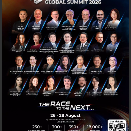
PR News
central
tops-market
central-retail
ศูนย์การค้าเซ็นทรัล เปิดแพลตฟอร์ม Worry-Free
Omnichannel ช่วยร้านค้า ลูกค้าช่วงโควิดระบาด
ศูนย์การค้าเซ็นทรัล เปิดแพลตฟอร์ม Worry-Free Omnichannel ช่วยร้าน
ค้า ลูกค้าช่วงโควิดระบาด...