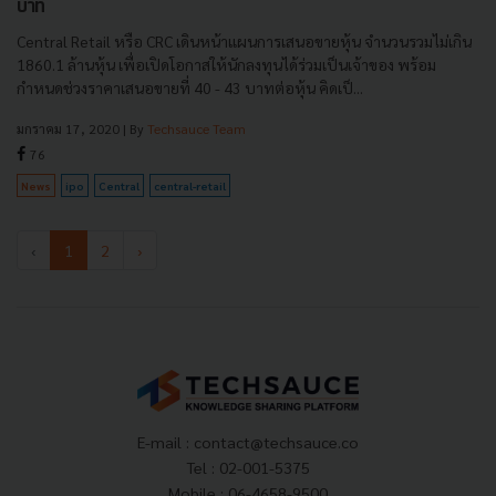
บาท
Central Retail หรือ CRC เดินหน้าแผนการเสนอขายหุ้น จำนวนรวมไม่เกิน
1860.1 ล้านหุ้น เพื่อเปิดโอกาสให้นักลงทุนได้ร่วมเป็นเจ้าของ พร้อม
กำหนดช่วงราคาเสนอขายที่ 40 - 43 บาทต่อหุ้น คิดเป็...
มกราคม 17, 2020
| By
Techsauce Team
76
News
ipo
Central
central-retail
‹
1
2
›
E-mail :
contact@techsauce.co
Tel : 02-001-5375
Mobile : 06-4658-9500