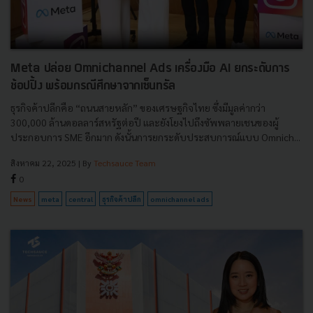
Meta ปล่อย Omnichannel Ads เครื่องมือ AI ยกระดับการ
ช้อปปิ้ง พร้อมกรณีศึกษาจากเซ็นทรัล
ธุรกิจค้าปลีกคือ “ถนนสายหลัก” ของเศรษฐกิจไทย ซึ่งมีมูลค่ากว่า
300,000 ล้านดอลลาร์สหรัฐต่อปี และยังโยงไปถึงซัพพลายเชนของผู้
ประกอบการ SME อีกมาก ดังนั้นการยกระดับประสบการณ์แบบ Omnich...
สิงหาคม 22, 2025
| By
Techsauce Team
0
News
meta
central
ธุรกิจค้าปลีก
omnichannel ads