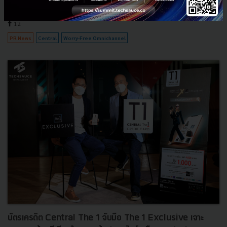
กรกฎาคม 12, 2021
| By
Techsauce Team
12
PR News
Central
Worry-Free Omnichannel
บัตรเครดิต Central The 1 จับมือ The 1 Exclusive เจาะ