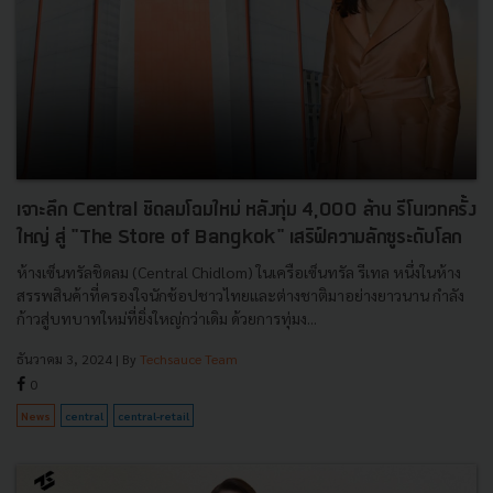
เจาะลึก Central ชิดลมโฉมใหม่ หลังทุ่ม 4,000 ล้าน รีโนเวทครั้ง
ใหญ่ สู่ "The Store of Bangkok" เสริฟ์ความลักซูระดับโลก
ห้างเซ็นทรัลชิดลม (Central Chidlom) ในเครือเซ็นทรัล รีเทล หนึ่งในห้าง
สรรพสินค้าที่ครองใจนักช้อปชาวไทยและต่างชาติมาอย่างยาวนาน กำลัง
ก้าวสู่บทบาทใหม่ที่ยิ่งใหญ่กว่าเดิม ด้วยการทุ่มง...
ธันวาคม 3, 2024
| By
Techsauce Team
0
News
central
central-retail