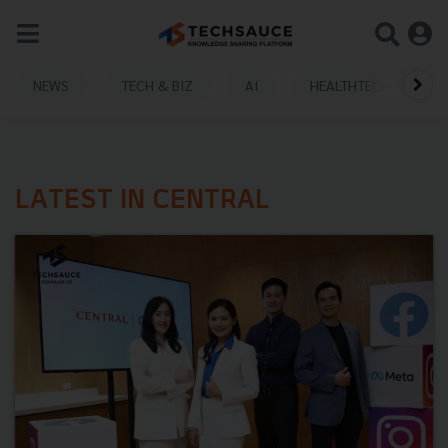
NEWS
TECH & BIZ
AI
HEALTHTECH
LATEST IN CENTRAL