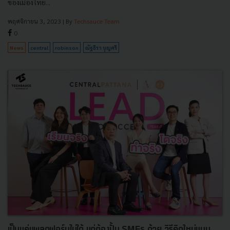
ของเมืองไทย...
พฤศจิกายน 3, 2023
| By
Techsauce Team
0
News
central
robinson
ณัฐธีรา บุญศรี
เป็นแค่แพลตฟอร์มไม่ได้ แต่ต้องปั้น SMEs ด้วย วิธีคิดใหม่แบบ