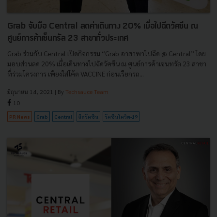
Grab จับมือ Central ลดค่าเดินทาง 20% เมื่อไปฉีดวัคซีน ณ
ศูนย์การค้าเซ็นทรัล 23 สาขาทั่วประเทศ
Grab ร่วมกับ Central เปิดกิจกรรม “Grab อาสาพาไปฉีด @ Central” โดย
มอบส่วนลด 20% เมื่อเดินทางไปฉัดวัคซีน ณ ศูนย์การค้าเซนทรัล 23 สาขา
ที่ร่วมโครงการ เพียงใส่โค้ด VACCINE ก่อนเรียกรถ...
มิถุนายน 14, 2021
| By
Techsauce Team
10
PR News
Grab
Central
ฉีดวัคซีน
วัคซีนโควิด-19