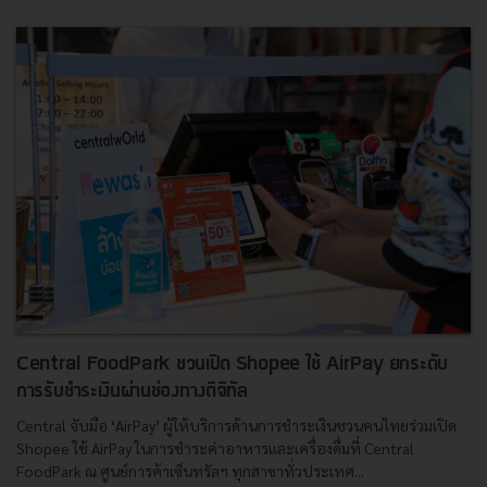
Central FoodPark ชวนเปิด Shopee ใช้ AirPay ยกระดับ
การรับชำระเงินผ่านช่องทางดิจิทัล
Central จับมือ ‘AirPay’ ผู้ให้บริการด้านการชำระเงินชวนคนไทยร่วมเปิด
Shopee ใช้ AirPay ในการชำระค่าอาหารและเครื่องดื่มที่ Central
FoodPark ณ ศูนย์การค้าเซ็นทรัลฯ ทุกสาขาทั่วประเทศ...