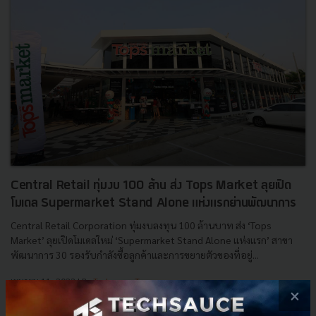
Central Retail ทุ่มงบ 100 ล้าน ส่ง Tops Market ลุยเปิด
โมเดล Supermarket Stand Alone แห่งแรกย่านพัฒนาการ
Central Retail Corporation ทุ่มงบลงทุน 100 ล้านบาท ส่ง ‘Tops
Market’ ลุยเปิดโมเดลใหม่ ‘Supermarket Stand Alone แห่งแรก’ สาขา
พัฒนาการ 30 รองรับกำลังซื้อลูกค้าและการขยายตัวของที่อยู่...
เมษายน 11, 2022
| By
Techsauce Team
×
22