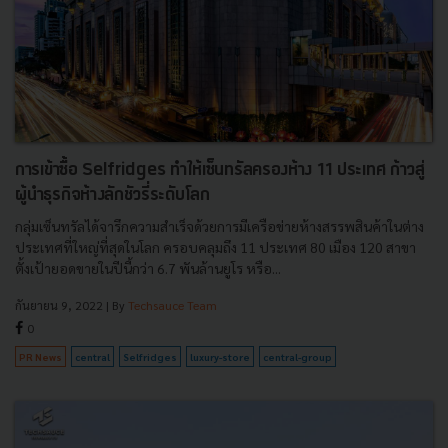
การเข้าซื้อ Selfridges ทำให้เซ็นทรัลครองห้าง 11 ประเทศ ก้าวสู่
ผู้นำธุรกิจห้างลักชัวรี่ระดับโลก
กลุ่มเซ็นทรัลได้จารึกความสำเร็จด้วยการมีเครือข่ายห้างสรรพสินค้าในต่าง
ประเทศที่ใหญ่ที่สุดในโลก ครอบคลุมถึง 11 ประเทศ 80 เมือง 120 สาขา
ตั้งเป้ายอดขายในปีนี้กว่า 6.7 พันล้านยูโร หรือ...
กันยายน 9, 2022
| By
Techsauce Team
0
PR News
central
Selfridges
luxury-store
central-group