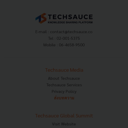
E-mail :
contact@techsauce.co
Tel : 02-001-5375
Mobile : 06-4658-9500
Techsauce Media
About Techsauce
Techsauce Services
Privacy Policy
ส่งบทความ
Techsauce Global Summit
Visit Website