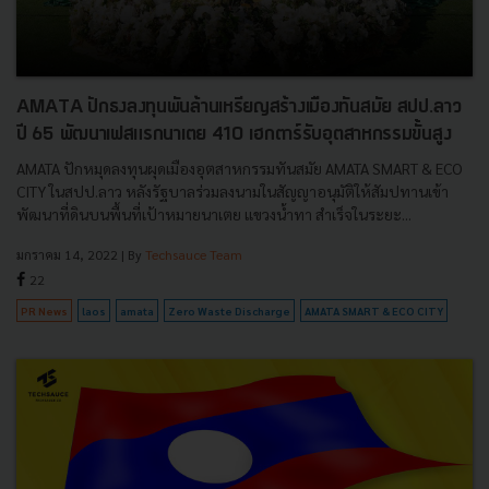
AMATA ปักธงลงทุนพันล้านเหรียญสร้างเมืองทันสมัย สปป.ลาว
ปี 65 พัฒนาเฟสแรกนาเตย 410 เฮกตาร์รับอุตสาหกรรมขั้นสูง
AMATA ปักหมุดลงทุนผุดเมืองอุตสาหกรรมทันสมัย AMATA SMART & ECO
CITY ในสปป.ลาว หลังรัฐบาลร่วมลงนามในสัญญาอนุมัติให้สัมปทานเข้า
พัฒนาที่ดินบนพื้นที่เป้าหมายนาเตย แขวงน้ำทา สำเร็จในระยะ...
มกราคม 14, 2022
| By
Techsauce Team
22
PR News
laos
amata
Zero Waste Discharge
AMATA SMART & ECO CITY