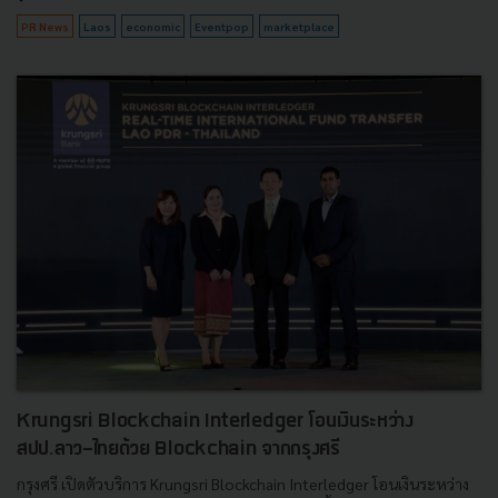
PR News
Laos
economic
Eventpop
marketplace
Krungsri Blockchain Interledger โอนเงินระหว่าง
สปป.ลาว-ไทยด้วย Blockchain จากกรุงศรี
กรุงศรี เปิดตัวบริการ Krungsri Blockchain Interledger โอนเงินระหว่าง