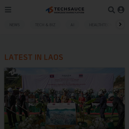
NEWS
TECH & BIZ
AI
HEALTHTECH
LATEST IN LAOS