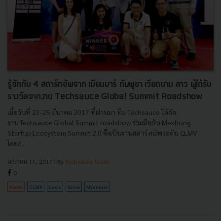
รู้จักกับ 4 สตาร์ทอัพจาก เมียนมาร์ กัมพูชา เวียดนาม ลาว ผู้ได้รับ
รางวัลจากงาน Techsauce Global Summit Roadshow
เมื่อวันที่ 23-25 มีนาคม 2017 ที่ผ่านมา ทีม Techsauce ได้จัด
งาน Techsauce Global Summit roadshow ร่วมมือกับ Mekhong
Startup Ecosystem Summit 2.0 ซึ่งเป็นงานสตาร์ทอัพระดับ CLMV
โดยภ...
เมษายน 17, 2017
| By
Techsauce Team
0
News
CLMV
Laos
Grow
Myanmar