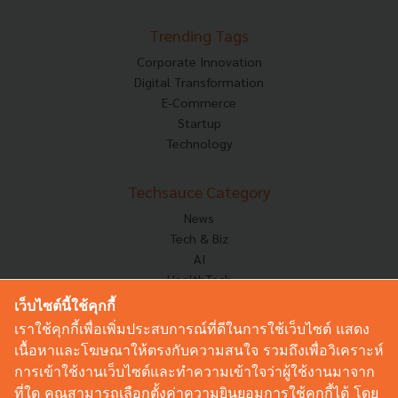
Trending Tags
Corporate Innovation
Digital Transformation
E-Commerce
Startup
Technology
Techsauce Category
News
Tech & Biz
AI
HealthTech
Exec Insight
เว็บไซต์นี้ใช้คุกกี้
Corp Innov
เราใช้คุกกี้เพื่อเพิ่มประสบการณ์ที่ดีในการใช้เว็บไซต์ แสดง
Saucy Thoughts
เนื้อหาและโฆษณาให้ตรงกับความสนใจ รวมถึงเพื่อวิเคราะห์
Based On
การเข้าใช้งานเว็บไซต์และทำความเข้าใจว่าผู้ใช้งานมาจาก
Sustainable
ที่ใด คุณสามารถเลือกตั้งค่าความยินยอมการใช้คุกกี้ได้ โดย