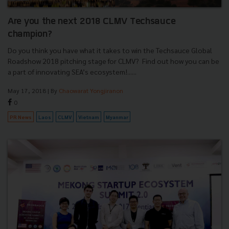
Are you the next 2018 CLMV Techsauce
champion?
Do you think you have what it takes to win the Techsauce Global
Roadshow 2018 pitching stage for CLMV? Find out how you can be
a part of innovating SEA’s ecosystem!......
May 17, 2018
| By
Chaowarat Yongjiranon
0
PR News
Laos
CLMV
Vietnam
Myanmar