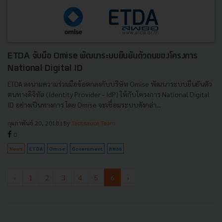
ETDA จับมือ Omise พัฒนาระบบยืนยันตัวตนของโครงการ
National Digital ID
ETDA ลงนามความร่วมมือข้อตกลงกับบริษัท Omise พัฒนาระบบยืนยันตัว
ตนทางดิจิทัล (Identity Provider - IdP) ให้กับโครงการ National Digital
ID อย่างเป็นทางการ โดย Omise จะเชื่อมระบบดังกล่า...
กุมภาพันธ์ 20, 2018
| By
Techsauce Team
0
News
ETDA
Omise
Government
สพธอ
‹
1
2
3
4
5
6
›