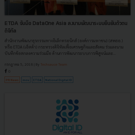
ETDA จับมือ DataOne Asia ลงนามพัฒนาระบบยืนยันตัวตน
ดิจิทัล
สำนักงานพัฒนาธุรกรรมทางอิเล็กทรอนิกส์ (องค์การมหาชน) (สพธอ.)
หรือ ETDA (เอ็ตด้า) กระทรวงดิจิทัลเพื่อเศรษฐกิจและสังคม ร่วมลงนาม
บันทึกข้อตกลงความร่วมมือ ด้านการพัฒนาระบบการพิสูจน์และ...
กรกฎาคม 5, 2018
| By
Techsauce Team
0
PR News
mou
ETDA
National Digital ID