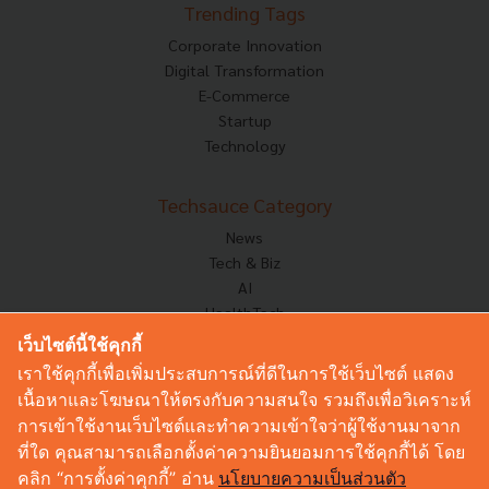
Trending Tags
Corporate Innovation
Digital Transformation
E-Commerce
Startup
Technology
Techsauce Category
News
Tech & Biz
AI
HealthTech
Exec Insight
เว็บไซต์นี้ใช้คุกกี้
Corp Innov
เราใช้คุกกี้เพื่อเพิ่มประสบการณ์ที่ดีในการใช้เว็บไซต์ แสดง
Saucy Thoughts
เนื้อหาและโฆษณาให้ตรงกับความสนใจ รวมถึงเพื่อวิเคราะห์
Based On
การเข้าใช้งานเว็บไซต์และทำความเข้าใจว่าผู้ใช้งานมาจาก
Sustainable
ที่ใด คุณสามารถเลือกตั้งค่าความยินยอมการใช้คุกกี้ได้ โดย
Videos
คลิก “การตั้งค่าคุกกี้” อ่าน
นโยบายความเป็นส่วนตัว
Podcast