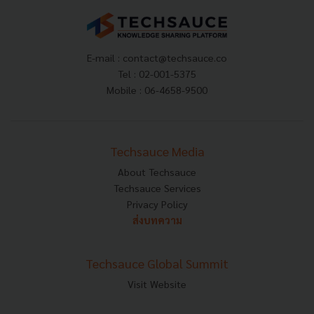
E-mail :
contact@techsauce.co
Tel : 02-001-5375
Mobile : 06-4658-9500
Techsauce Media
About Techsauce
Techsauce Services
Privacy Policy
ส่งบทความ
Techsauce Global Summit
Visit Website