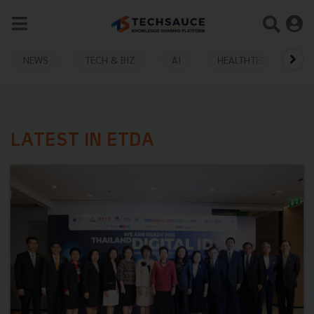
NEWS
TECH & BIZ
AI
HEALTHTECH
LATEST IN ETDA