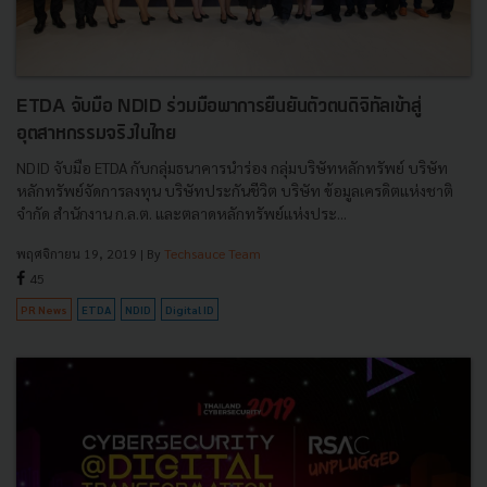
ETDA จับมือ NDID ร่วมมือพาการยืนยันตัวตนดิจิทัลเข้าสู่
อุตสาหกรรมจริงในไทย
NDID จับมือ ETDA กับกลุ่มธนาคารนำร่อง กลุ่มบริษัทหลักทรัพย์ บริษัท
หลักทรัพย์จัดการลงทุน บริษัทประกันชีวิต บริษัท ข้อมูลเครดิตแห่งชาติ
จำกัด สำนักงาน ก.ล.ต. และตลาดหลักทรัพย์แห่งประ...
พฤศจิกายน 19, 2019
| By
Techsauce Team
45
PR News
ETDA
NDID
Digital ID