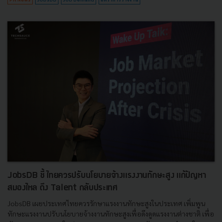
JobsDB ชี้ ไทยควรปรับนโยบายจ้างแรงงานทักษะสูง แก้ปัญหา
สมองไหล ดึง Talent กลับประเทศ
JobsDB เผยประเทศไทยควรรักษาแรงงานทักษะสูงในประเทศ เพิ่มพูน
ทักษะแรงงานปรับนโยบายจ้างงานทักษะสูงเพื่อดึงดูดแรงงานต่างชาติ เพื่อ