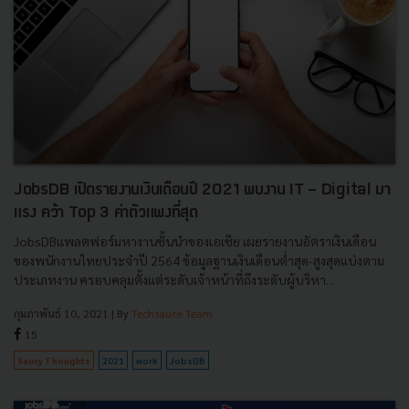
JobsDB เปิดรายงานเงินเดือนปี 2021 พบงาน IT - Digital มา
แรง คว้า Top 3 ค่าตัวแพงที่สุด
JobsDBแพลตฟอร์มหางานชั้นนำของเอเชีย เผยรายงานอัตราเงินเดือน
ของพนักงานไทยประจำปี 2564 ข้อมูลฐานเงินเดือนต่ำสุด-สูงสุดแบ่งตาม
ประเภทงาน ครอบคลุมตั้งแต่ระดับเจ้าหน้าที่ถึงระดับผู้บริหา...
กุมภาพันธ์ 10, 2021
| By
Techsauce Team
15
Saucy Thoughts
2021
work
JobsDB