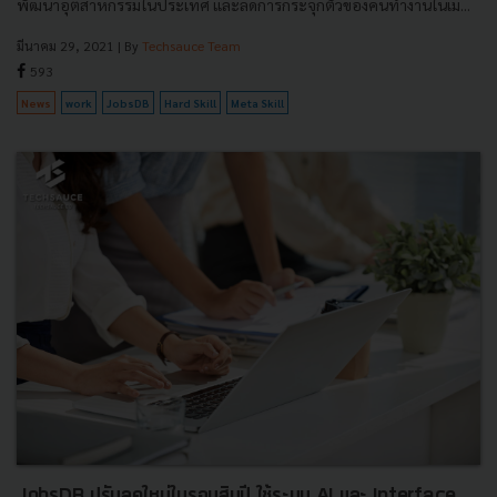
พัฒนาอุตสาหกรรมในประเทศ และลดการกระจุกตัวของคนทำงานในเม...
มีนาคม 29, 2021
| By
Techsauce Team
593
News
work
JobsDB
Hard Skill
Meta Skill
JobsDB ปรับลุคใหม่ในรอบสิบปี ใช้ระบบ AI และ Interface