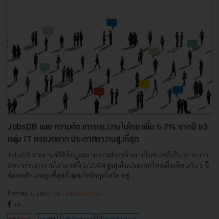
JobsDB เผย ความต้องการแรงงานในไทย เพิ่ม 6.7% จากปี 63
กลุ่ม IT ครองตลาด ประกาศหางานสูงที่สุด
JobsDB รายงานสถิติข้อมูลสถานการณ์การจ้างงานในช่วงครึ่งปีแรก พบว่า
อัตราการว่างงานไตรมาสที่ 1/2564 สูงสุดในประเทศไทยเมื่อเทียบกับ 5 ปี
ย้อนหลัง และสูงที่สุดตั้งแต่เกิดวิกฤตโควิด อยู่...
สิงหาคม 4, 2021
| By
Techsauce Team
44
PR News
JobsDB
Job Demand
อัตราการว่างงาน