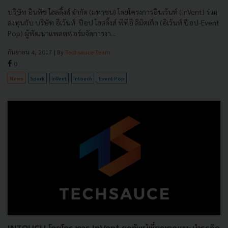
บริษัท อินทัช โฮลดิ้งส์ จำกัด (มหาชน) โดยโครงการอินเว้นท์ (InVent) ร่วม
ลงทุนกับ บริษัท อีเว้นท์ ป็อป โฮลดิ้งส์ พีทีอี ลิมิตเต็ด (อีเว้นท์ ป็อป-Event
Pop) ผู้พัฒนาแพลตฟอร์มจัดการงา...
กันยายน 4, 2017
| By
Techsauce Team
0
News
Spark
InVent
Intouch
Event Pop