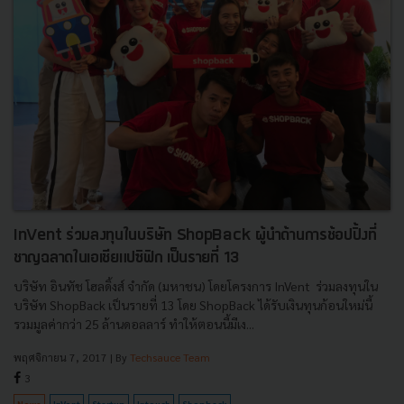
InVent ร่วมลงทุนในบริษัท ShopBack ผู้นำด้านการช้อปปิ้งที่
ชาญฉลาดในเอเชียแปซิฟิก เป็นรายที่ 13
บริษัท อินทัช โฮลดิ้งส์ จำกัด (มหาชน) โดยโครงการ InVent ร่วมลงทุนใน
บริษัท ShopBack เป็นรายที่ 13 โดย ShopBack ได้รับเงินทุนก้อนใหม่นี้
รวมมูลค่ากว่า 25 ล้านดอลลาร์ ทำให้ตอนนี้มีเง...
พฤศจิกายน 7, 2017
| By
Techsauce Team
3
News
InVent
Startup
Intouch
Shopback