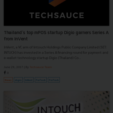
Thailand's top mPOS startup Digio garners Series A
from InVent
InVent, a VC arm of Intouch Holdings Public Company Limited (SET:
INTUCH) has invested in a Series A financing round for payment and
e-wallet technology startup Digio (Thailand) Co...
June 29, 2017
| By
Techsauce Team
0
News
digio
InVent
FinTech
FinTech