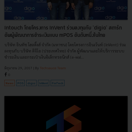
Intouch โดยโครงการ InVent ร่วมลงทุนกับ 'digio' สตาร์ท
อัพผู้พัฒนาการชำระเงินแบบ mPOS อันดับหนึ่งในไทย
บริษัท อินทัช โฮลดิ้งส์ จำกัด (มหาชน) โดยโครงการอินเว้นท์ (InVent) ร่วม
ลงทุนกับ บริษัท ดิจิโอ (ประเทศไทย) จำกัด ผู้พัฒนาและให้บริการระบบ
ชำระเงิน และกระเป๋าเงินอิเล็กทรอนิกส์ (e-wal...
มิถุนายน 29, 2017
| By
Techsauce Team
0
News
POS
digio
InVent
FinTech