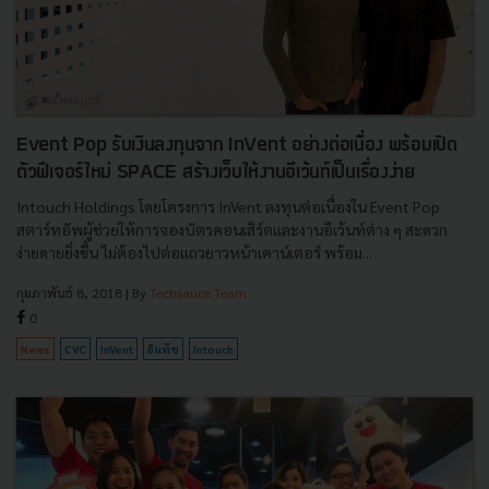
Event Pop รับเงินลงทุนจาก InVent อย่างต่อเนื่อง พร้อมเปิด
ตัวฟีเจอร์ใหม่ SPACE สร้างเว็บให้งานอีเว้นท์เป็นเรื่องง่าย
Intouch Holdings โดยโครงการ InVent ลงทุนต่อเนื่องใน Event Pop
สตาร์ทอัพผู้ช่วยให้การจองบัตรคอนเสิร์ตและงานอีเว้นท์ต่าง ๆ สะดวก
ง่ายดายยิ่งขึ้น ไม่ต้องไปต่อแถวยาวหน้าเคาน์เตอร์ พร้อม...
กุมภาพันธ์ 8, 2018
| By
Techsauce Team
0
News
CVC
InVent
อินทัช
Intouch