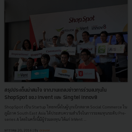
สรุปประเด็นน่าสนใจ จากงานแถลงข่าวการร่วมลงทุนใน
ShopSpot ของ Invent และ Singtel Innov8
ShopSpot เป็น Startup ไทยหนึ่งในผู้บุกเบิกตลาด Social Commerce ใน
ภูมิภาค South East Asia ได้ประสบความสำเร็จในการระดมทุนระดับ Pre-
series A โดยในครั้งนี้มีผู้ร่วมลงทุน ได้แก่ InVent ...
มกราคม 20, 2016
| By
oravee