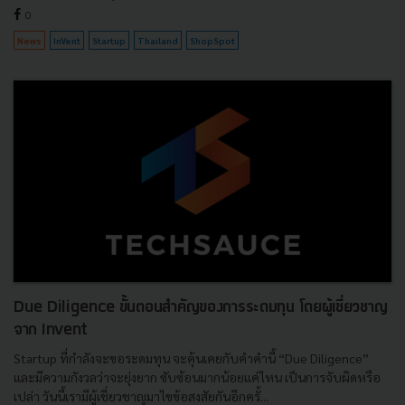
0
News
InVent
Startup
Thailand
ShopSpot
Due Diligence ขั้นตอนสำคัญของการระดมทุน โดยผู้เชี่ยวชาญ
จาก Invent
Startup ที่กำลังจะขอระดมทุน จะคุ้นเคยกับคำคำนี้ “Due Diligence”
และมีความกังวลว่าจะยุ่งยาก ซับซ้อนมากน้อยแค่ไหน เป็นการจับผิดหรือ
เปล่า วันนี้เรามีผู้เชี่ยวชาญมาไขข้อสงสัยกันอีกครั้...