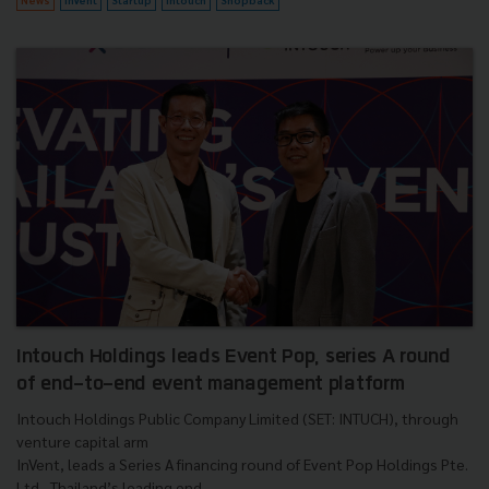
Intouch Holdings leads Event Pop, series A round
of end-to-end event management platform
Intouch Holdings Public Company Limited (SET: INTUCH), through
venture capital arm
InVent, leads a Series A financing round of Event Pop Holdings Pte.
Ltd., Thailand’s leading end-...