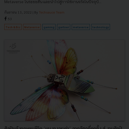
Metaverse ในระยะสั้น และนำไปสู่การใช้งานจริงในปัจจุบั...
กันยายน 13, 2022
| By
Techsauce Team
53
Tech & Biz
Metaverse
gaming
gartner
metaverse
technology