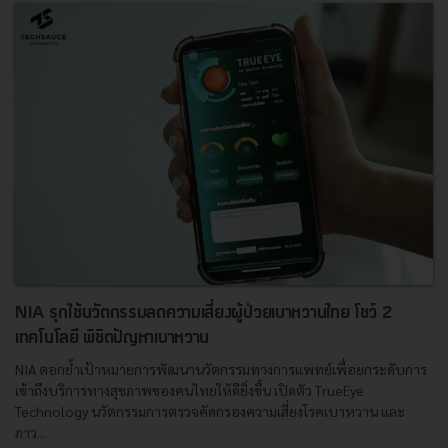
NIA รุกใช้นวัตกรรมลดความเสี่ยงผู้ป่วยเบาหวานไทย โชว์ 2
เทคโนโลยี พิชิตปัญหาเบาหวาน
NIA ตอกย้ำเป้าหมายการพัฒนานวัตกรรมทางการแพทย์เพื่อยกระดับการ
เข้าถึงบริการทางสุขภาพของคนไทยให้ดียิ่งขึ้น เปิดตัว TrueEye
Technology นวัตกรรมการตรวจคัดกรองความเสี่ยงโรคเบาหวาน และ
ภาว...