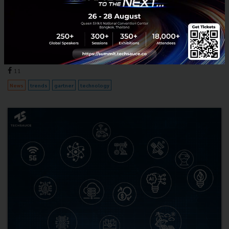
2023
Gartner Inc. เผย 10 เทรนด์เชิงกลยุทธ์ทางเทคโนโลยี สำหรับปี 2023 ที่
องค์กรธุรกิจสามารถนำเทรนด์ไปปรับใช้และปรับตัวได้สำหรับปีหน้า ซึ่งทั้ง
10 เทรนด์สามารถแบ่งออกเป็น 4 ธีมด้วยกัน ได้...
ตุลาคม 21, 2022
| By
Techsauce Team
11
News
trends
gartner
technology