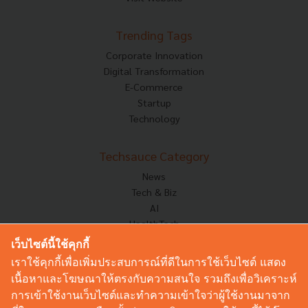
Trending Tags
Corporate Innovation
Digital Transformation
E-Commerce
Startup
Technology
Techsauce Category
News
Tech & Biz
AI
HealthTech
Exec Insight
เว็บไซต์นี้ใช้คุกกี้
Corp Innov
เราใช้คุกกี้เพื่อเพิ่มประสบการณ์ที่ดีในการใช้เว็บไซต์ แสดง
Saucy Thoughts
เนื้อหาและโฆษณาให้ตรงกับความสนใจ รวมถึงเพื่อวิเคราะห์
Based On
การเข้าใช้งานเว็บไซต์และทำความเข้าใจว่าผู้ใช้งานมาจาก
Sustainable