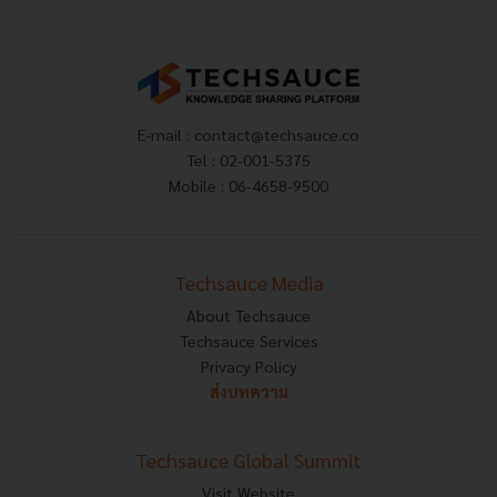
E-mail :
contact@techsauce.co
Tel : 02-001-5375
Mobile : 06-4658-9500
Techsauce Media
About Techsauce
Techsauce Services
Privacy Policy
ส่งบทความ
Techsauce Global Summit
Visit Website