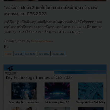
“ลอรีอัล” เปิดตัว 2 เทคโนโลยีความงามใหม่ล่าสุด คว้ารางวัล
นวัตกรรมงาน CES 2023
ลอรีอัล กรุ๊ป เปิดตัวเทคโนโลยีต้นแบบใหม่ 2 เทคโนโลยีซึ่งช่วยขยายช่อง
ทางในการเข้าถึงการแสดงออกซึ่งความงาม ในงาน CES 2023 คือ แฮปตา
(HAPTA) และลอรีอัล บราว เมจิก (L’Oréal Brow Magic)...
มกราคม 5, 2023
| By
Techsauce Team
0
News
loreal
ces2023
ces-2023
cosmetic