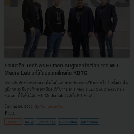
ยกแนวคิด Tech as Human Augmentation จาก MIT
Media Lab มาไว้ในประเทศไทยกับ KBTG
ความสัมพันธ์ระหว่างเทคโนโลยีและมนุษย์ควรจะเป็นอย่างไร ? ครั้งแรกใน
ภูมิภาคเอเชียตะวันออกเฉียงใต้กับงาน MIT Media Lab Southeast Asia
Forum ที่จัดขึ้นโดย MIT Media Lab ร่วมกับ KBTG แล...
ธันวาคม 26, 2022
| By
Techsauce Team
1.1k
Tech & Biz
KBTg
Technology
KBTGFellow
advertorial