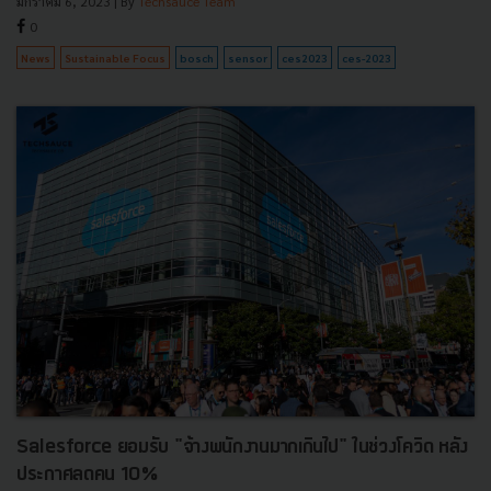
มกราคม 6, 2023
| By
Techsauce Team
0
News
Sustainable Focus
bosch
sensor
ces2023
ces-2023
Salesforce ยอมรับ "จ้างพนักงานมากเกินไป" ในช่วงโควิด หลัง
ประกาศลดคน 10%