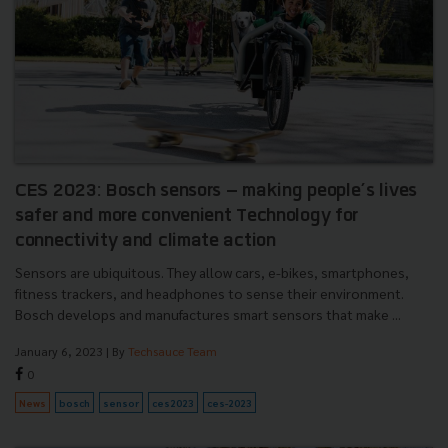
CES 2023: Bosch sensors – making people’s lives
safer and more convenient Technology for
connectivity and climate action
Sensors are ubiquitous. They allow cars, e-bikes, smartphones,
fitness trackers, and headphones to sense their environment.
Bosch develops and manufactures smart sensors that make ...
January 6, 2023
| By
Techsauce Team
0
News
bosch
sensor
ces2023
ces-2023