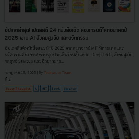
อัปเดตล่าสุด! เปิดลิสต์ 24 หนังสือเด็ด ส่องเทรนด์โลกอนาคตปี
2025 ผ่าน AI สังคมสูงวัย และนวัตกรรม
อัปเดตลิสต์หนังสือแนะนำปี 2025 จากคณาจารย์ MIT ที่สายเทคและ
นวัตกรรมต้องอ่าน! ครบทุกประเด็นร้อนตั้งแต่ AI, Deep Tech, สังคมสูงวัย,
กลยุทธ์ Startup และอีกมากมาย...
กรกฎาคม 15, 2025
| By
Techsauce Team
4
Saucy Thoughts
AI
MIT
Book
Science