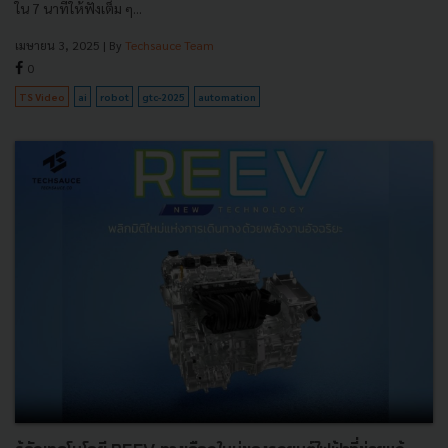
ใน 7 นาทีให้ฟังเต็ม ๆ...
เมษายน 3, 2025
| By
Techsauce Team
0
TS Video
ai
robot
gtc-2025
automation