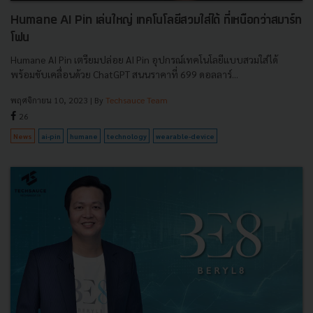
Humane AI Pin เล่นใหญ่ เทคโนโลยีสวมใส่ได้ ที่เหนือกว่าสมาร์ท
โฟน
Humane AI Pin เตรียมปล่อย AI Pin อุปกรณ์เทคโนโลยีแบบสวมใส่ได้
พร้อมขับเคลื่อนด้วย ChatGPT สนนราคาที่ 699 ดอลลาร์...
พฤศจิกายน 10, 2023
| By
Techsauce Team
26
News
ai-pin
humane
technology
wearable-device