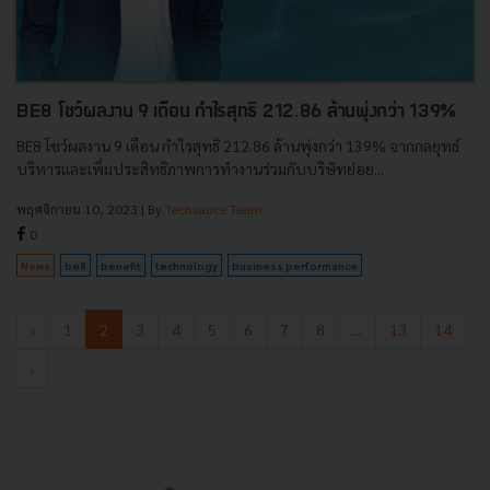
BE8 โชว์ผลงาน 9 เดือน กำไรสุทธิ 212.86 ล้านพุ่งกว่า 139%
BE8 โชว์ผลงาน 9 เดือน กำไรสุทธิ 212.86 ล้านพุ่งกว่า 139% จากกลยุทธ์
บริหารและเพิ่มประสิทธิภาพการทำงานร่วมกับบริษัทย่อย...
พฤศจิกายน 10, 2023
| By
Techsauce Team
0
News
be8
benefit
technology
business performance
‹
1
2
3
4
5
6
7
8
...
13
14
›