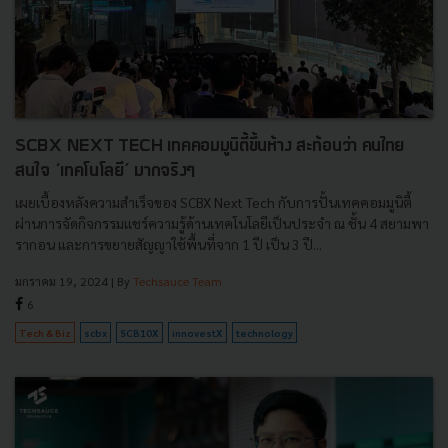
SCBX NEXT TECH เทคคอมมูนิตี้ขึ้นห้าง สะท้อนว่า คนไทย
สนใจ ‘เทคโนโลยี’ มากจริงๆ
เผยเบื้องหลังความสำเร็จของ SCBX Next Tech กับการปั้นเทคคอมมูนิตี้
ผ่านการจัดกิจกรรมแชร์ความรู้ด้านเทคโนโลยีเป็นประจำ ณ ชั้น 4 สยามพา
รากอน และการขยายสัญญาใช้พื้นที่จาก 1 ปี เป็น 3 ปี...
มกราคม 19, 2024
| By
Techsauce Team
6
Tech & Biz
scbx
SCB10X
innovestX
technology