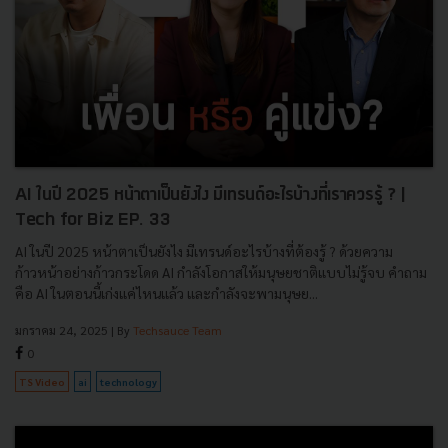
AI ในปี 2025 หน้าตาเป็นยังไง มีเทรนด์อะไรบ้างที่เราควรรู้ ? |
Tech for Biz EP. 33
AI ในปี 2025 หน้าตาเป็นยังไง มีเทรนด์อะไรบ้างที่ต้องรู้ ? ด้วยความ
ก้าวหน้าอย่างก้าวกระโดด AI กำลังโอกาสให้มนุษยชาติแบบไม่รู้จบ คำถาม
คือ AI ในตอนนี้เก่งแค่ไหนแล้ว และกำลังจะพามนุษย...
มกราคม 24, 2025
| By
Techsauce Team
0
TS Video
ai
technology