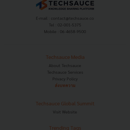
E-mail :
contact@techsauce.co
Tel : 02-001-5375
Mobile : 06-4658-9500
Techsauce Media
About Techsauce
Techsauce Services
Privacy Policy
ส่งบทความ
Techsauce Global Summit
Visit Website
Trending Tags