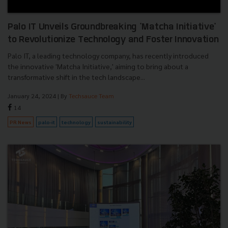
Palo IT Unveils Groundbreaking 'Matcha Initiative'
to Revolutionize Technology and Foster Innovation
Palo IT, a leading technology company, has recently introduced
the innovative 'Matcha Initiative,' aiming to bring about a
transformative shift in the tech landscape...
January 24, 2024
| By
Techsauce Team
14
PR News
palo-it
technology
sustainability