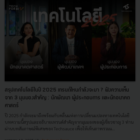
สรุปเทคโนโลยีในปี 2025 เทรนด์ไหนกำลังจะมา ? ฟังความเห็น
จาก 3 มุมมองสำคัญ : นักพัฒนา ผู้ประกอบการ และนักอนาคต
ศาสตร์
ปี 2025 กำลังจะมาถึงพร้อมกับคลื่นแห่งการเปลี่ยนแปลงทางเทคโนโลยี
บทความนี้สรุปและอธิบายเทรนด์สำคัญจากมุมมองของผู้เชี่ยวชาญ 3 ท่าน
ผ่านบทสัมภาษณ์พิเศษของ Techsauce เพื่อให้เห็นภาพรวมแ...