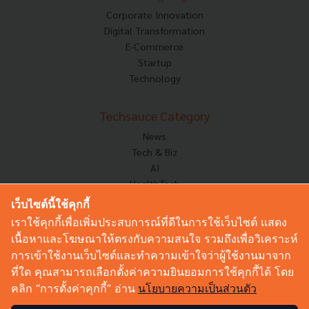
Corporate Innovation
Digital Transformation
E-Commerce
Startup
Technology
Techsauce Category
News
Tech & Biz
AI
HealthTech
Exec Insight
เว็บไซต์นี้ใช้คุกกี้
Corp Innov
เราใช้คุกกี้เพื่อเพิ่มประสบการณ์ที่ดีในการใช้เว็บไซต์ แสดง
Saucy Thoughts
เนื้อหาและโฆษณาให้ตรงกับความสนใจ รวมถึงเพื่อวิเคราะห์
Based On
การเข้าใช้งานเว็บไซต์และทำความเข้าใจว่าผู้ใช้งานมาจาก
Sustainable
ที่ใด คุณสามารถเลือกตั้งค่าความยินยอมการใช้คุกกี้ได้ โดย
Videos
คลิก “การตั้งค่าคุกกี้” อ่าน
นโยบายความเป็นส่วนตัว
Podcast