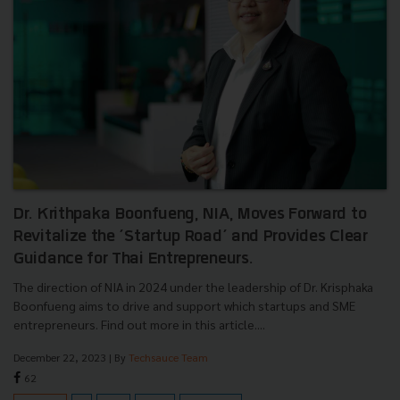
Dr. Krithpaka Boonfueng, NIA, Moves Forward to
Revitalize the ’Startup Road’ and Provides Clear
Guidance for Thai Entrepreneurs.
The direction of NIA in 2024 under the leadership of Dr. Krisphaka
Boonfueng aims to drive and support which startups and SME
entrepreneurs. Find out more in this article....
December 22, 2023
| By
Techsauce Team
62