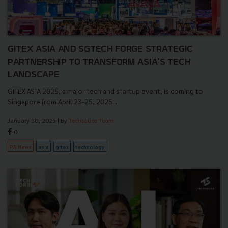
GITEX ASIA AND SGTECH FORGE STRATEGIC
PARTNERSHIP TO TRANSFORM ASIA'S TECH
LANDSCAPE
GITEX ASIA 2025, a major tech and startup event, is coming to
Singapore from April 23-25, 2025....
January 30, 2025
| By
Techsauce Team
0
PR News
asia
gitex
technology