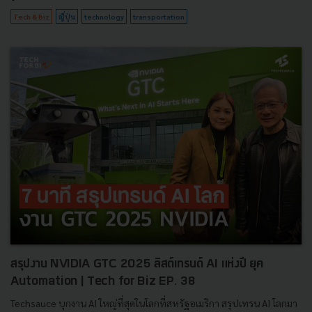
Tech & Biz
ญี่ปุ่น
technology
transportation
สรุปงาน NVIDIA GTC 2025 ลิสต์เทรนด์ AI แห่งปี ยุค
Automation | Tech for Biz EP. 38
Techsauce บุกงาน AI ใหญ่ที่สุดในโลกที่สหรัฐอเมริกา สรุปเทรน AI โลกมา