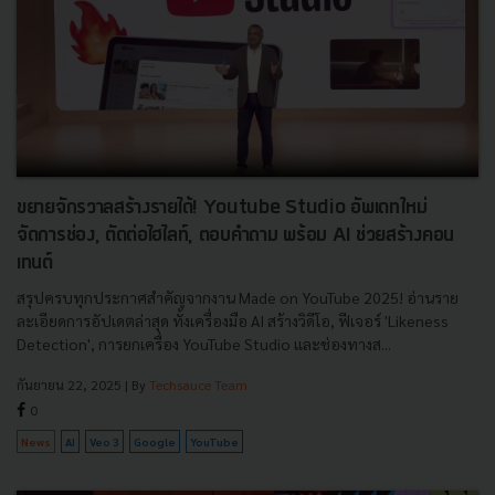
ขยายจักรวาลสร้างรายได้! Youtube Studio อัพเดทใหม่
จัดการช่อง, ตัดต่อไฮไลท์, ตอบคำถาม พร้อม AI ช่วยสร้างคอน
เทนต์
สรุปครบทุกประกาศสำคัญจากงาน Made on YouTube 2025! อ่านราย
ละเอียดการอัปเดตล่าสุด ทั้งเครื่องมือ AI สร้างวิดีโอ, ฟีเจอร์ 'Likeness
Detection', การยกเครื่อง YouTube Studio และช่องทางส...
กันยายน 22, 2025
| By
Techsauce Team
0
News
AI
Veo 3
Google
YouTube