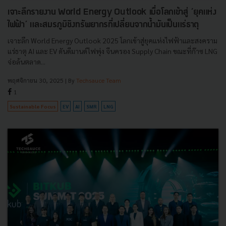
เจาะลึกรายงาน World Energy Outlook เมื่อโลกเข้าสู่ ‘ยุคแห่ง
ไฟฟ้า’ และสมรภูมิชิงทรัพยากรที่เปลี่ยนจากน้ำมันเป็นแร่ธาตุ
เจาะลึก World Energy Outlook 2025 โลกเข้าสู่ยุคแห่งไฟฟ้าและสงคราม
แร่ธาตุ AI และ EV ดันดีมานด์ไฟพุ่ง จีนครอง Supply Chain ขณะที่ก๊าซ LNG
จ่อล้นตลาด...
พฤศจิกายน 30, 2025
| By
Techsauce Team
1
Sustainable Focus
EV
AI
SMR
LNG