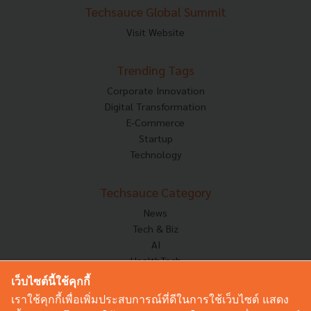
Techsauce Global Summit
Visit Website
Trending Tags
Corporate Innovation
Digital Transformation
E-Commerce
Startup
Technology
Techsauce Category
News
Tech & Biz
AI
HealthTech
Exec Insight
เว็บไซต์นี้ใช้คุกกี้
Corp Innov
เราใช้คุกกี้เพื่อเพิ่มประสบการณ์ที่ดีในการใช้เว็บไซต์ แสดง
Saucy Thoughts