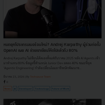
หมดยุคโปรแกรมเมอร์จบใหม่? Andrej Karpathy ผู้ร่วมก่อตั้ง
OpenAI เผย AI ช่วยเขาเขียนโค้ดไปแล้วถึง 80%
Andrej Karpathy ไม่เขียนโค้ดเองตั้งแต่ธันวาคม 2025 หลัง AI Agents เข้า
มาทำแทน 80% ข้อมูลชี้ตำแหน่ง Junior Dev ลดลง 40% ขณะที่ยุค
'Agentic Engineering' กำลังเปลี่ยนโฉมอาชีพนักพัฒนาซ...
มีนาคม 23, 2026
| By
Techsauce Team
0
News
AI
Developer
Technology
Future of Work