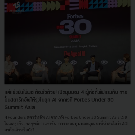
แค่แข่งขันไม่พอ ต้องไวด้วย! เปิดมุมมอง 4 ผู้ก่อตั้งไฟแรงกับ การ
ปั้นสตาร์ทอัพให้รุ่งในยุค AI จากเวที Forbes Under 30
Summit Asia
4 Founders สตาร์ทอัพ AI จากเวที Forbes Under 30 Summit Asia เผย
โมเดลธุรกิจ, กลยุทธ์การแข่งขัน, การระดมทุน และมุมมองที่น่าสนใจว่า AGI
มาถึงแล้วหรือยัง?...