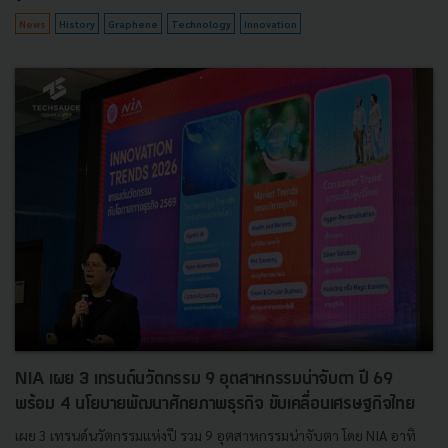
News
History
Graphene
Technology
Innovation
NIA เผย 3 เทรนด์นวัตกรรม 9 อุตสาหกรรมน่าจับตา ปี 69
พร้อม 4 นโยบายพัฒนาศักยภาพธุรกิจ ขับเคลื่อนเศรษฐกิจไทย
เผย 3 เทรนด์นวัตกรรมแห่งปี รวม 9 อุตสาหกรรมน่าจับตา โดย NIA อาทิ