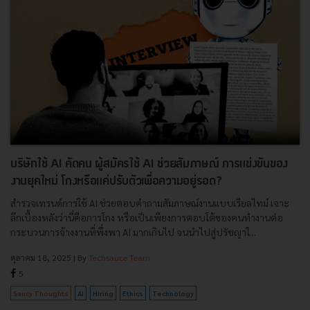
บริษัทใช้ AI คัดคน ผู้สมัครใช้ AI ช่วยสัมภาษณ์ การแข่งขันของ
งานยุคใหม่ โกงหรือแค่ปรับตัวเพื่อความอยู่รอด?
สำรวจเทรนด์การใช้ AI ช่วยตอบคำถามสัมภาษณ์งานแบบเรียลไทม์ เจาะ
ลึกเบื้องหลังว่านี่คือการโกง หรือเป็นเพียงการตอบโต้ของคนทำงานต่อ
กระบวนการจ้างงานที่พึ่งพา AI มากเกินไป จนนำไปสู่ปรัชญาใ...
ตุลาคม 18, 2025
| By
Techsauce Team
5
Saucy Thoughts
AI
Hiring
Ethics
Technology