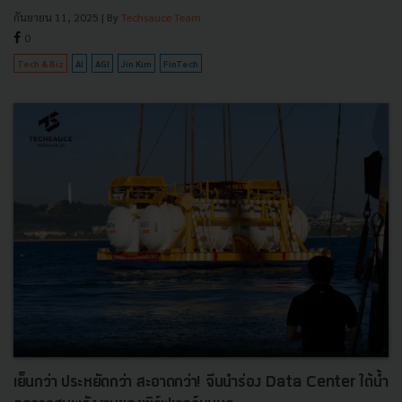
กันยายน 11, 2025
| By
Techsauce Team
0
Tech & Biz
AI
AGI
Jin Kim
FinTech
เย็นกว่า ประหยัดกว่า สะอาดกว่า! จีนนำร่อง Data Center ใต้น้ำ