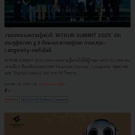
งานมหกรรมความรู้แห่งปี ‘BITKUB SUMMIT 2025' เปิด
ประตูสู่อนาคต ชู 3 ทักษะแห่งการอยู่รอด การลงทุน-
Longevity-เทคโนโลยี
BITKUB SUMMIT 2025 มหกรรมความรู้แห่งปีที่มีผู้ร่วมงานกว่า 52,000 คน
เจาะลึก 3 ธีมหลักแห่งอนาคต 'Financial Literacy', 'Longevity' (สุขภาพ),
และ 'Digital Literacy' (AI) จาก 90 วิทยาก...
ตุลาคม 28, 2025
| By
Techsauce Team
0
PR News
AI
Event
Bitkub
Summit