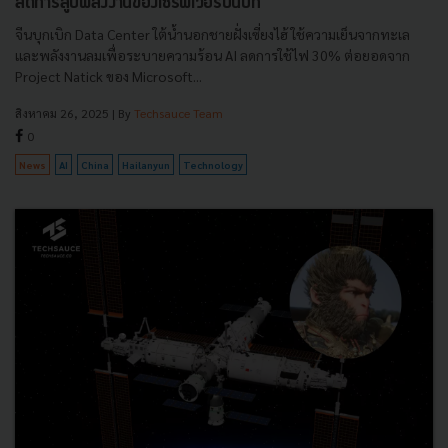
ลดการสูบพลังงานของเซิร์ฟเวอร์บนบก
จีนบุกเบิก Data Center ใต้น้ำนอกชายฝั่งเซี่ยงไฮ้ ใช้ความเย็นจากทะเล
และพลังงานลมเพื่อระบายความร้อน AI ลดการใช้ไฟ 30% ต่อยอดจาก
Project Natick ของ Microsoft...
สิงหาคม 26, 2025
| By
Techsauce Team
0
News
AI
China
Hailanyun
Technology